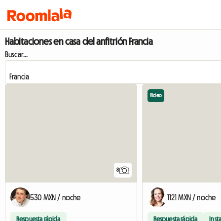
Habitaciones en casa del anfitrión Francia
Buscar...
Video
8
530 MXN / noche
1121 MXN / noche
Respuesta rápida
Respuesta rápida
Inst