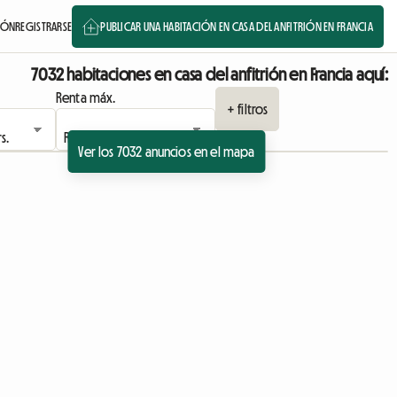
SIÓN
REGISTRARSE
PUBLICAR UNA HABITACIÓN EN CASA DEL ANFITRIÓN EN FRANCIA
7032 habitaciones en casa del anfitrión en Francia aquí:
Renta máx.
+ filtros
Ver los 7032 anuncios en el mapa