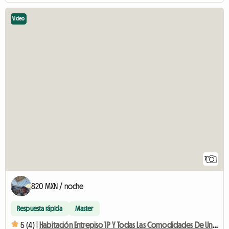
Video
7
820 MXN / noche
Respuesta rápida
Master
5 (4) |
Habitación Entrepiso 1P Y Todas Las Comodidades De Una Casa