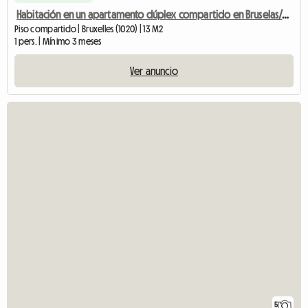
Habitación en un apartamento dúplex compartido en Bruselas/Atomium
Piso compartido | Bruxelles (1020) | 13 M2
1 pers. | Mínimo 3 meses
Ver anuncio
5