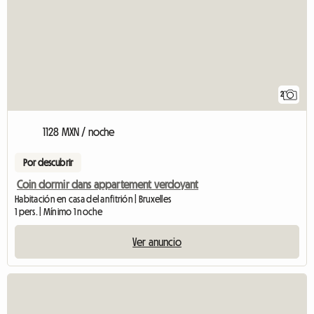
2
1128 MXN / noche
Por descubrir
Coin dormir dans appartement verdoyant
Habitación en casa del anfitrión | Bruxelles
1 pers. | Mínimo 1 noche
Ver anuncio