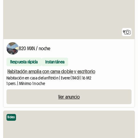
9
820 MXN / noche
Respuesta rápida
Instantánea
Habitación amplia con cama doble y escritorio
Habitación en casa del anfitrión | Evere (1140) | 16 M2
1 pers. | Mínimo 1 noche
Ver anuncio
Video