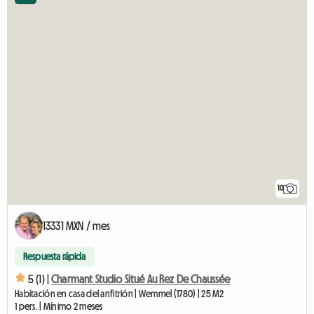
10
13331 MXN / mes
Respuesta rápida
5 (1) |
Charmant Studio Situé Au Rez De Chaussée
Habitación en casa del anfitrión | Wemmel (1780) | 25 M2
1 pers. | Mínimo 2 meses