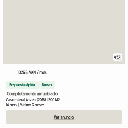
4
10255 MXN / mes
Respuesta rápida
Nuevo
Completamente amueblado
Casa entera | Anvers (2018) | 200 M2
14 pers. | Mínimo 3 meses
Ver anuncio