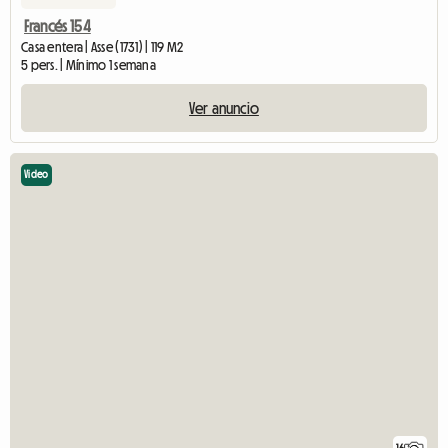
Francés 154
Casa entera | Asse (1731) | 119 M2
5 pers. | Mínimo 1 semana
Ver anuncio
Video