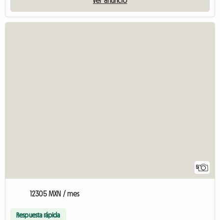
5
12305 MXN / mes
Respuesta rápida