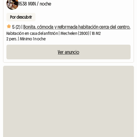
1538 MXN / noche
Por descubrir
5 (2) |
Bonita, cómoda y reformada habitación cerca del centro.
Habitación en casa del anfitrión | Mechelen (2800) | 18 M2
2 pers. | Mínimo 1 noche
Ver anuncio