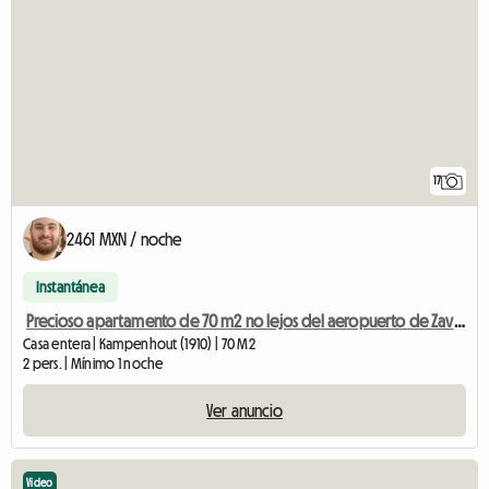
17
2461 MXN / noche
Instantánea
Precioso apartamento de 70 m2 no lejos del aeropuerto de Zaventem.
Casa entera | Kampenhout (1910) | 70 M2
2 pers. | Mínimo 1 noche
Ver anuncio
Video