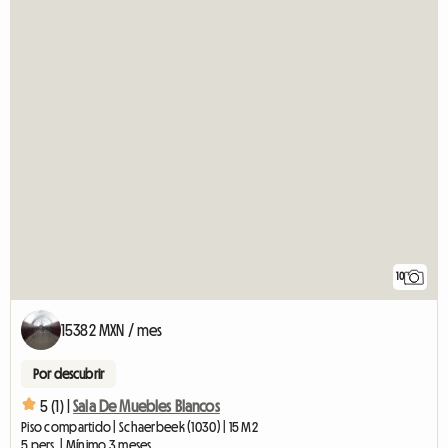
10
15382 MXN / mes
Por descubrir
5 (1) |
Sala De Muebles Blancos
Piso compartido | Schaerbeek (1030) | 15 M2
5 pers. | Mínimo 3 meses