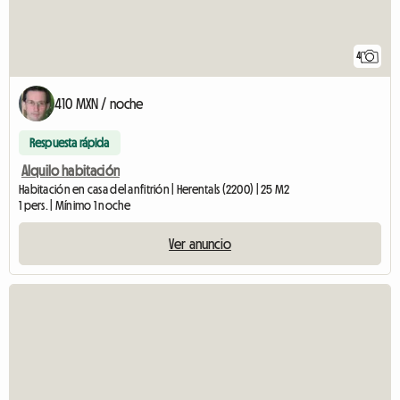
4
410 MXN / noche
Respuesta rápida
Alquilo habitación
Habitación en casa del anfitrión | Herentals (2200) | 25 M2
1 pers. | Mínimo 1 noche
Ver anuncio