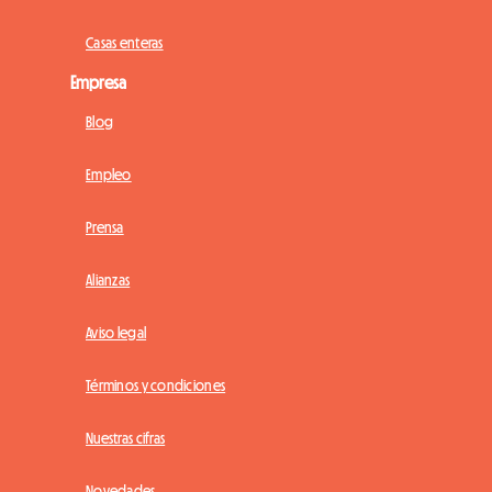
Casas enteras
Empresa
Blog
Empleo
Prensa
Alianzas
Aviso legal
Términos y condiciones
Nuestras cifras
Novedades