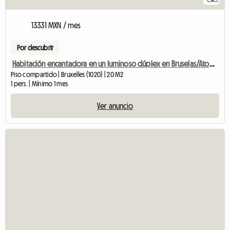
13331 MXN / mes
Por descubrir
Habitación encantadora en un luminoso dúplex en Bruselas/Atomium.
Piso compartido | Bruxelles (1020) | 20 M2
1 pers. | Mínimo 1 mes
Ver anuncio