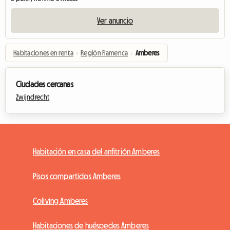
Ver anuncio
Habitaciones en renta
›
Región Flamenca
›
Amberes
Ciudades cercanas
Zwijndrecht
Habitación en casa del anfitrión Amberes
Pisos compartidos Amberes
Coliving Amberes
Habitaciones de huéspedes Amberes