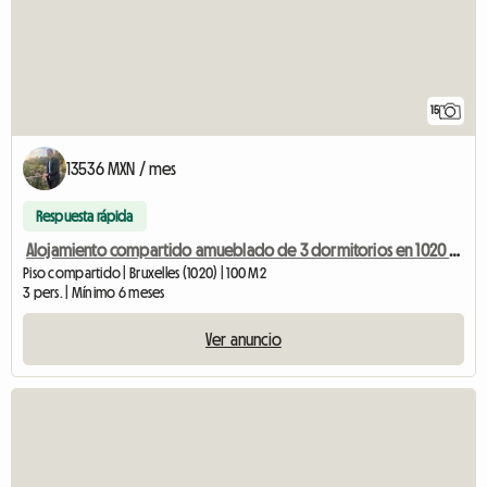
15
13536 MXN / mes
Respuesta rápida
Alojamiento compartido amueblado de 3 dormitorios en 1020 Bruselas
Piso compartido | Bruxelles (1020) | 100 M2
3 pers. | Mínimo 6 meses
Ver anuncio