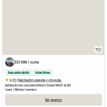
7
820 MXN / noche
Respuesta rápida
Instantánea
5 (2) |
Habitación grande y cómoda.
Habitación en casa del anfitrión | Evere (1140) | 16 M2
1 pers. | Mínimo 1 semana
Ver anuncio