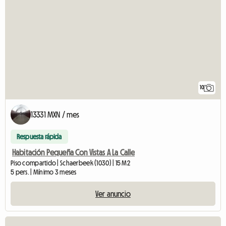
10
13331 MXN / mes
Respuesta rápida
Habitación Pequeña Con Vistas A La Calle
Piso compartido | Schaerbeek (1030) | 15 M2
5 pers. | Mínimo 3 meses
Ver anuncio