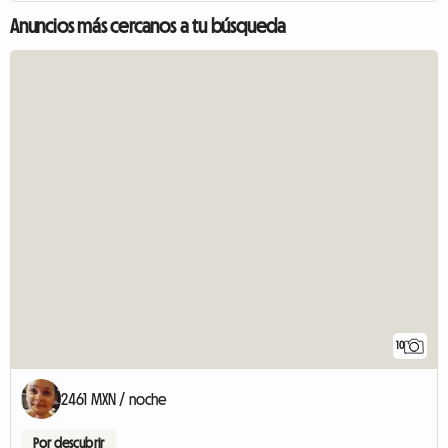
Anuncios más cercanos a tu búsqueda
10
2461 MXN / noche
Por descubrir