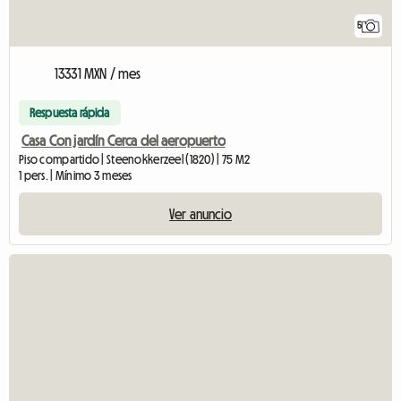
5
13331 MXN / mes
Respuesta rápida
Casa Con jardín Cerca del aeropuerto
Piso compartido | Steenokkerzeel (1820) | 75 M2
1 pers. | Mínimo 3 meses
Ver anuncio