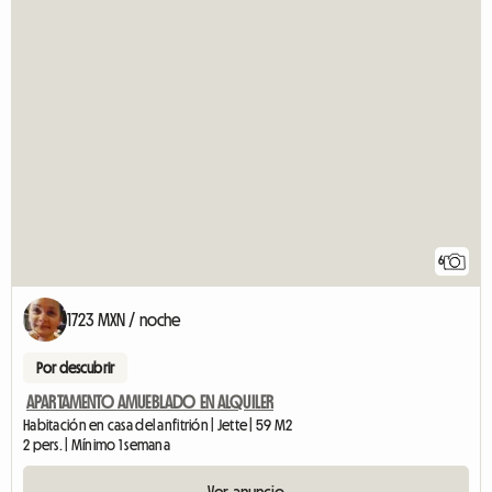
6
1723 MXN / noche
Por descubrir
APARTAMENTO AMUEBLADO EN ALQUILER
Habitación en casa del anfitrión | Jette | 59 M2
2 pers. | Mínimo 1 semana
Ver anuncio