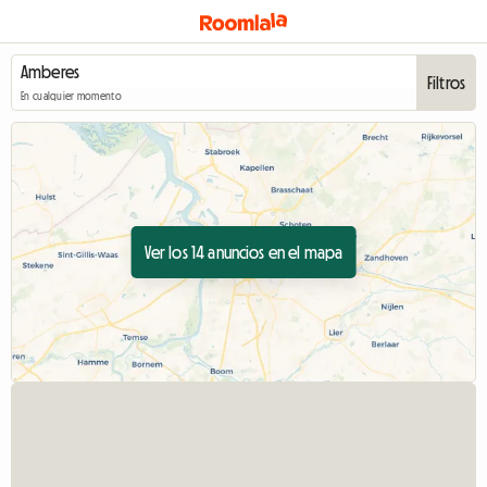
Filtros
En cualquier momento
Ver los 14 anuncios en el mapa