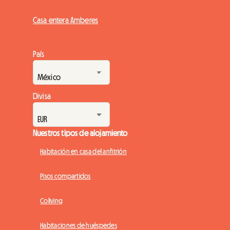
Casa entera Amberes
País
Divisa
Nuestros tipos de alojamiento
Habitación en casa del anfitrión
Pisos compartidos
Coliving
Habitaciones de huéspedes