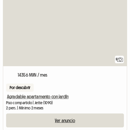
5
14356 MXN / mes
Por descubrir
Agradable apartamento con jardín
Piso compartido | Jette (1090)
2 pers. | Mínimo 2 meses
Ver anuncio