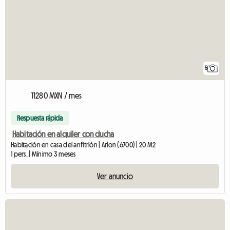
5
11280 MXN / mes
Respuesta rápida
Habitación en alquiler con ducha
Habitación en casa del anfitrión | Arlon (6700) | 20 M2
1 pers. | Mínimo 3 meses
Ver anuncio