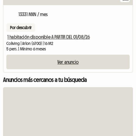
13331 MXN / mes
Por descubrir
1 habitación disponible A PARTIR DEL 01/08/26
Coliving | Arlon (6700) | 16 M2
5 pers. | Mínimo 6 meses
Ver anuncio
Anuncios más cercanos a tu búsqueda