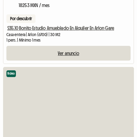
18253 MXN / mes
Por descubrir
S35.10 Bonito Estudio Amueblado En Alquiler En Arlon Gare
Casa entera | Arlon (6700) | 30 M2
1 pers. | Mínimo 1 mes
Ver anuncio
Video