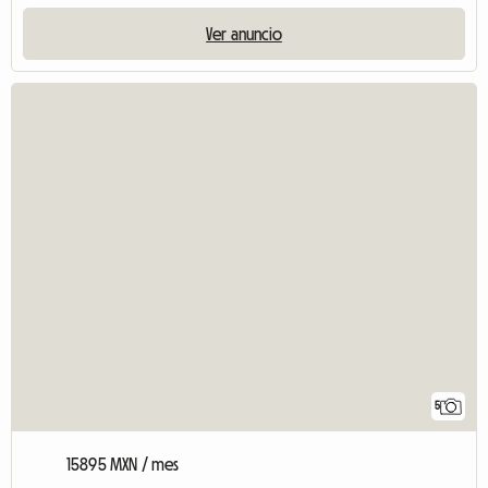
Ver anuncio
5
15895 MXN / mes