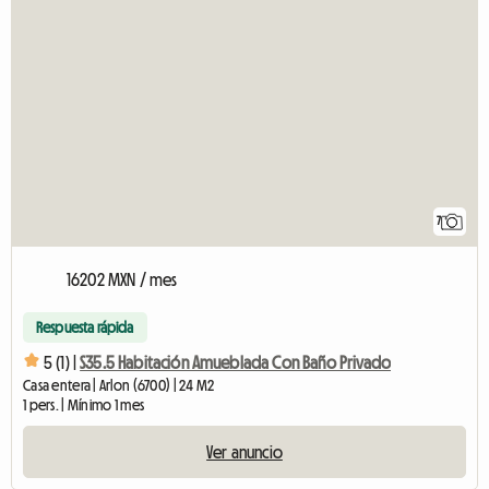
7
16202 MXN / mes
Respuesta rápida
5 (1) |
S35.5 Habitación Amueblada Con Baño Privado
Casa entera | Arlon (6700) | 24 M2
1 pers. | Mínimo 1 mes
Ver anuncio