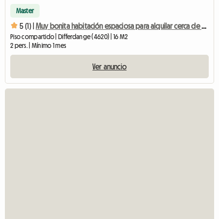
Master
5 (1) |
Muy bonita habitación espaciosa para alquilar cerca de servicios.
Piso compartido | Differdange (4620) | 16 M2
2 pers. | Mínimo 1 mes
Ver anuncio