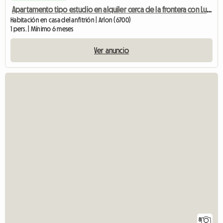
Apartamento tipo estudio en alquiler cerca de la frontera con Luxemburgo
Habitación en casa del anfitrión | Arlon (6700)
1 pers. | Mínimo 6 meses
Ver anuncio
8