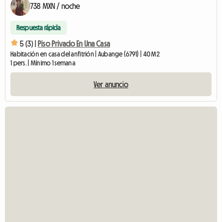
738 MXN / noche
Respuesta rápida
5 (3) |
Piso Privado En Una Casa
Habitación en casa del anfitrión | Aubange (6791) | 40 M2
1 pers. | Mínimo 1 semana
Ver anuncio