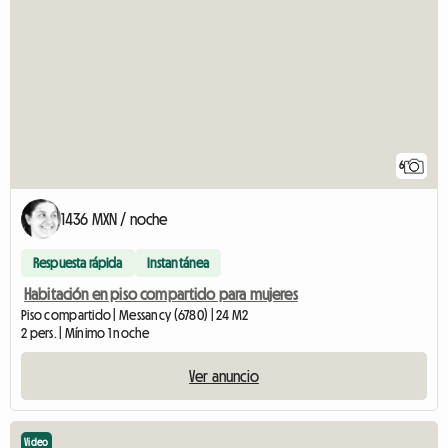
6
1436 MXN / noche
Respuesta rápida
Instantánea
Habitación en piso compartido para mujeres
Piso compartido | Messancy (6780) | 24 M2
2 pers. | Mínimo 1 noche
Ver anuncio
Video