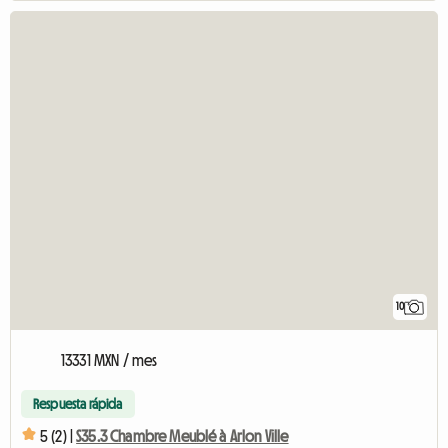
10
13331 MXN / mes
Respuesta rápida
5 (2) |
S35.3 Chambre Meublé à Arlon Ville