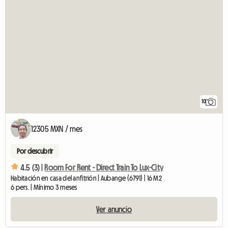
10
12305 MXN / mes
Por descubrir
4.5 (3) |
Room For Rent - Direct Train To Lux-City
Habitación en casa del anfitrión | Aubange (6791) | 16 M2
6 pers. | Mínimo 3 meses
Ver anuncio