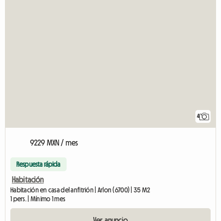
4
9229 MXN / mes
Respuesta rápida
Habitación
Habitación en casa del anfitrión | Arlon (6700) | 35 M2
1 pers. | Mínimo 1 mes
Ver anuncio