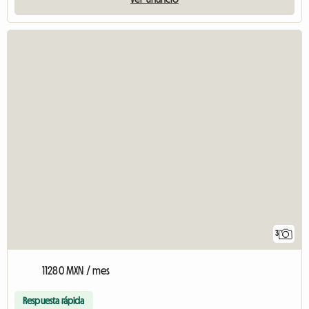
3
11280 MXN / mes
Respuesta rápida