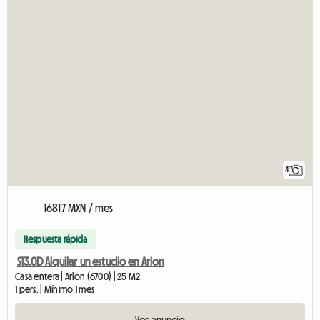
4
16817 MXN / mes
Respuesta rápida
S13.0D Alquilar un estudio en Arlon
Casa entera | Arlon (6700) | 25 M2
1 pers. | Mínimo 1 mes