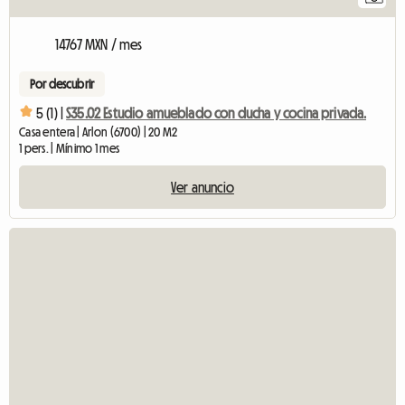
14767 MXN / mes
Por descubrir
5 (1) |
S35.02 Estudio amueblado con ducha y cocina privada.
Casa entera | Arlon (6700) | 20 M2
1 pers. | Mínimo 1 mes
Ver anuncio