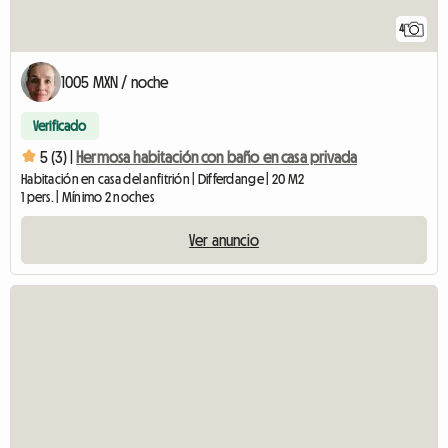
4
1005 MXN / noche
Verificado
5 (3) |
Hermosa habitación con baño en casa privada
Habitación en casa del anfitrión | Differdange | 20 M2
1 pers. | Mínimo 2 noches
Ver anuncio