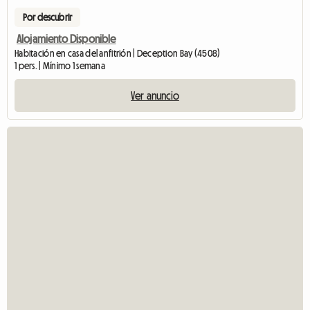
Por descubrir
Alojamiento Disponible
Habitación en casa del anfitrión | Deception Bay (4508)
1 pers. | Mínimo 1 semana
Ver anuncio