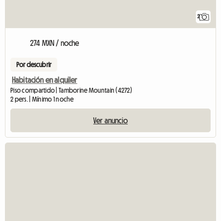
2
274 MXN / noche
Por descubrir
Habitación en alquiler
Piso compartido | Tamborine Mountain (4272)
2 pers. | Mínimo 1 noche
Ver anuncio