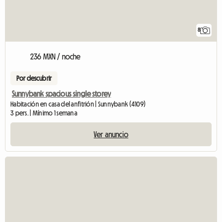
8
236 MXN / noche
Por descubrir
Sunnybank spacious single storey
Habitación en casa del anfitrión | Sunnybank (4109)
3 pers. | Mínimo 1 semana
Ver anuncio