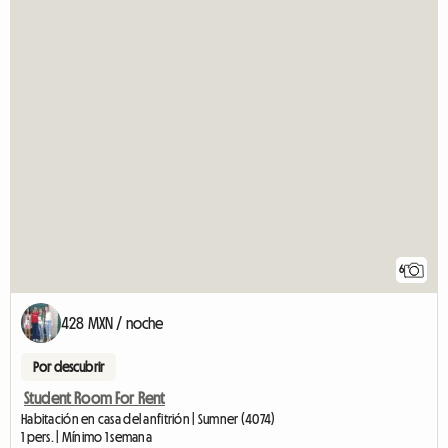
6
428 MXN / noche
Por descubrir
Student Room For Rent
Habitación en casa del anfitrión | Sumner (4074)
1 pers. | Mínimo 1 semana