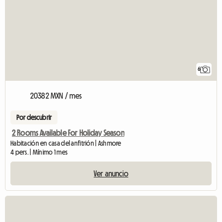
6
20382 MXN / mes
Por descubrir
2 Rooms Available For Holiday Season
Habitación en casa del anfitrión | Ashmore
4 pers. | Mínimo 1 mes
Ver anuncio