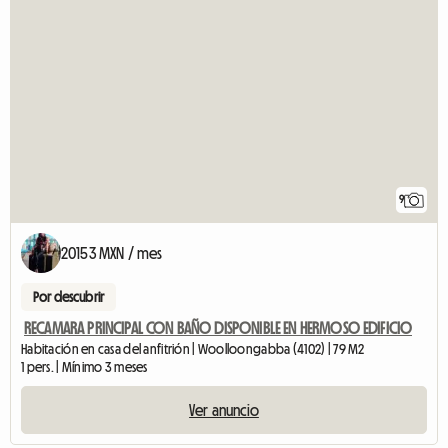
9
20153 MXN / mes
Por descubrir
RECAMARA PRINCIPAL CON BAÑO DISPONIBLE EN HERMOSO EDIFICIO
Habitación en casa del anfitrión | Woolloongabba (4102) | 79 M2
1 pers. | Mínimo 3 meses
Ver anuncio