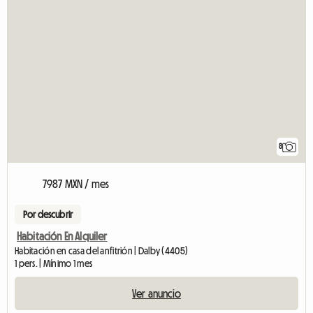
8
7987 MXN / mes
Por descubrir
Habitación En Alquiler
Habitación en casa del anfitrión | Dalby (4405)
1 pers. | Mínimo 1 mes
Ver anuncio