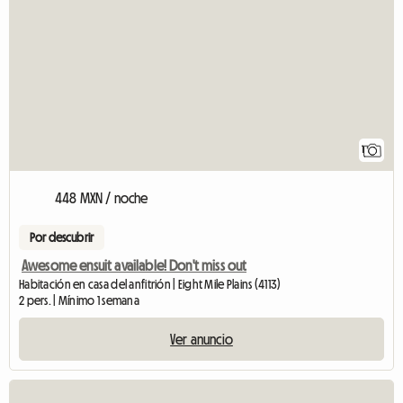
1
448 MXN / noche
Por descubrir
Awesome ensuit available! Don't miss out
Habitación en casa del anfitrión | Eight Mile Plains (4113)
2 pers. | Mínimo 1 semana
Ver anuncio