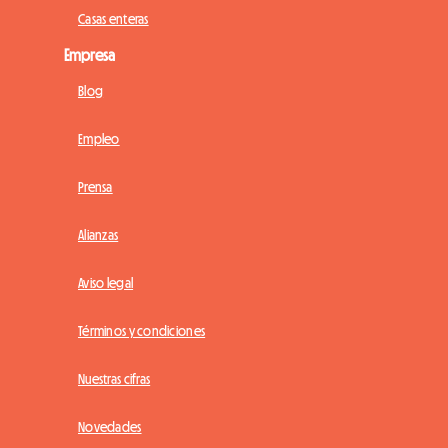
Casas enteras
Empresa
Blog
Empleo
Prensa
Alianzas
Aviso legal
Términos y condiciones
Nuestras cifras
Novedades