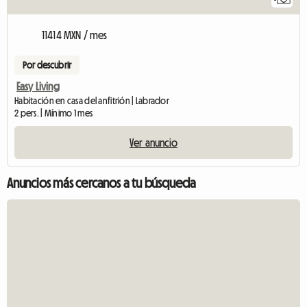
11414 MXN / mes
Por descubrir
Easy Living
Habitación en casa del anfitrión | Labrador
2 pers. | Mínimo 1 mes
Ver anuncio
Anuncios más cercanos a tu búsqueda