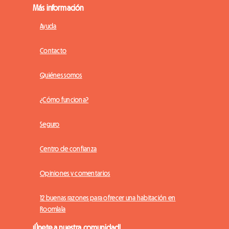
Más información
Ayuda
Contacto
Quiénes somos
¿Cómo funciona?
Seguro
Centro de confianza
Opiniones y comentarios
12 buenas razones para ofrecer una habitación en
Roomlala
¡Únete a nuestra comunidad!