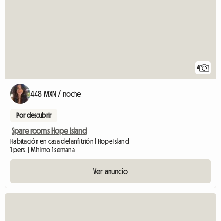
4
448 MXN / noche
Por descubrir
Spare rooms Hope Island
Habitación en casa del anfitrión | Hope Island
1 pers. | Mínimo 1 semana
Ver anuncio