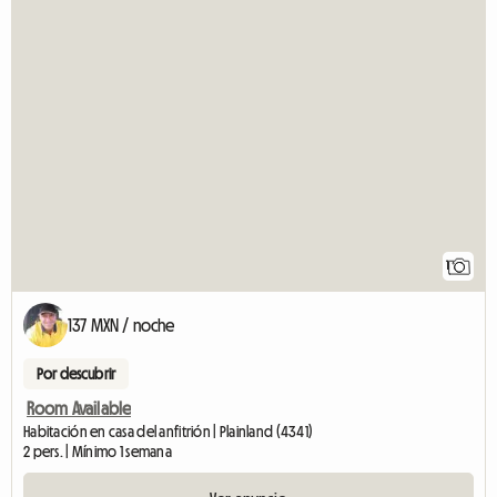
1
137 MXN / noche
Por descubrir
Room Available
Habitación en casa del anfitrión | Plainland (4341)
2 pers. | Mínimo 1 semana