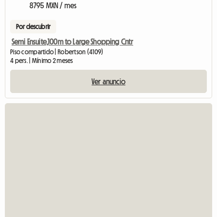
8795 MXN / mes
Por descubrir
Semi Ensuite,100m to Large Shopping Cntr
Piso compartido | Robertson (4109)
4 pers. | Mínimo 2 meses
Ver anuncio