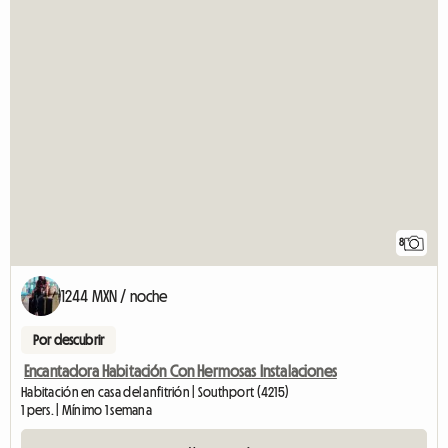
8
1244 MXN / noche
Por descubrir
Encantadora Habitación Con Hermosas Instalaciones
Habitación en casa del anfitrión | Southport (4215)
1 pers. | Mínimo 1 semana