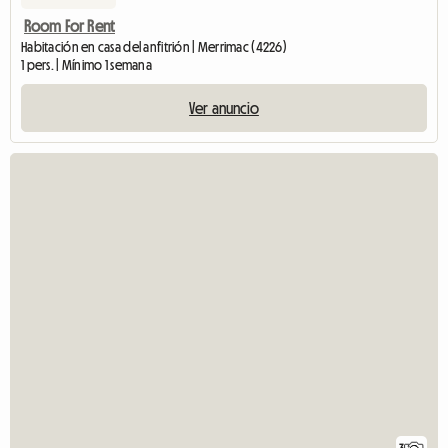
Room For Rent
Habitación en casa del anfitrión | Merrimac (4226)
1 pers. | Mínimo 1 semana
Ver anuncio