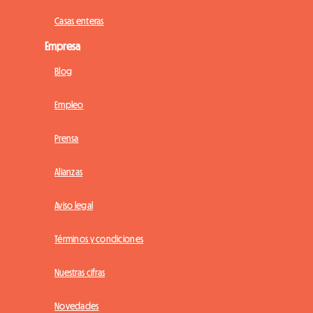
Casas enteras
Empresa
Blog
Empleo
Prensa
Alianzas
Aviso legal
Términos y condiciones
Nuestras cifras
Novedades