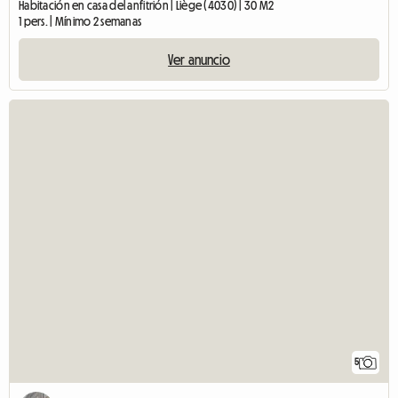
Habitación en casa del anfitrión | Liège (4030) | 30 M2
1 pers. | Mínimo 2 semanas
Ver anuncio
5