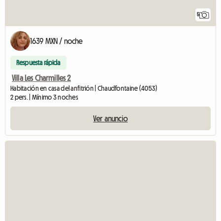
5
1639 MXN / noche
Respuesta rápida
Villa Les Charmilles 2
Habitación en casa del anfitrión | Chaudfontaine (4053)
2 pers. | Mínimo 3 noches
Ver anuncio