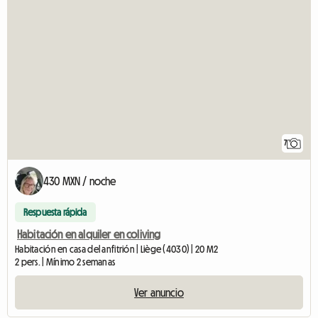
7
430 MXN / noche
Respuesta rápida
Habitación en alquiler en coliving
Habitación en casa del anfitrión | Liège (4030) | 20 M2
2 pers. | Mínimo 2 semanas
Ver anuncio