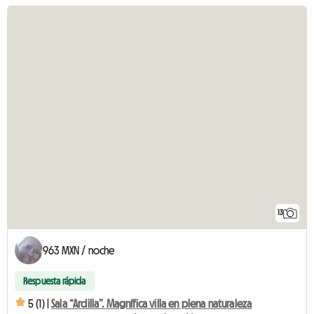
13
963 MXN / noche
Respuesta rápida
5 (1) |
Sala “Ardilla”. Magnífica villa en plena naturaleza