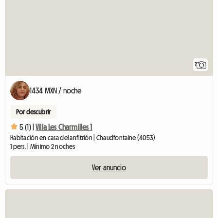
7
1434 MXN / noche
Por descubrir
5 (1) |
Villa Les Charmilles 1
Habitación en casa del anfitrión | Chaudfontaine (4053)
1 pers. | Mínimo 2 noches
Ver anuncio