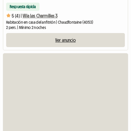
Respuesta rápida
5 (4) |
Villa Les Charmilles 3
Habitación en casa del anfitrión | Chaudfontaine (4053)
2 pers. | Mínimo 2 noches
Ver anuncio