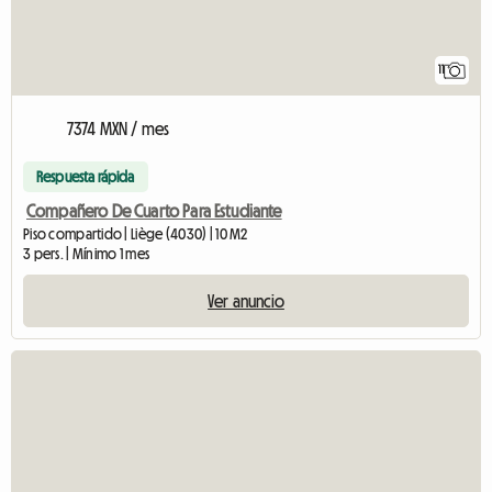
11
7374 MXN / mes
Respuesta rápida
Compañero De Cuarto Para Estudiante
Piso compartido | Liège (4030) | 10 M2
3 pers. | Mínimo 1 mes
Ver anuncio