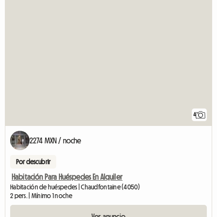
4
2274 MXN / noche
Por descubrir
Habitación Para Huéspedes En Alquiler
Habitación de huéspedes | Chaudfontaine (4050)
2 pers. | Mínimo 1 noche
Ver anuncio