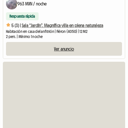
963 MXN / noche
Respuesta rápida
5 (3) |
Sala “Jardín”. Magnífica villa en plena naturaleza
Habitación en casa del anfitrión | Fléron (4050) | 12 M2
2 pers. | Mínimo 1 noche
Ver anuncio