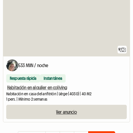
5
533 MXN / noche
Respuesta rápida
Instantánea
Habitación en alquiler en coliving
Habitación en casa del anfitrión | Liège (4030) | 40 M2
1 pers. | Mínimo 2 semanas
Ver anuncio