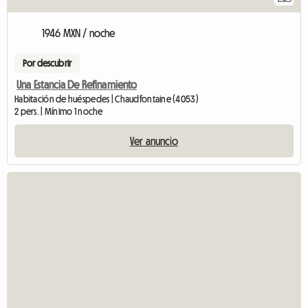
1946 MXN / noche
Por descubrir
Una Estancia De Refinamiento
Habitación de huéspedes | Chaudfontaine (4053)
2 pers. | Mínimo 1 noche
Ver anuncio