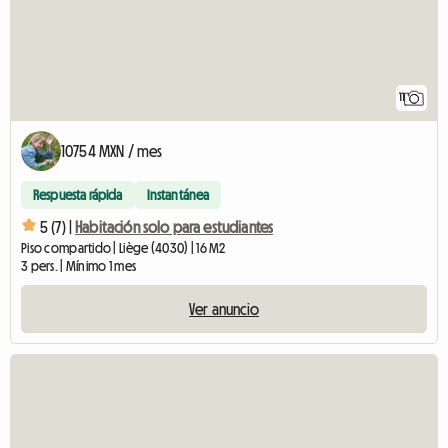
11
10754 MXN / mes
Respuesta rápida
Instantánea
5 (7) |
Habitación solo para estudiantes
Piso compartido | Liège (4030) | 16 M2
3 pers. | Mínimo 1 mes
Ver anuncio