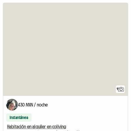
9
430 MXN / noche
Instantánea
Habitación en alquiler en coliving