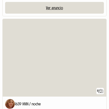
Ver anuncio
5
1639 MXN / noche