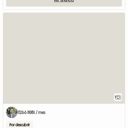
1
11266 MXN / mes
Por descubrir