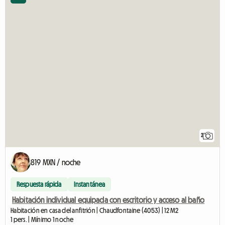
2
819 MXN / noche
Respuesta rápida
Instantánea
Habitación individual equipada con escritorio y acceso al baño
Habitación en casa del anfitrión | Chaudfontaine (4053) | 12 M2
1 pers. | Mínimo 1 noche