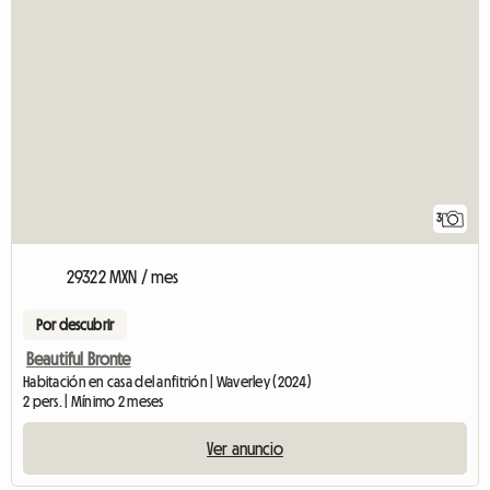
3
29322 MXN / mes
Por descubrir
Beautiful Bronte
Habitación en casa del anfitrión | Waverley (2024)
2 pers. | Mínimo 2 meses
Ver anuncio