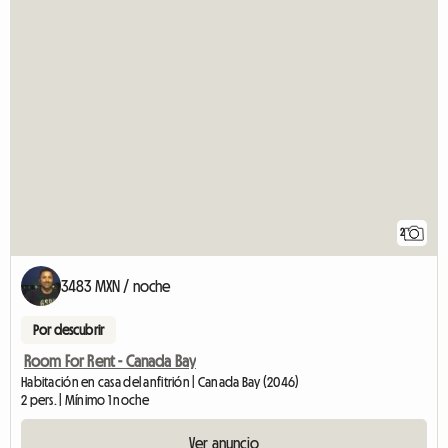
2
3483 MXN / noche
Por descubrir
Room For Rent - Canada Bay
Habitación en casa del anfitrión | Canada Bay (2046)
2 pers. | Mínimo 1 noche
Ver anuncio