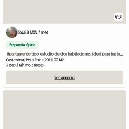
8
36688 MXN / mes
Respuesta rápida
Apartamento tipo estudio de dos habitaciones, ideal para hasta 3 estudiantes.
Casa entera | Potts Point (2011) | 33 M2
3 pers. | Mínimo 3 meses
Ver anuncio