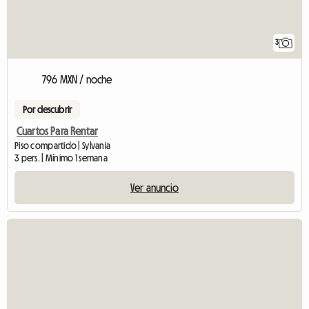
3
796 MXN / noche
Por descubrir
Cuartos Para Rentar
Piso compartido | Sylvania
3 pers. | Mínimo 1 semana
Ver anuncio