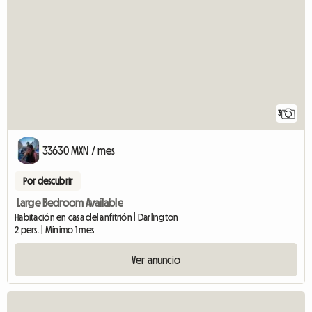
3
33630 MXN / mes
Por descubrir
Large Bedroom Available
Habitación en casa del anfitrión | Darlington
2 pers. | Mínimo 1 mes
Ver anuncio