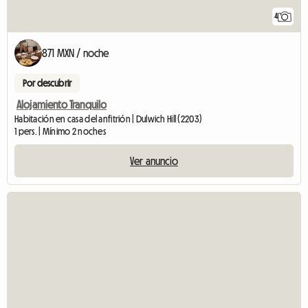
4
871 MXN / noche
Por descubrir
Alojamiento Tranquilo
Habitación en casa del anfitrión | Dulwich Hill (2203)
1 pers. | Mínimo 2 noches
Ver anuncio