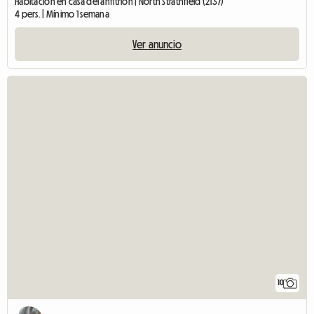
Habitación en casa del anfitrión | North Strathfield (2137)
4 pers. | Mínimo 1 semana
Ver anuncio
10