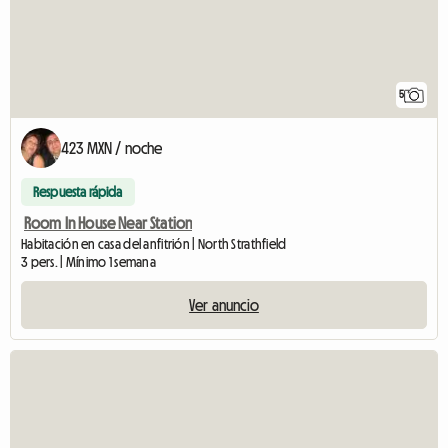
5
423 MXN / noche
Respuesta rápida
Room In House Near Station
Habitación en casa del anfitrión | North Strathfield
3 pers. | Mínimo 1 semana
Ver anuncio