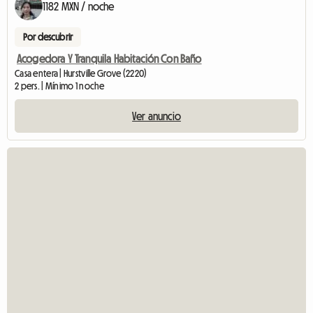
1182 MXN / noche
Por descubrir
Acogedora Y Tranquila Habitación Con Baño
Casa entera | Hurstville Grove (2220)
2 pers. | Mínimo 1 noche
Ver anuncio