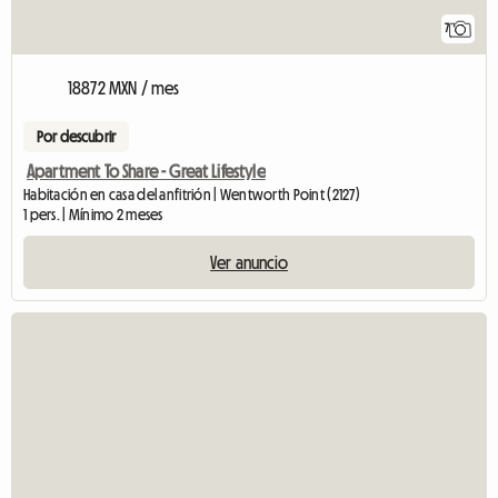
7
18872 MXN / mes
Por descubrir
Apartment To Share - Great Lifestyle
Habitación en casa del anfitrión | Wentworth Point (2127)
1 pers. | Mínimo 2 meses
Ver anuncio