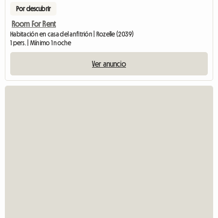
Por descubrir
Room For Rent
Habitación en casa del anfitrión | Rozelle (2039)
1 pers. | Mínimo 1 noche
Ver anuncio