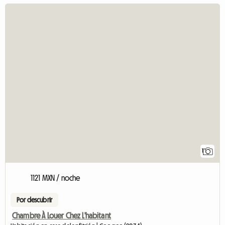
1
1121 MXN / noche
Por descubrir
Chambre À Louer Chez L'habitant