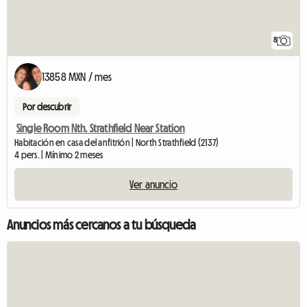
8
13858 MXN / mes
Por descubrir
Single Room Nth. Strathfield Near Station
Habitación en casa del anfitrión | North Strathfield (2137)
4 pers. | Mínimo 2 meses
Ver anuncio
Anuncios más cercanos a tu búsqueda