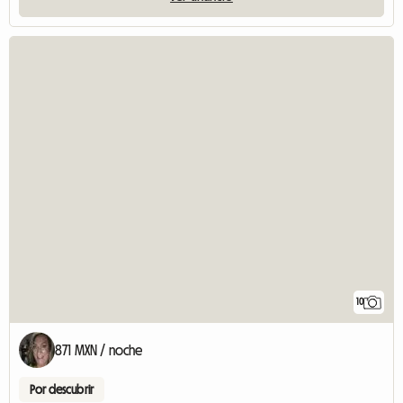
10
871 MXN / noche
Por descubrir