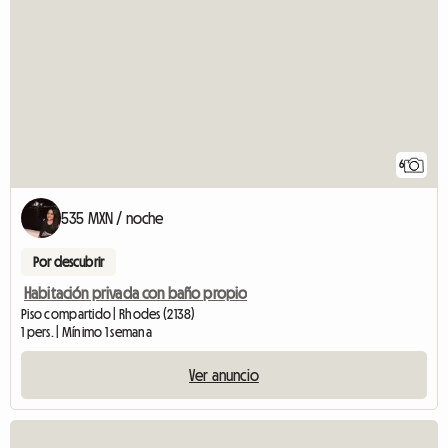
6
535 MXN / noche
Por descubrir
Habitación privada con baño propio
Piso compartido | Rhodes (2138)
1 pers. | Mínimo 1 semana
Ver anuncio