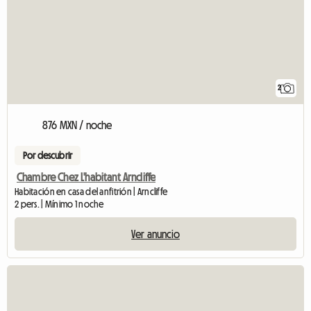
2
876 MXN / noche
Por descubrir
Chambre Chez L'habitant Arncliffe
Habitación en casa del anfitrión | Arncliffe
2 pers. | Mínimo 1 noche
Ver anuncio