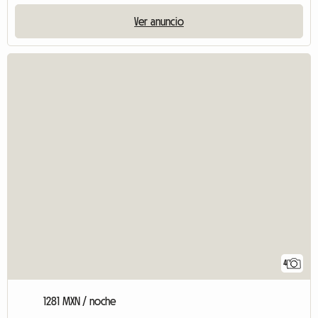
Ver anuncio
4
1281 MXN / noche