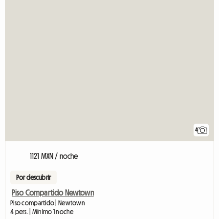
4
1121 MXN / noche
Por descubrir
Piso Compartido Newtown
Piso compartido | Newtown
4 pers. | Mínimo 1 noche