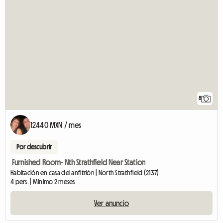
8
12440 MXN / mes
Por descubrir
Furnished Room- Nth Strathfield Near Station
Habitación en casa del anfitrión | North Strathfield (2137)
4 pers. | Mínimo 2 meses
Ver anuncio