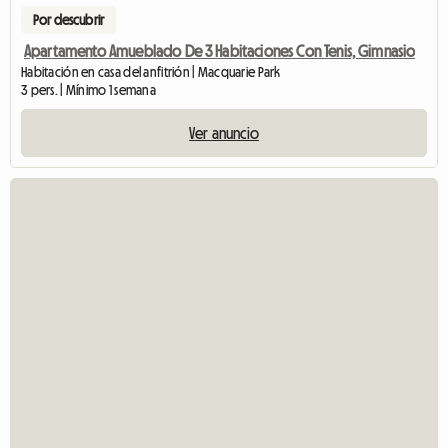
Por descubrir
Apartamento Amueblado De 3 Habitaciones Con Tenis, Gimnasio
Habitación en casa del anfitrión | Macquarie Park
3 pers. | Mínimo 1 semana
Ver anuncio