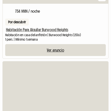
734 MXN / noche
Por descubrir
Habitación Para Alquilar Burwood Heights
Habitación en casa del anfitrión | Burwood Heights (2136)
1 pers. | Mínimo 1 semana
Ver anuncio