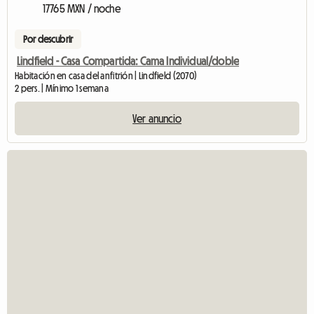
17765 MXN / noche
Por descubrir
Lindfield - Casa Compartida: Cama Individual/doble
Habitación en casa del anfitrión | Lindfield (2070)
2 pers. | Mínimo 1 semana
Ver anuncio