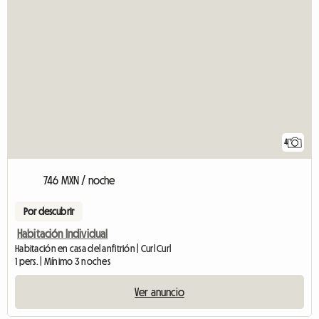
4
746 MXN / noche
Por descubrir
Habitación Individual
Habitación en casa del anfitrión | Curl Curl
1 pers. | Mínimo 3 noches
Ver anuncio