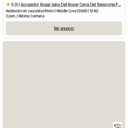
5 (1) |
Acogedor Hogar Lejos Del Hogar Cerca Del Transporte Público
Habitación en casa del anfitrión | Middle Cove (2068) | 10 M2
2 pers. | Mínimo 1 semana
Ver anuncio
3