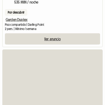
535 MXN / noche
Por descubrir
Garden Duplex
Piso compartido | Darling Point
2 pers. | Mínimo 1 semana
Ver anuncio