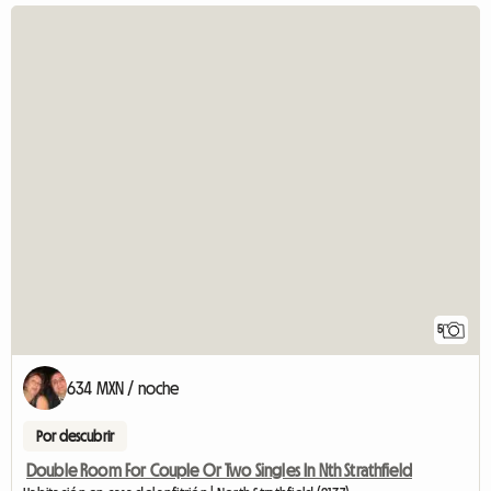
5
634 MXN / noche
Por descubrir
Double Room For Couple Or Two Singles In Nth Strathfield