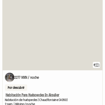
4
2277 MXN / noche
Por descubrir
Habitación Para Huéspedes En Alquiler
Habitación de huéspedes | Chaudfontaine (4050)
2 pers. | Mínimo 1 noche