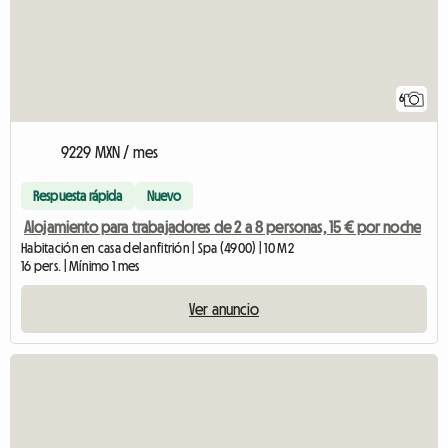
6
9229 MXN / mes
Respuesta rápida
Nuevo
Alojamiento para trabajadores de 2 a 8 personas, 15 € por noche
Habitación en casa del anfitrión | Spa (4900) | 10 M2
16 pers. | Mínimo 1 mes
Ver anuncio