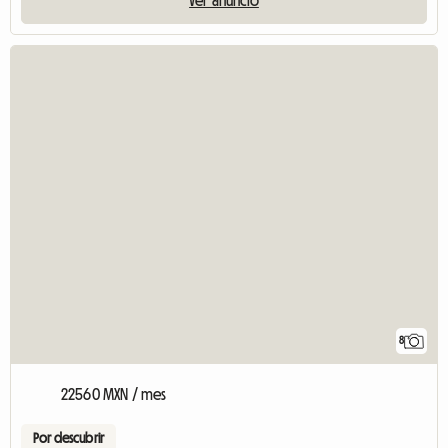
8
22560 MXN / mes
Por descubrir