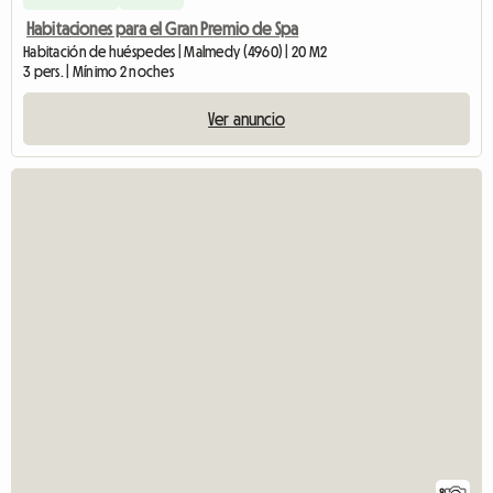
Habitaciones para el Gran Premio de Spa
Habitación de huéspedes | Malmedy (4960) | 20 M2
3 pers. | Mínimo 2 noches
Ver anuncio