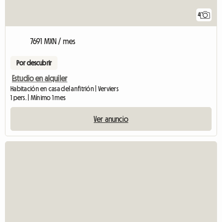
4
7691 MXN / mes
Por descubrir
Estudio en alquiler
Habitación en casa del anfitrión | Verviers
1 pers. | Mínimo 1 mes
Ver anuncio