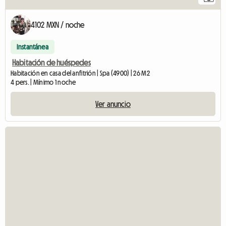
4102 MXN / noche
Instantánea
Habitación de huéspedes
Habitación en casa del anfitrión | Spa (4900) | 26 M2
4 pers. | Mínimo 1 noche
Ver anuncio