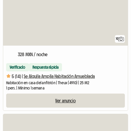
10
328 MXN / noche
Verificado
Respuesta rápida
5 (14) |
Se Alquila Amplia Habitación Amueblada
Habitación en casa del anfitrión | Theux (4910) | 25 M2
1 pers. | Mínimo 1 semana
Ver anuncio