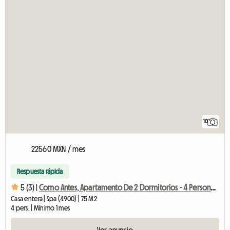
10
22560 MXN / mes
Respuesta rápida
5 (3) |
Como Antes, Apartamento De 2 Dormitorios - 4 Personas En El Corazón De
Casa entera | Spa (4900) | 75 M2
4 pers. | Mínimo 1 mes
Ver anuncio