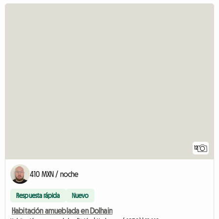
12
410 MXN / noche
Respuesta rápida
Nuevo
Habitación amueblada en Dolhain