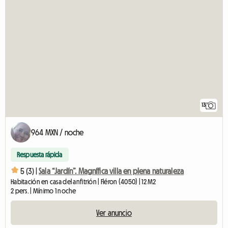
13
964 MXN / noche
Respuesta rápida
5 (3) |
Sala “Jardín”. Magnífica villa en plena naturaleza
Habitación en casa del anfitrión | Fléron (4050) | 12 M2
2 pers. | Mínimo 1 noche
Ver anuncio