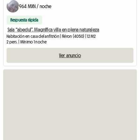
964 MXN / noche
Respuesta rápida
Sala “abedul”. Magnífica villa en plena naturaleza
Habitación en casa del anfitrión | Fléron (4050) | 12 M2
2 pers. | Mínimo 1 noche
Ver anuncio