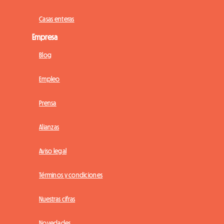
Casas enteras
Empresa
Blog
Empleo
Prensa
Alianzas
Aviso legal
Términos y condiciones
Nuestras cifras
Novedades