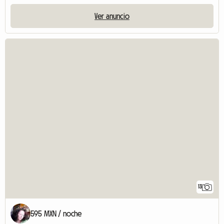
Ver anuncio
13
595 MXN / noche