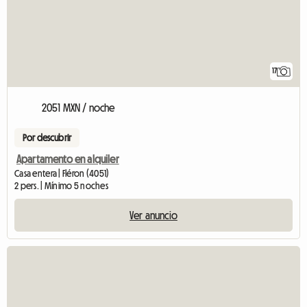
17
2051 MXN / noche
Por descubrir
Apartamento en alquiler
Casa entera | Fléron (4051)
2 pers. | Mínimo 5 noches
Ver anuncio