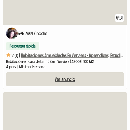
5
595 MXN / noche
Respuesta rápida
2 (1) |
Habitaciones Amuebladas En Verviers - Aprendices, Estudiantes
Habitación en casa del anfitrión | Verviers (4800) | 100 M2
4 pers. | Mínimo 1 semana
Ver anuncio