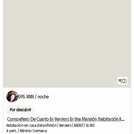
10
595 MXN / noche
Por descubrir
Compañero De Cuarto En Verviers En Una Mansión (habitación Amueblada
Habitación en casa del anfitrión | Verviers (4800) | 16 M2
4 pers. | Mínimo 1 semana