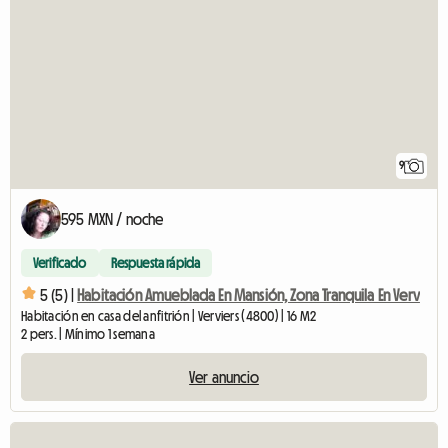
9
595 MXN / noche
Verificado
Respuesta rápida
5 (5) |
Habitación Amueblada En Mansión, Zona Tranquila En Verv
Habitación en casa del anfitrión | Verviers (4800) | 16 M2
2 pers. | Mínimo 1 semana
Ver anuncio