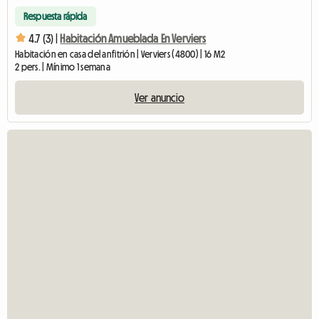
Respuesta rápida
4.7 (3) |
Habitación Amueblada En Verviers
Habitación en casa del anfitrión | Verviers (4800) | 16 M2
2 pers. | Mínimo 1 semana
Ver anuncio