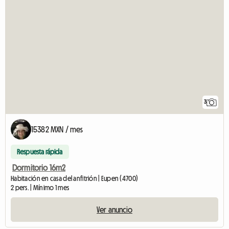
3
15382 MXN / mes
Respuesta rápida
Dormitorio 16m2
Habitación en casa del anfitrión | Eupen (4700)
2 pers. | Mínimo 1 mes
Ver anuncio