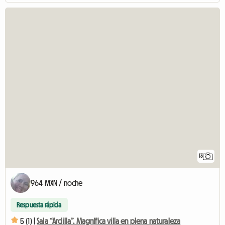
13
964 MXN / noche
Respuesta rápida
5 (1) |
Sala “Ardilla”. Magnífica villa en plena naturaleza