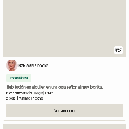
11
1825 MXN / noche
Instantánea
Habitación en alquiler en una casa señorial muy bonita.
Piso compartido | Liège | 17 M2
2 pers. | Mínimo 1 noche
Ver anuncio