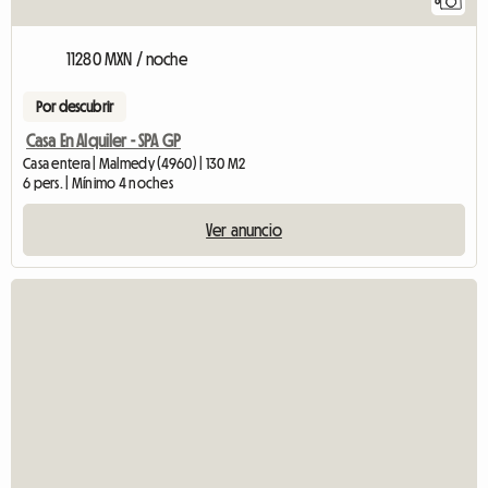
8
11280 MXN / noche
Por descubrir
Casa En Alquiler - SPA GP
Casa entera | Malmedy (4960) | 130 M2
6 pers. | Mínimo 4 noches
Ver anuncio