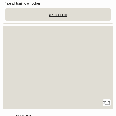
1 pers. | Mínimo 6 noches
Ver anuncio
3