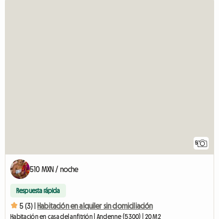
5
510 MXN / noche
Respuesta rápida
5 (3) |
Habitación en alquiler sin domiciliación
Habitación en casa del anfitrión | Andenne (5300) | 20 M2