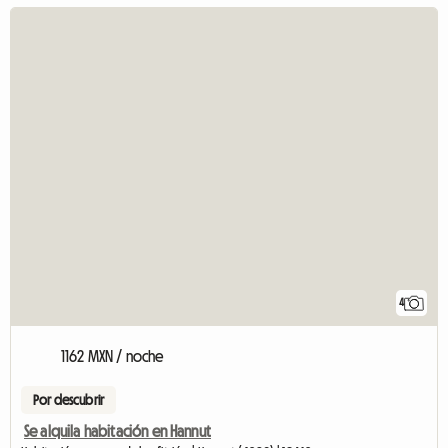
4
1162 MXN / noche
Por descubrir
Se alquila habitación en Hannut