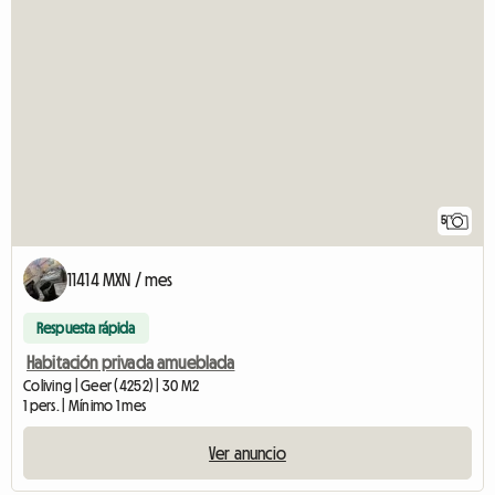
5
11414 MXN / mes
Respuesta rápida
Habitación privada amueblada
Coliving | Geer (4252) | 30 M2
1 pers. | Mínimo 1 mes
Ver anuncio