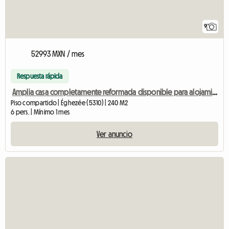
9
52993 MXN / mes
Respuesta rápida
Amplia casa completamente reformada disponible para alojamiento compartido.
Piso compartido | Éghezée (5310) | 240 M2
6 pers. | Mínimo 1 mes
Ver anuncio