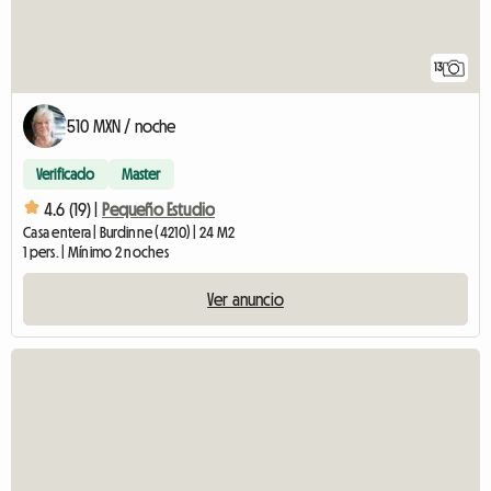
13
510 MXN / noche
Verificado
Master
4.6 (19) |
Pequeño Estudio
Casa entera | Burdinne (4210) | 24 M2
1 pers. | Mínimo 2 noches
Ver anuncio