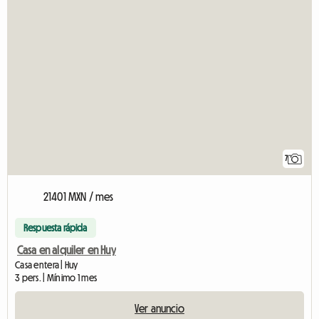
7
21401 MXN / mes
Respuesta rápida
Casa en alquiler en Huy
Casa entera | Huy
3 pers. | Mínimo 1 mes
Ver anuncio