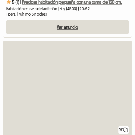
5 (1) |
Preciosa habitación pequeña con una cama de 130 cm.
Habitación en casa del anfitrión | Huy (4500) | 20 M2
1 pers. | Mínimo 5 noches
Ver anuncio
10