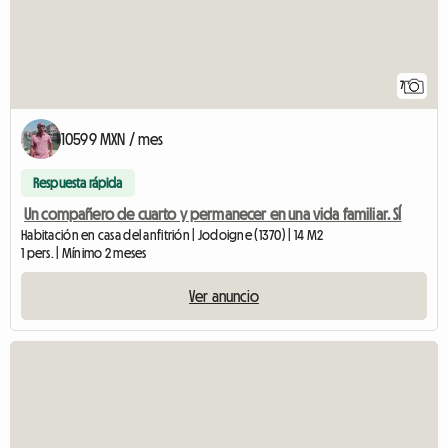
7
10599 MXN / mes
Respuesta rápida
Un compañero de cuarto y permanecer en una vida familiar. SÍ
Habitación en casa del anfitrión | Jodoigne (1370) | 14 M2
1 pers. | Mínimo 2 meses
Ver anuncio