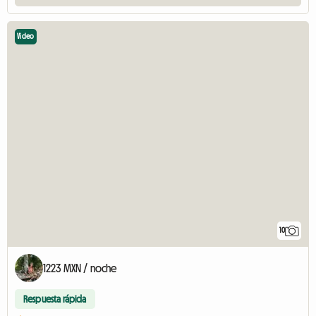
Video
10
1223 MXN / noche
Respuesta rápida