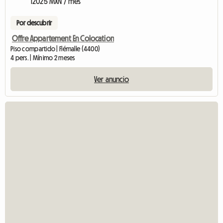
12025 MXN / mes
Por descubrir
Offre Appartement En Colocation
Piso compartido | Flémalle (4400)
4 pers. | Mínimo 2 meses
Ver anuncio