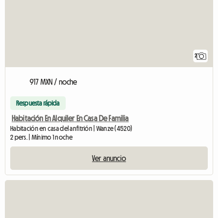
2
917 MXN / noche
Respuesta rápida
Habitación En Alquiler En Casa De Familia
Habitación en casa del anfitrión | Wanze (4520)
2 pers. | Mínimo 1 noche
Ver anuncio