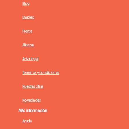
Blog
Empleo
Prensa
Alianzas
Aviso legal
Términos y condiciones
Nuestras cifras
Novedades
Más información
Ayuda