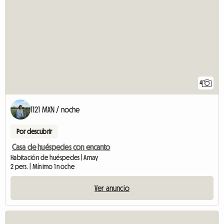
4
1121 MXN / noche
Por descubrir
Casa de huéspedes con encanto
Habitación de huéspedes | Amay
2 pers. | Mínimo 1 noche
Ver anuncio