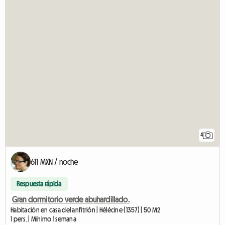
4
611 MXN / noche
Respuesta rápida
Gran dormitorio verde abuhardillado.
Habitación en casa del anfitrión | Hélécine (1357) | 50 M2
1 pers. | Mínimo 1 semana