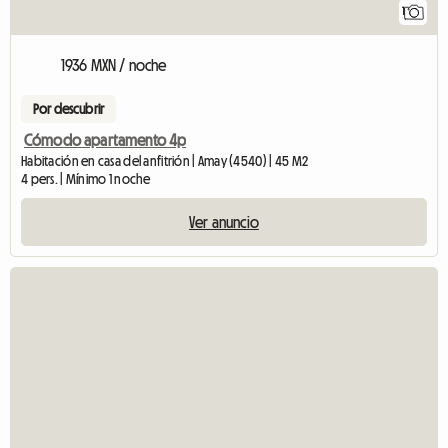
1
1936 MXN / noche
Por descubrir
Cómodo apartamento 4p
Habitación en casa del anfitrión | Amay (4540) | 45 M2
4 pers. | Mínimo 1 noche
Ver anuncio