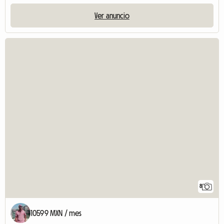
Ver anuncio
8
10599 MXN / mes