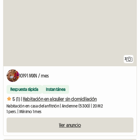
3
10191 MXN / mes
Respuesta rápida
Instantánea
5 (1) |
Habitación en alquiler sin domiciliación
Habitación en casa del anfitrión | Andenne (5300) | 20 M2
1 pers. | Mínimo 1 mes
Ver anuncio