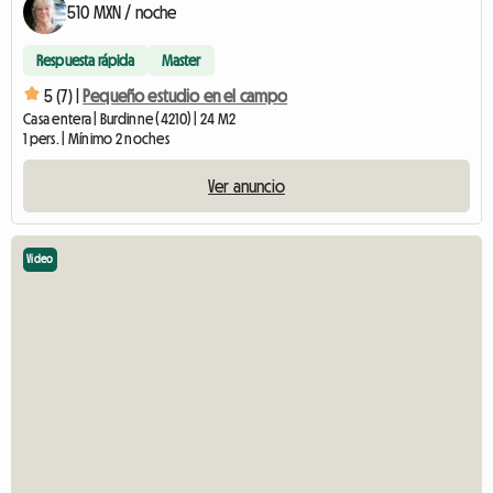
510 MXN / noche
Respuesta rápida
Master
5 (7) |
Pequeño estudio en el campo
Casa entera | Burdinne (4210) | 24 M2
1 pers. | Mínimo 2 noches
Ver anuncio
Video