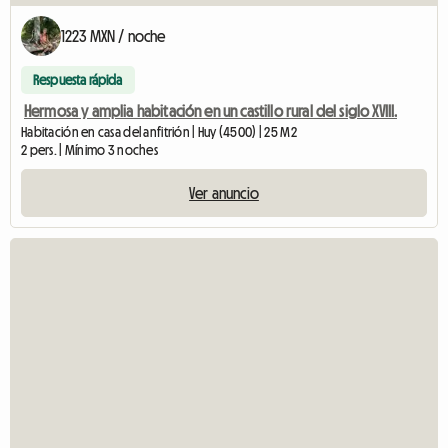
1223 MXN / noche
Respuesta rápida
Hermosa y amplia habitación en un castillo rural del siglo XVIII.
Habitación en casa del anfitrión | Huy (4500) | 25 M2
2 pers. | Mínimo 3 noches
Ver anuncio