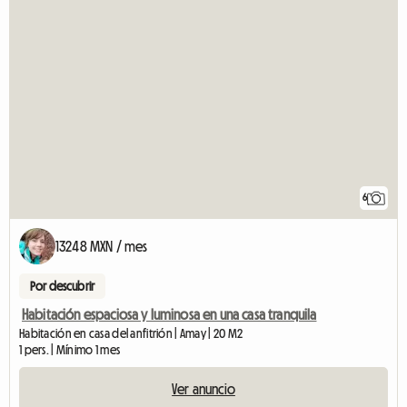
6
13248 MXN / mes
Por descubrir
Habitación espaciosa y luminosa en una casa tranquila
Habitación en casa del anfitrión | Amay | 20 M2
1 pers. | Mínimo 1 mes
Ver anuncio