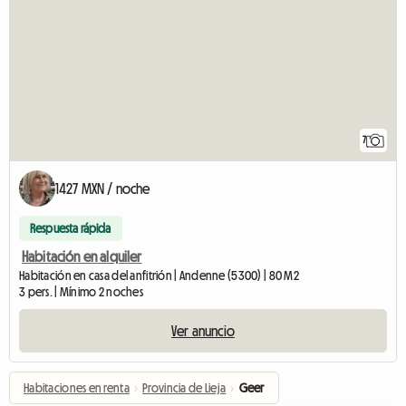
7
1427 MXN / noche
Respuesta rápida
Habitación en alquiler
Habitación en casa del anfitrión | Andenne (5300) | 80 M2
3 pers. | Mínimo 2 noches
Ver anuncio
Habitaciones en renta
›
Provincia de Lieja
›
Geer