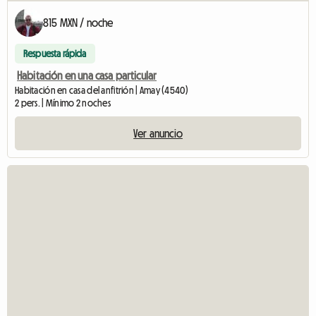
815 MXN / noche
Respuesta rápida
Habitación en una casa particular
Habitación en casa del anfitrión | Amay (4540)
2 pers. | Mínimo 2 noches
Ver anuncio