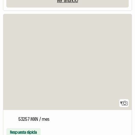
Ver anuncio
9
53257 MXN / mes
Respuesta rápida