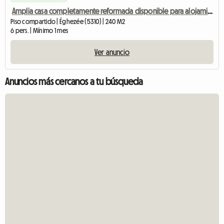
Amplia casa completamente reformada disponible para alojamiento compartido.
Piso compartido | Éghezée (5310) | 240 M2
6 pers. | Mínimo 1 mes
Ver anuncio
Anuncios más cercanos a tu búsqueda