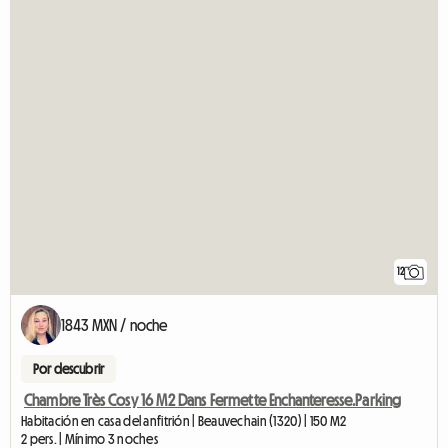
12
1843 MXN / noche
Por descubrir
Chambre Très Cosy 16 M2 Dans Fermette Enchanteresse.Parking
Habitación en casa del anfitrión | Beauvechain (1320) | 150 M2
2 pers. | Mínimo 3 noches