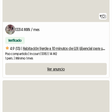
9
13314 MXN / mes
Verificado
4.9 (13) |
Habitación Verde a 10 minutos de LLN (¡Esencial para un auto!)
Piso compartido | Incourt (1315) | 14 M2
1 pers. | Mínimo 1 mes
Ver anuncio