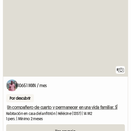
8
10651 MXN / mes
Por descubrir
Un compañero de cuarto y permanecer en una vida familiar. SÍ
Habitación en casa del anfitrión | Hélécine (1357) | 14 M2
1 pers. | Mínimo 2 meses