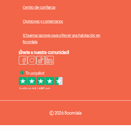
Centro de confianza
Opiniones y comentarios
12 buenas razones para ofrecer una habitación en
Roomlala
¡Únete a nuestra comunidad!
© 2026 Roomlala