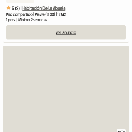
5 (2) |
Habitación De La Abuela
Piso compartido | Wavre (1300) | 12 M2
1 pers. | Mínimo 2 semanas
Ver anuncio