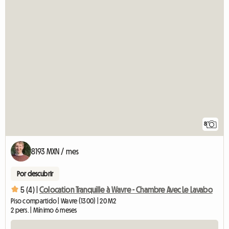
8
8193 MXN / mes
Por descubrir
5 (4) |
Colocation Tranquille à Wavre - Chambre Avec Le Lavabo
Piso compartido | Wavre (1300) | 20 M2
2 pers. | Mínimo 6 meses