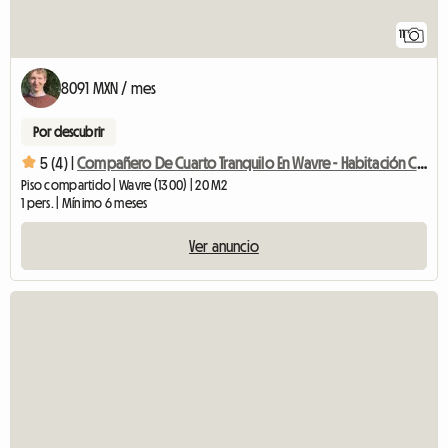
11
8091 MXN / mes
Por descubrir
5 (4) |
Compañero De Cuarto Tranquilo En Wavre - Habitación Con El árbol
Piso compartido | Wavre (1300) | 20 M2
1 pers. | Mínimo 6 meses
Ver anuncio