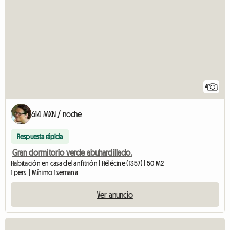
4
614 MXN / noche
Respuesta rápida
Gran dormitorio verde abuhardillado.
Habitación en casa del anfitrión | Hélécine (1357) | 50 M2
1 pers. | Mínimo 1 semana
Ver anuncio