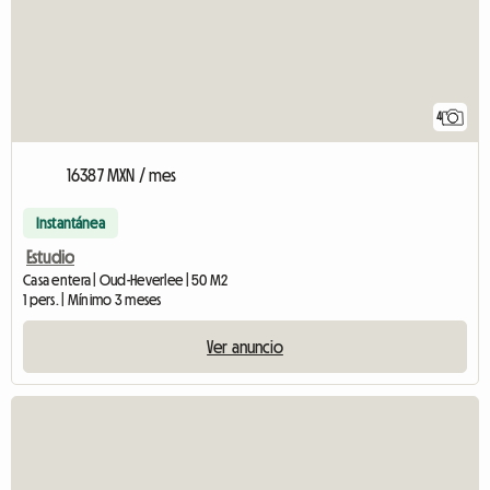
4
16387 MXN / mes
Instantánea
Estudio
Casa entera | Oud-Heverlee | 50 M2
1 pers. | Mínimo 3 meses
Ver anuncio