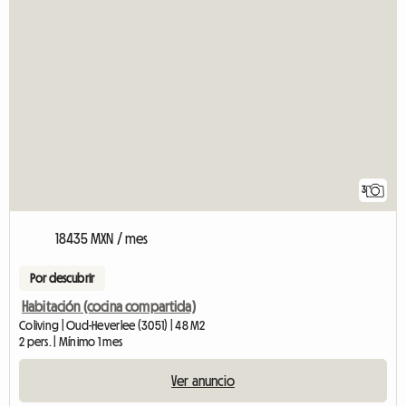
3
18435 MXN / mes
Por descubrir
Habitación (cocina compartida)
Coliving | Oud-Heverlee (3051) | 48 M2
2 pers. | Mínimo 1 mes
Ver anuncio