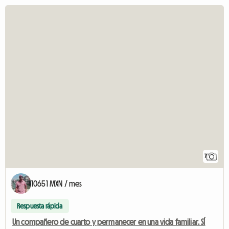
7
10651 MXN / mes
Respuesta rápida
Un compañero de cuarto y permanecer en una vida familiar. SÍ