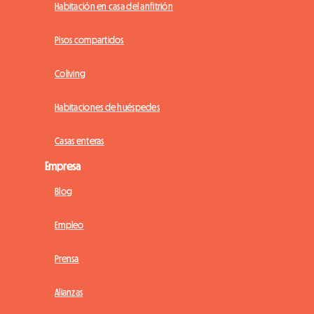
Habitación en casa del anfitrión
Pisos compartidos
Coliving
Habitaciones de huéspedes
Casas enteras
Empresa
Blog
Empleo
Prensa
Alianzas