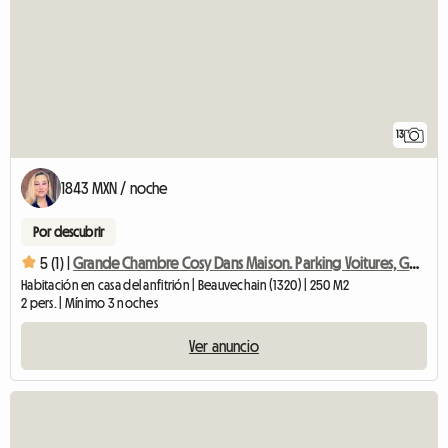
13
1843 MXN / noche
Por descubrir
5 (1) |
Grande Chambre Cosy Dans Maison. Parking Voitures, Gd Jardin
Habitación en casa del anfitrión | Beauvechain (1320) | 250 M2
2 pers. | Mínimo 3 noches
Ver anuncio