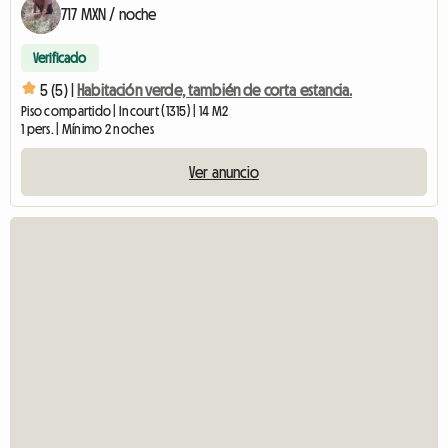
717 MXN / noche
Verificado
5 (5) |
Habitación verde, también de corta estancia.
Piso compartido | Incourt (1315) | 14 M2
1 pers. | Mínimo 2 noches
Ver anuncio