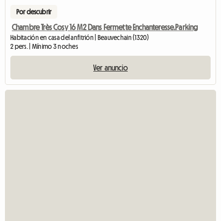
Por descubrir
Chambre Très Cosy 16 M2 Dans Fermette Enchanteresse.Parking
Habitación en casa del anfitrión | Beauvechain (1320)
2 pers. | Mínimo 3 noches
Ver anuncio