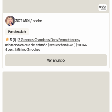
17
3072 MXN / noche
Por descubrir
5 (1) |
2 Grandes Chambres Dans Fermette cosy
Habitación en casa del anfitrión | Beauvechain (1320) | 200 M2
4 pers. | Mínimo 3 noches
Ver anuncio