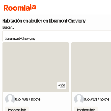
Habitación en alquiler en Libramont-Chevigny
Buscar...
6
836 MXN / noche
836 MXN / noche
Por descubrir
Por descubrir