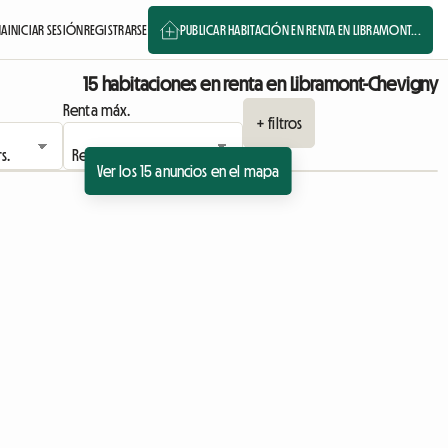
NA
INICIAR SESIÓN
REGISTRARSE
PUBLICAR HABITACIÓN EN RENTA EN LIBRAMONT...
15 habitaciones en renta en Libramont-Chevigny
Renta máx.
+ filtros
Ver los 15 anuncios en el mapa