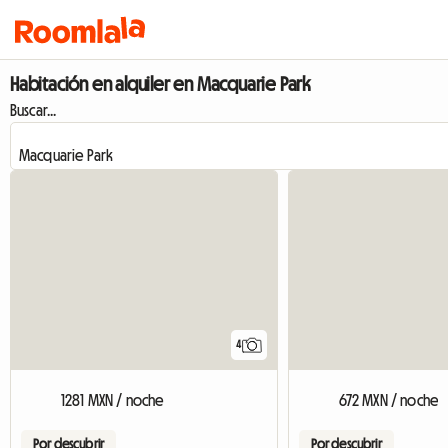
Habitación en alquiler en Macquarie Park
Buscar...
4
1281 MXN / noche
672 MXN / noche
Por descubrir
Por descubrir