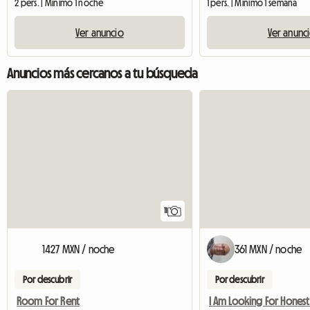
2 pers. | Mínimo 1 noche
1 pers. | Mínimo 1 semana
Ver anuncio
Ver anunc
Anuncios más cercanos a tu búsqueda
11
1427 MXN / noche
361 MXN / noche
Por descubrir
Por descubrir
Room For Rent