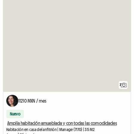
2
11210 MXN / mes
Nuevo
Amplia habitación amueblada y con todas las comodidades
Habitación en casa del anfitrión | Manage (7170) | 35 M2