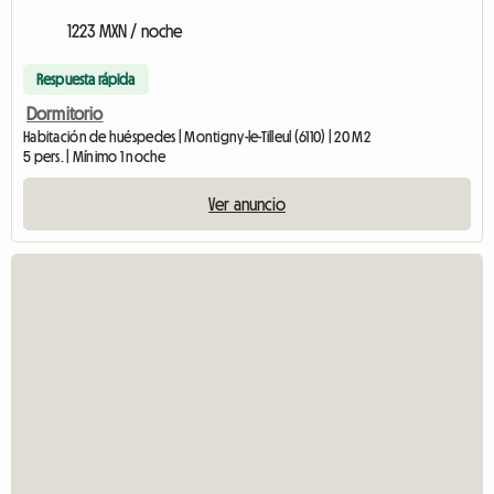
1223 MXN / noche
Respuesta rápida
Dormitorio
Habitación de huéspedes | Montigny-le-Tilleul (6110) | 20 M2
5 pers. | Mínimo 1 noche
Ver anuncio