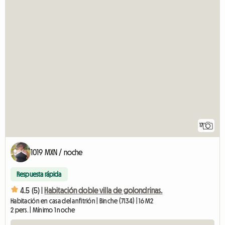
17
1019 MXN / noche
Respuesta rápida
4.5 (5) |
Habitación doble villa de golondrinas.
Habitación en casa del anfitrión | Binche (7134) | 16 M2
2 pers. | Mínimo 1 noche