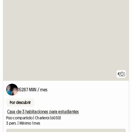
4
15287 MXN / mes
Por descubrir
Casa de 3 habitaciones para estudiantes
Piso compartido | Charleroi (6030)
3 pers. | Mínimo 1 mes