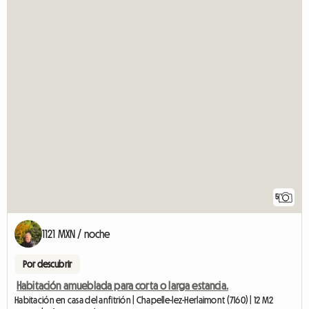
5
1121 MXN / noche
Por descubrir
Habitación amueblada para corta o larga estancia.
Habitación en casa del anfitrión | Chapelle-lez-Herlaimont (7160) | 12 M2