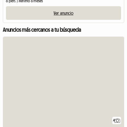
6 pers. | Mínimo 6 meses
Ver anuncio
Anuncios más cercanos a tu búsqueda
4