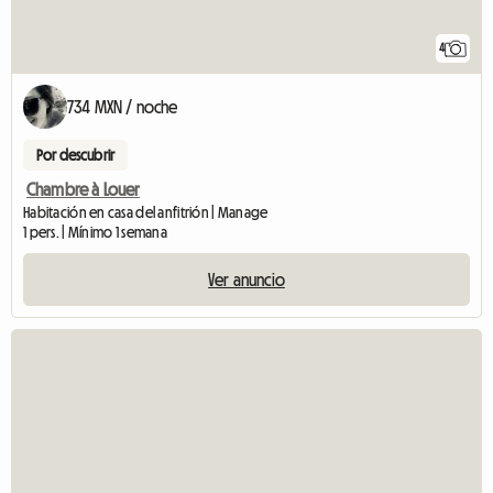
4
734 MXN / noche
Por descubrir
Chambre à Louer
Habitación en casa del anfitrión | Manage
1 pers. | Mínimo 1 semana
Ver anuncio