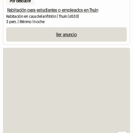
Por descubrir
Habitación para estudiantes o empleados en Thuin
Habitación en casa del anfitrión | Thuin (6530)
3 pers. | Mínimo 1 noche
Ver anuncio