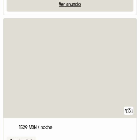
Ver anuncio
4
1529 MXN / noche