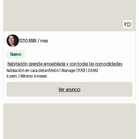
2
11210 MXN / mes
Nuevo
Habitación grande amueblada y con todas las comodidades
Habitación en casa del anfitrión | Manage (7170) | 30 M2
6 pers. | Mínimo 6 meses
Ver anuncio