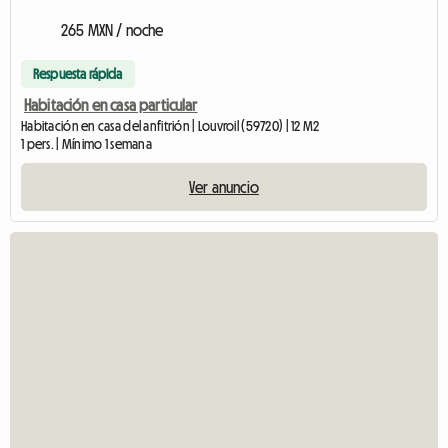
265 MXN / noche
Respuesta rápida
Habitación en casa particular
Habitación en casa del anfitrión | Louvroil (59720) | 12 M2
1 pers. | Mínimo 1 semana
Ver anuncio