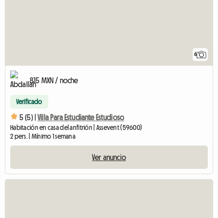
6
815 MXN / noche
Verificado
5 (5) |
Villa Para Estudiante Estudioso
Habitación en casa del anfitrión | Assevent (59600)
2 pers. | Mínimo 1 semana
Ver anuncio