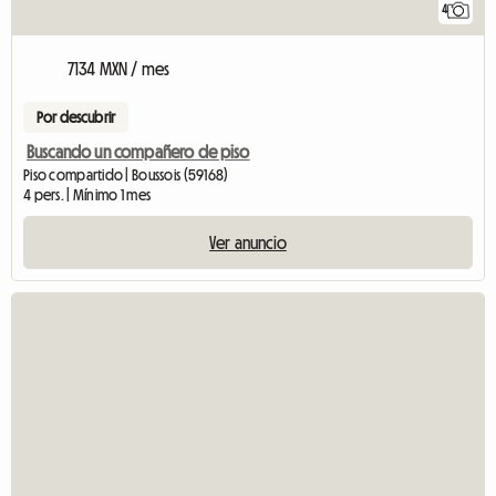
4
7134 MXN / mes
Por descubrir
Buscando un compañero de piso
Piso compartido | Boussois (59168)
4 pers. | Mínimo 1 mes
Ver anuncio