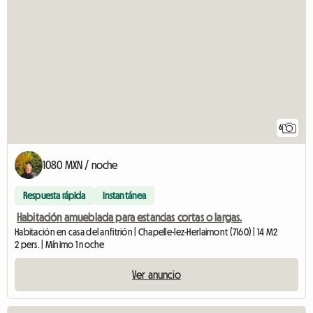
6
1080 MXN / noche
Respuesta rápida
Instantánea
Habitación amueblada para estancias cortas o largas.
Habitación en casa del anfitrión | Chapelle-lez-Herlaimont (7160) | 14 M2
2 pers. | Mínimo 1 noche
Ver anuncio