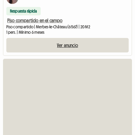
Respuesta rápida
Piso compartido en el campo
Piso compartido | Merbes-le-Château (6567) | 20 M2
1 pers. | Mínimo 6 meses
Ver anuncio