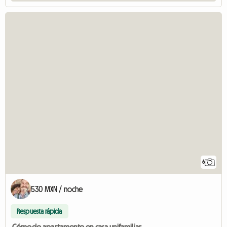
6
530 MXN / noche
Respuesta rápida
Cómodo apartamento en casa unifamiliar.