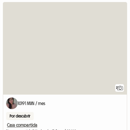
2
10191 MXN / mes
Por descubrir
Casa compartida