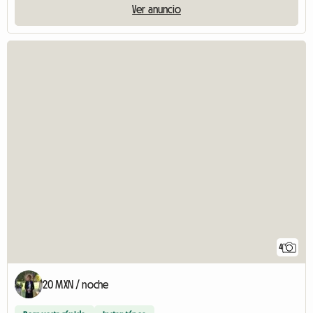
Ver anuncio
4
20 MXN / noche