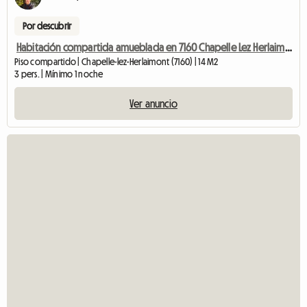
Por descubrir
Habitación compartida amueblada en 7160 Chapelle Lez Herlaimont
Piso compartido | Chapelle-lez-Herlaimont (7160) | 14 M2
3 pers. | Mínimo 1 noche
Ver anuncio