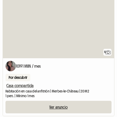
5
10191 MXN / mes
Por descubrir
Casa compartida
Habitación en casa del anfitrión | Merbes-le-Château | 20 M2
1 pers. | Mínimo 1 mes
Ver anuncio