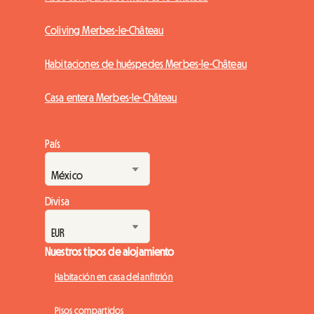
Coliving Merbes-le-Château
Habitaciones de huéspedes Merbes-le-Château
Casa entera Merbes-le-Château
País
Divisa
Nuestros tipos de alojamiento
Habitación en casa del anfitrión
Pisos compartidos