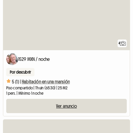
4
1529 MXN / noche
Por descubrir
5 (1) |
Habitación en una mansión
Piso compartido | Thuin (6530) | 25 M2
1 pers. | Mínimo 1 noche
Ver anuncio