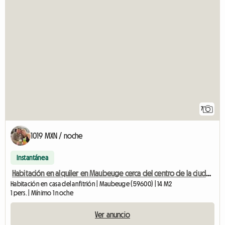
7
1019 MXN / noche
Instantánea
Habitación en alquiler en Maubeuge cerca del centro de la ciudad.
Habitación en casa del anfitrión | Maubeuge (59600) | 14 M2
1 pers. | Mínimo 1 noche
Ver anuncio