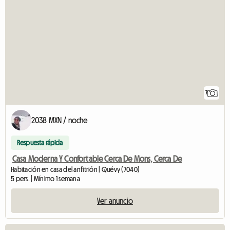
7
2038 MXN / noche
Respuesta rápida
Casa Moderna Y Confortable Cerca De Mons, Cerca De
Habitación en casa del anfitrión | Quévy (7040)
5 pers. | Mínimo 1 semana
Ver anuncio