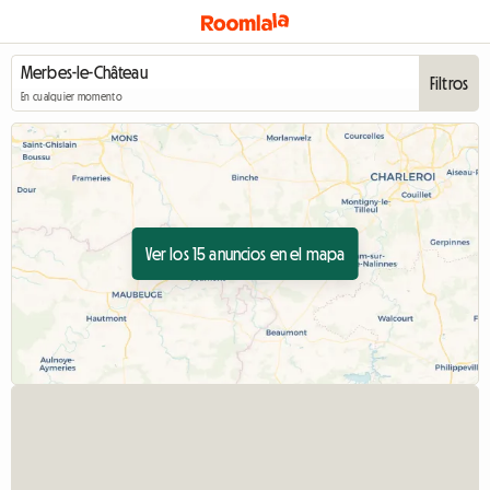
Filtros
En cualquier momento
Ver los 15 anuncios en el mapa