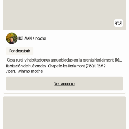
2
1101 MXN / noche
Por descubrir
Casa rural y habitaciones amuebladas en la granja Herlaimont Bélgica
Habitación de huéspedes | Chapelle-lez-Herlaimont (7160) | 12 M2
7 pers. | Mínimo 1 noche
Ver anuncio