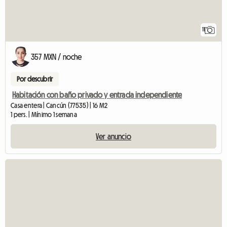
11
357 MXN / noche
Por descubrir
Habitación con baño privado y entrada independiente
Casa entera | Cancún (77535) | 16 M2
1 pers. | Mínimo 1 semana
Ver anuncio