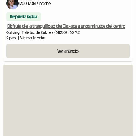
1200 MXN / noche
Respuesta rápida
Disfruta de la tranquilidad de Oaxaca a unos minutos del centro
Coliving | Tlalixtac de Cabrera (68270) | 60 M2
2 pers. | Mínimo 1 noche
Ver anuncio