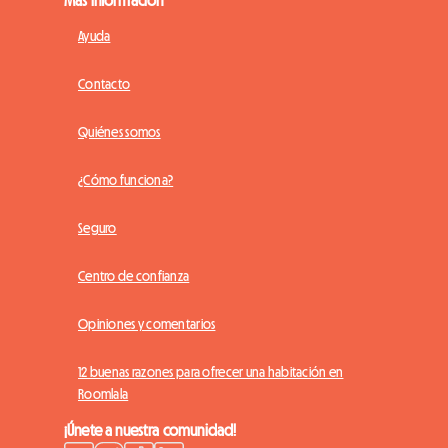
Más información
Ayuda
Contacto
Quiénes somos
¿Cómo funciona?
Seguro
Centro de confianza
Opiniones y comentarios
12 buenas razones para ofrecer una habitación en
Roomlala
¡Únete a nuestra comunidad!