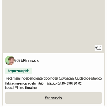
9
505 MXN / noche
Respuesta rápida
Recámara independiente tipo hotel Coyoacan, Ciudad de México
Habitación en casa del anfitrión | México D.F. (04318) | 20 M2
1 pers. | Mínimo 5 noches
Ver anuncio