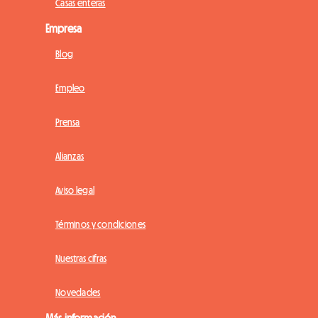
Casas enteras
Empresa
Blog
Empleo
Prensa
Alianzas
Aviso legal
Términos y condiciones
Nuestras cifras
Novedades