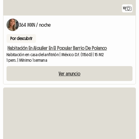
10
364 MXN / noche
Por descubrir
Habitación En Alquiler En El Popular Barrio De Polanco
Habitación en casa del anfitrión | México D.F. (11560) | 15 M2
1 pers. | Mínimo 1 semana
Ver anuncio