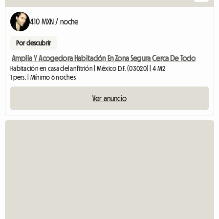
410 MXN / noche
Por descubrir
Amplia Y Acogedora Habitación En Zona Segura Cerca De Todo
Habitación en casa del anfitrión | México D.F. (03020) | 4 M2
1 pers. | Mínimo 6 noches
Ver anuncio