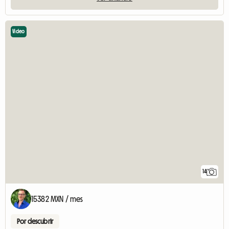
Video
14
15382 MXN / mes
Por descubrir