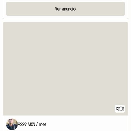
Ver anuncio
10
9229 MXN / mes