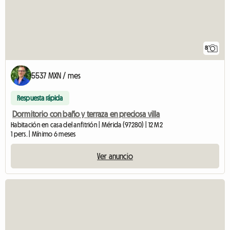
8
5537 MXN / mes
Respuesta rápida
Dormitorio con baño y terraza en preciosa villa
Habitación en casa del anfitrión | Mérida (97280) | 12 M2
1 pers. | Mínimo 6 meses
Ver anuncio