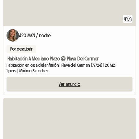
11
420 MXN / noche
Por descubrir
Habitación A Mediano Plazo @ Playa Del Carmen
Habitación en casa del anfitrión | Playa del Carmen (77724) | 20 M2
1 pers. | Mínimo 3 noches
Ver anuncio