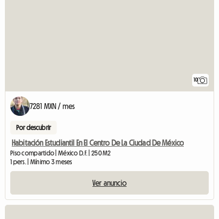
10
7281 MXN / mes
Por descubrir
Habitación Estudiantil En El Centro De La Ciudad De México
Piso compartido | México D.F. | 250 M2
1 pers. | Mínimo 3 meses
Ver anuncio