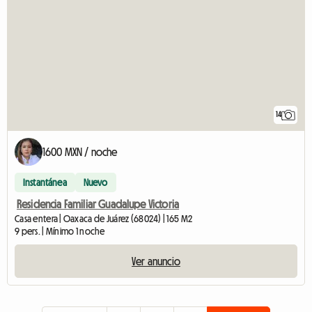
14
1600 MXN / noche
Instantánea
Nuevo
Residencia Familiar Guadalupe Victoria
Casa entera | Oaxaca de Juárez (68024) | 165 M2
9 pers. | Mínimo 1 noche
Ver anuncio