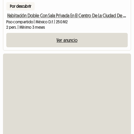
Por descubrir
Habitación Doble Con Sala Privada En El Centro De La Ciudad De México
Piso compartido | México D.F. | 250 M2
2 pers. | Mínimo 3 meses
Ver anuncio