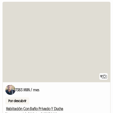
12
7383 MXN / mes
Por descubrir
Habitación Con Baño Privado Y Ducha