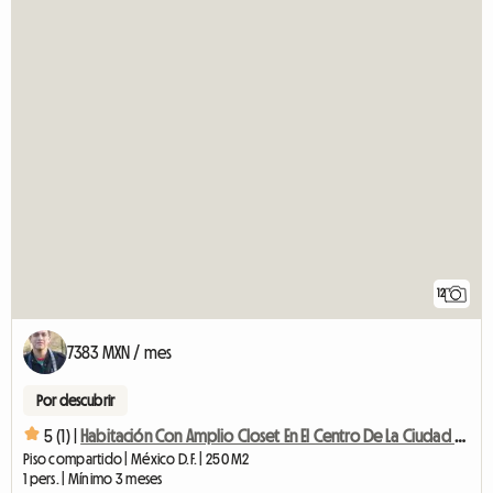
12
7383 MXN / mes
Por descubrir
5 (1) |
Habitación Con Amplio Closet En El Centro De La Ciudad De México
Piso compartido | México D.F. | 250 M2
1 pers. | Mínimo 3 meses