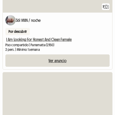
2
361 MXN / noche
Por descubrir
I Am Looking For Honest And Clean Famale
Piso compartido | Parramatta (2150)
2 pers. | Mínimo 1 semana
Ver anuncio