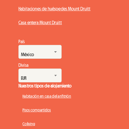
Habitaciones de huéspedes Mount Druitt
Casa entera Mount Druitt
País
Divisa
Nuestros tipos de alojamiento
Habitación en casa del anfitrión
Pisos compartidos
Coliving