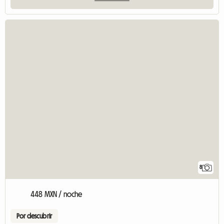
8
448 MXN / noche
Por descubrir