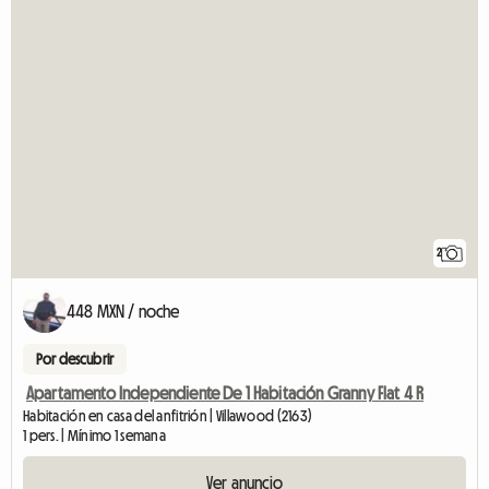
2
448 MXN / noche
Por descubrir
Apartamento Independiente De 1 Habitación Granny Flat 4 R
Habitación en casa del anfitrión | Villawood (2163)
1 pers. | Mínimo 1 semana
Ver anuncio