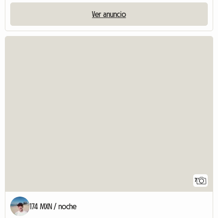
Ver anuncio
7
174 MXN / noche