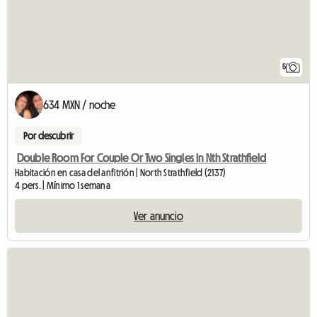
5
634 MXN / noche
Por descubrir
Double Room For Couple Or Two Singles In Nth Strathfield
Habitación en casa del anfitrión | North Strathfield (2137)
4 pers. | Mínimo 1 semana
Ver anuncio