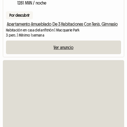
1281 MXN / noche
Por descubrir
Apartamento Amueblado De 3 Habitaciones Con Tenis, Gimnasio
Habitación en casa del anfitrión | Macquarie Park
3 pers. | Mínimo 1 semana
Ver anuncio