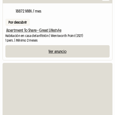
18872 MXN / mes
Por descubrir
Apartment To Share - Great Lifestyle
Habitación en casa del anfitrión | Wentworth Point (2127)
1 pers. | Mínimo 2 meses
Ver anuncio