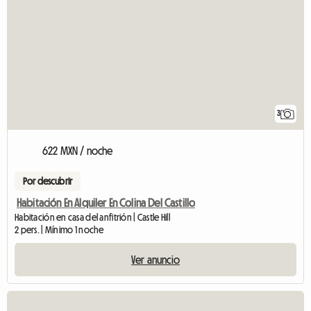
3
622 MXN / noche
Por descubrir
Habitación En Alquiler En Colina Del Castillo
Habitación en casa del anfitrión | Castle Hill
2 pers. | Mínimo 1 noche
Ver anuncio