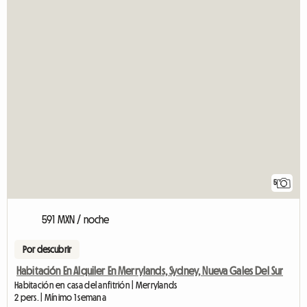
5
591 MXN / noche
Por descubrir
Habitación En Alquiler En Merrylands, Sydney, Nueva Gales Del Sur
Habitación en casa del anfitrión | Merrylands
2 pers. | Mínimo 1 semana