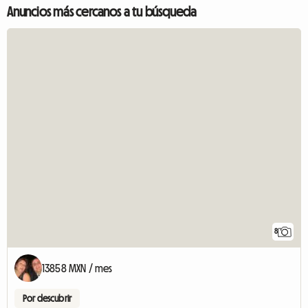
Anuncios más cercanos a tu búsqueda
8
13858 MXN / mes
Por descubrir