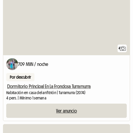
4
709 MXN / noche
Por descubrir
Dormitorio Principal En La Frondosa Turramurra
Habitación en casa del anfitrión | Turramurra (2074)
4 pers. | Mínimo 1 semana
Ver anuncio