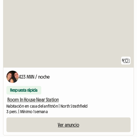
5
423 MXN / noche
Respuesta rápida
Room In House Near Station
Habitación en casa del anfitrión | North Strathfield
3 pers. | Mínimo 1 semana
Ver anuncio