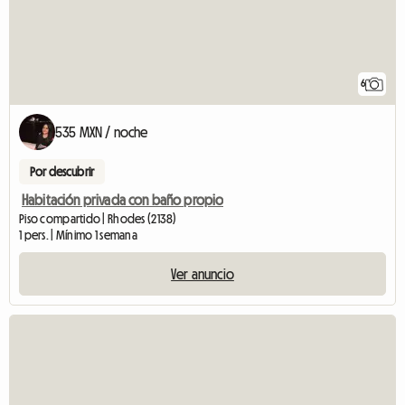
6
535 MXN / noche
Por descubrir
Habitación privada con baño propio
Piso compartido | Rhodes (2138)
1 pers. | Mínimo 1 semana
Ver anuncio