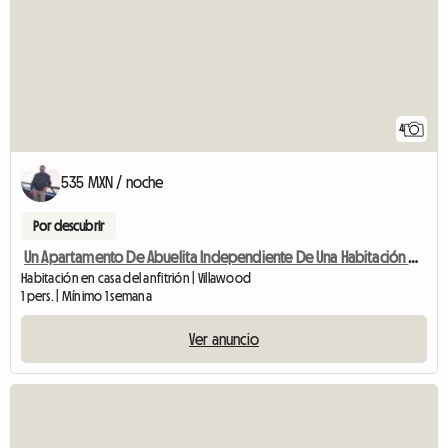
4
535 MXN / noche
Por descubrir
Un Apartamento De Abuelita Independiente De Una Habitación Disponible Para Alquilar
Habitación en casa del anfitrión | Villawood
1 pers. | Mínimo 1 semana
Ver anuncio