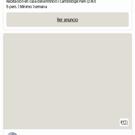
Habitación en casa del anfitrión | Cambridge Park (2747)
5 pers. | Mínimo 1 semana
Ver anuncio
2