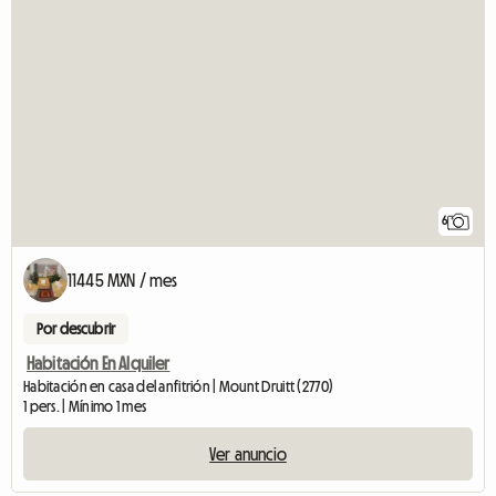
6
11445 MXN / mes
Por descubrir
Habitación En Alquiler
Habitación en casa del anfitrión | Mount Druitt (2770)
1 pers. | Mínimo 1 mes
Ver anuncio