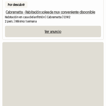
Por descubrir
Cabramatta - Habitación soleada muy conveniente disponible
Habitación en casa del anfitrión | Cabramatta | 12 M2
2 pers. | Mínimo 1 semana
Ver anuncio