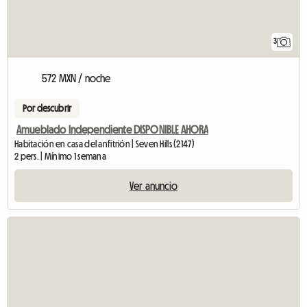
3
572 MXN / noche
Por descubrir
Amueblado Independiente DISPONIBLE AHORA
Habitación en casa del anfitrión | Seven Hills (2147)
2 pers. | Mínimo 1 semana
Ver anuncio