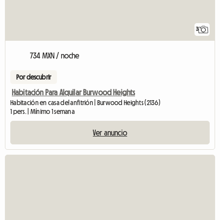
3
734 MXN / noche
Por descubrir
Habitación Para Alquilar Burwood Heights
Habitación en casa del anfitrión | Burwood Heights (2136)
1 pers. | Mínimo 1 semana
Ver anuncio