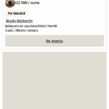
622 MXN / noche
Por descubrir
Alquilo Habitación
Habitación en casa del anfitrión | Penrith
3 pers. | Mínimo 1 semana
Ver anuncio