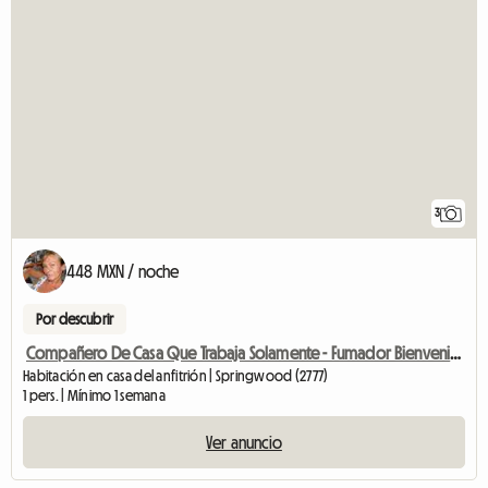
3
448 MXN / noche
Por descubrir
Compañero De Casa Que Trabaja Solamente - Fumador Bienvenido
Habitación en casa del anfitrión | Springwood (2777)
1 pers. | Mínimo 1 semana
Ver anuncio