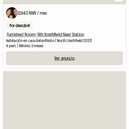
12440 MXN / mes
Por descubrir
Furnished Room- Nth Strathfield Near Station
Habitación en casa del anfitrión | North Strathfield (2137)
4 pers. | Mínimo 2 meses
Ver anuncio