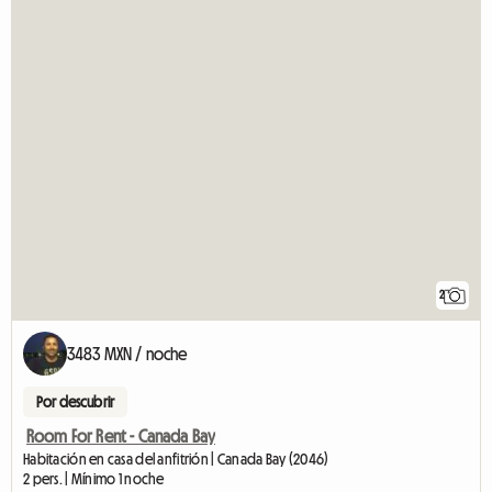
2
3483 MXN / noche
Por descubrir
Room For Rent - Canada Bay
Habitación en casa del anfitrión | Canada Bay (2046)
2 pers. | Mínimo 1 noche