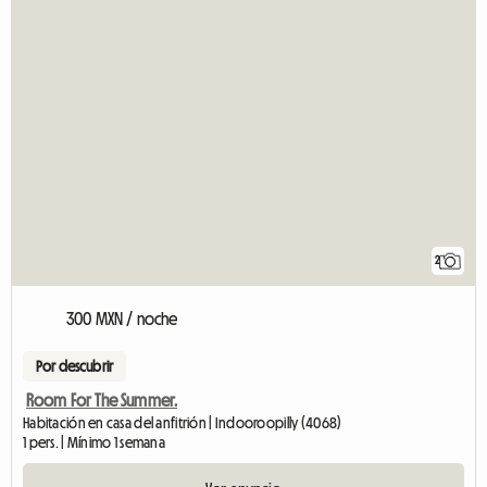
2
300 MXN / noche
Por descubrir
Room For The Summer.
Habitación en casa del anfitrión | Indooroopilly (4068)
1 pers. | Mínimo 1 semana