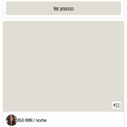
Ver anuncio
4
450 MXN / noche