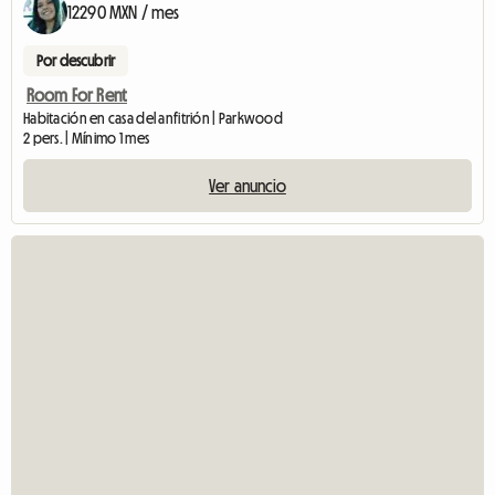
12290 MXN / mes
Por descubrir
Room For Rent
Habitación en casa del anfitrión | Parkwood
2 pers. | Mínimo 1 mes
Ver anuncio