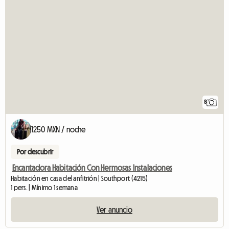
8
1250 MXN / noche
Por descubrir
Encantadora Habitación Con Hermosas Instalaciones
Habitación en casa del anfitrión | Southport (4215)
1 pers. | Mínimo 1 semana
Ver anuncio