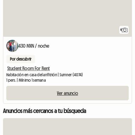
6
430 MXN / noche
Por descubrir
Student Room For Rent
Habitación en casa del anfitrión | Sumner (4074)
1 pers. | Mínimo 1 semana
Ver anuncio
Anuncios más cercanos a tu búsqueda