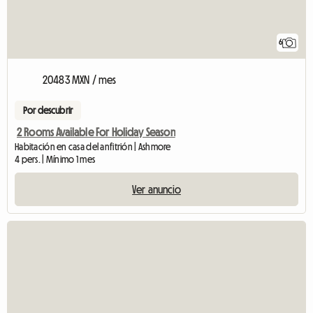
6
20483 MXN / mes
Por descubrir
2 Rooms Available For Holiday Season
Habitación en casa del anfitrión | Ashmore
4 pers. | Mínimo 1 mes
Ver anuncio