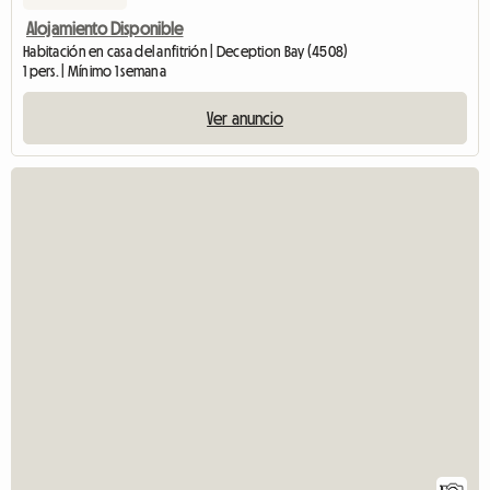
Alojamiento Disponible
Habitación en casa del anfitrión | Deception Bay (4508)
1 pers. | Mínimo 1 semana
Ver anuncio