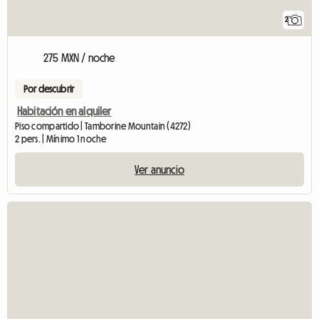
2
275 MXN / noche
Por descubrir
Habitación en alquiler
Piso compartido | Tamborine Mountain (4272)
2 pers. | Mínimo 1 noche
Ver anuncio