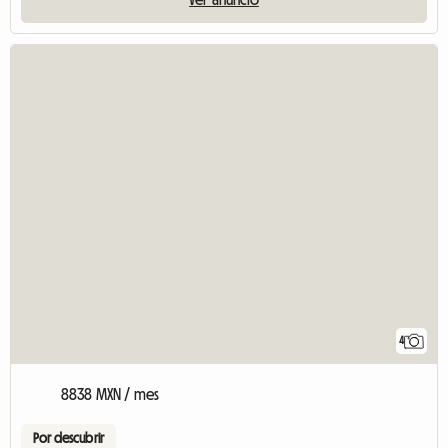
4
8838 MXN / mes
Por descubrir