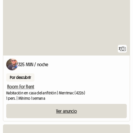
2
325 MXN / noche
Por descubrir
Room For Rent
Habitación en casa del anfitrión | Merrimac (4226)
1 pers. | Mínimo 1 semana
Ver anuncio