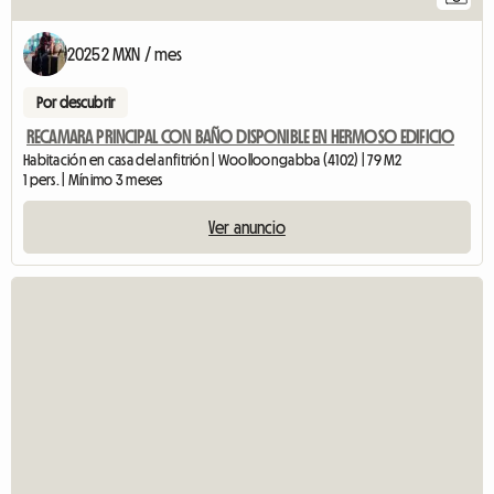
20252 MXN / mes
Por descubrir
RECAMARA PRINCIPAL CON BAÑO DISPONIBLE EN HERMOSO EDIFICIO
Habitación en casa del anfitrión | Woolloongabba (4102) | 79 M2
1 pers. | Mínimo 3 meses
Ver anuncio