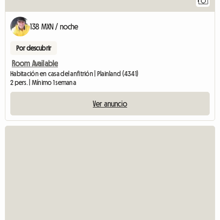
1
138 MXN / noche
Por descubrir
Room Available
Habitación en casa del anfitrión | Plainland (4341)
2 pers. | Mínimo 1 semana
Ver anuncio