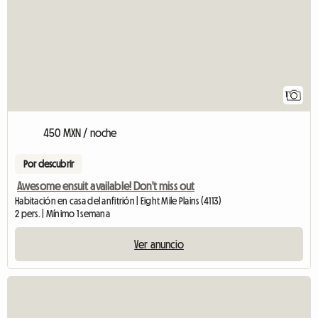
1
450 MXN / noche
Por descubrir
Awesome ensuit available! Don't miss out
Habitación en casa del anfitrión | Eight Mile Plains (4113)
2 pers. | Mínimo 1 semana
Ver anuncio