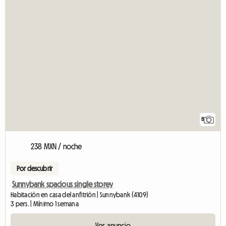
8
238 MXN / noche
Por descubrir
Sunnybank spacious single storey
Habitación en casa del anfitrión | Sunnybank (4109)
3 pers. | Mínimo 1 semana
Ver anuncio