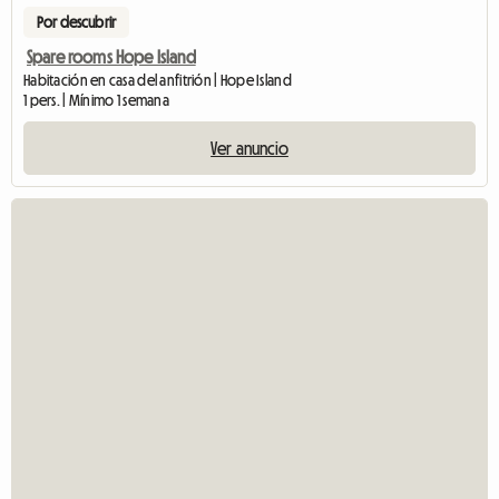
Por descubrir
Spare rooms Hope Island
Habitación en casa del anfitrión | Hope Island
1 pers. | Mínimo 1 semana
Ver anuncio