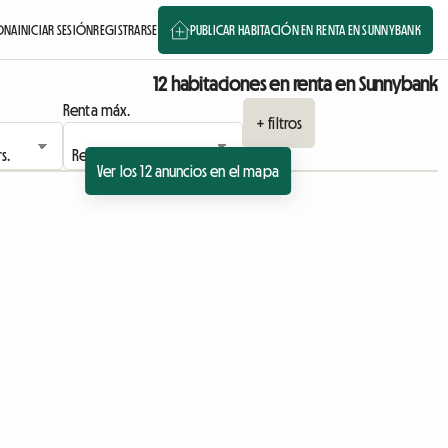
ONA
INICIAR SESIÓN
REGISTRARSE
PUBLICAR HABITACIÓN EN RENTA EN SUNNYBANK
12 habitaciones en renta en Sunnybank
Renta máx.
+ filtros
Ver los 12 anuncios en el mapa
nuncio