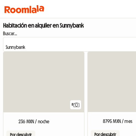
Habitación en alquiler en Sunnybank
Buscar...
8
8795 MXN / mes
236 MXN / noche
Por descubrir
Por descubrir