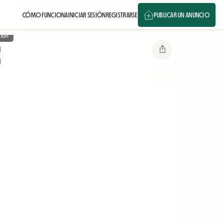
CÓMO FUNCIONA
INICIAR SESIÓN
REGISTRARSE
PUBLICAR UN ANUNCIO
ción