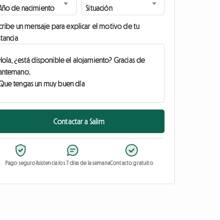
cribe un mensaje para explicar el motivo de tu
tancia
Contactar a Salim
Pago seguro
Asistencia los 7 días de la semana
Contacto gratuito