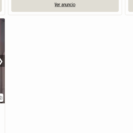
Ver anuncio
❯
Ver el