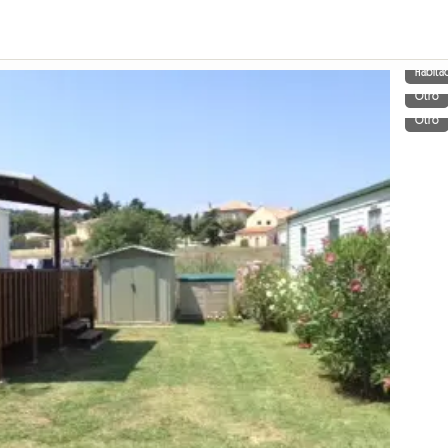
Habita
Otro
Otro