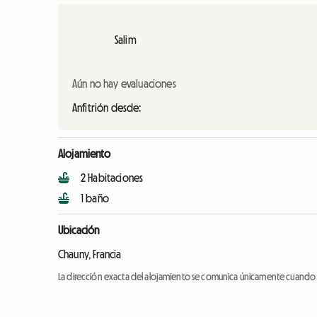
Salim
Aún no hay evaluaciones
Anfitrión desde:
Alojamiento
2 Habitaciones
1 baño
Ubicación
Chauny, Francia
La dirección exacta del alojamiento se comunica únicamente cuando l