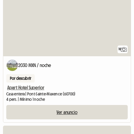
10
2030 MXN / noche
Por descubrir
Apart Hotel Superior
Casa entera | Pont-Sainte-Maxence (60700)
4 pers. | Mínimo 1 noche
Ver anuncio