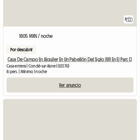
3
1805 MXN / noche
Por descubrir
Casa De Campo En Alquiler En Un Pabellón Del Siglo XVII En El Parc D
Casa entera | Condé-sur-Aisne (02370)
8 pers. | Mínimo 1 noche
Ver anuncio