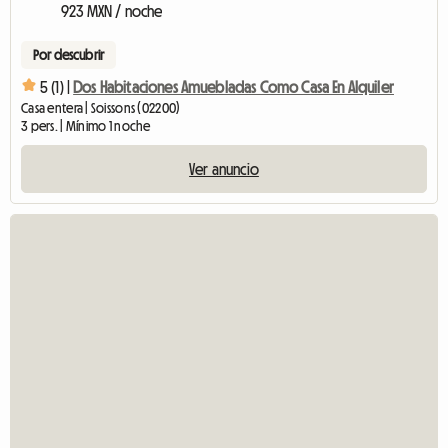
923 MXN / noche
Por descubrir
5 (1) |
Dos Habitaciones Amuebladas Como Casa En Alquiler
Casa entera | Soissons (02200)
3 pers. | Mínimo 1 noche
Ver anuncio