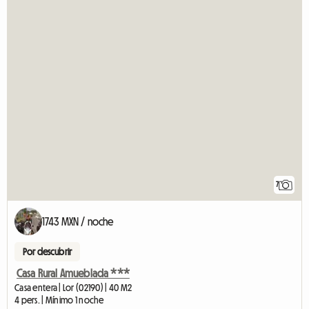
7
1743 MXN / noche
Por descubrir
Casa Rural Amueblada ***
Casa entera | Lor (02190) | 40 M2
4 pers. | Mínimo 1 noche