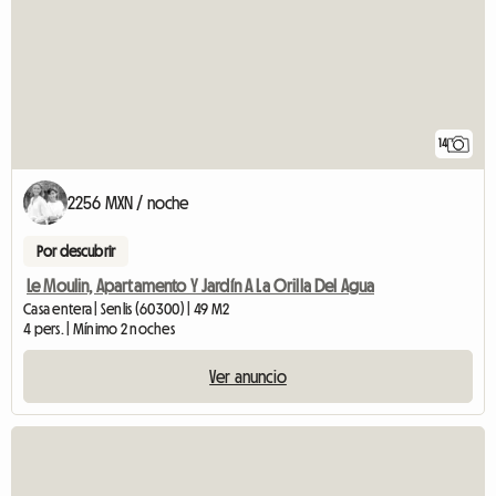
14
2256 MXN / noche
Por descubrir
Le Moulin, Apartamento Y Jardín A La Orilla Del Agua
Casa entera | Senlis (60300) | 49 M2
4 pers. | Mínimo 2 noches
Ver anuncio