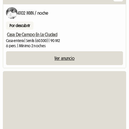
4102 MXN / noche
Por descubrir
Casa De Campo En La Ciudad
Casa entera | Senlis (60300) | 90 M2
6 pers. | Mínimo 2 noches
Ver anuncio