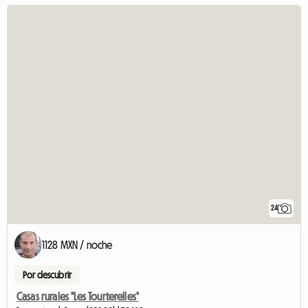
24
1128 MXN / noche
Por descubrir
Casas rurales "Les Tourterelles"