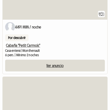
1
4491 MXN / noche
Por descubrir
Cabaña "Petit Carmois"
Casa entera | Monthenault
6 pers. | Mínimo 2 noches
Ver anuncio