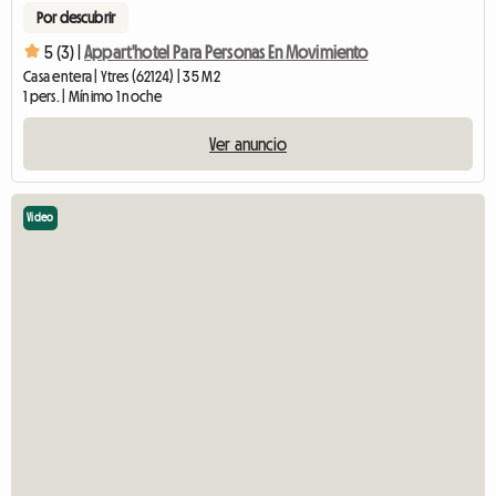
Por descubrir
5 (3) |
Appart'hotel Para Personas En Movimiento
Casa entera | Ytres (62124) | 35 M2
1 pers. | Mínimo 1 noche
Ver anuncio
Video