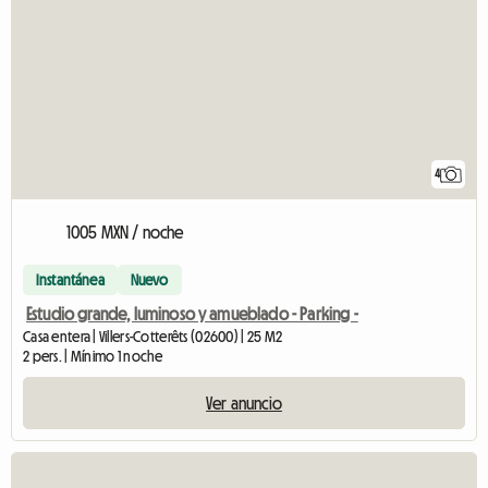
4
1005 MXN / noche
Instantánea
Nuevo
Estudio grande, luminoso y amueblado - Parking -
Casa entera | Villers-Cotterêts (02600) | 25 M2
2 pers. | Mínimo 1 noche
Ver anuncio