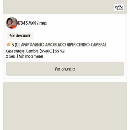
13
17843 MXN / mes
Por descubrir
5 (1) |
APARTAMENTO AMOBLADO HIPER CENTRO CAMBRAI
Casa entera | Cambrai (59400) | 55 M2
2 pers. | Mínimo 2 meses
Ver anuncio