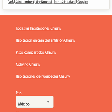
París |
Saint-Lambert |
Viry-Noureuil |
Pont-Saint-Mard |
Grugies
Todas las habitaciones Chauny
Habitación en casa del anfitrión Chauny
Pisos compartidos Chauny
Coliving Chauny
Habitaciones de huéspedes Chauny
País