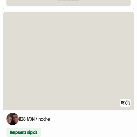
10
1128 MXN / noche
Respuesta rápida