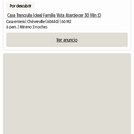
Por descubrir
Casa Tranquila Ideal Familia Vista Atardecer 30 Min :D
Casa entera | Chèvreville (60440) | 60 M2
6 pers. | Mínimo 2 noches
Ver anuncio