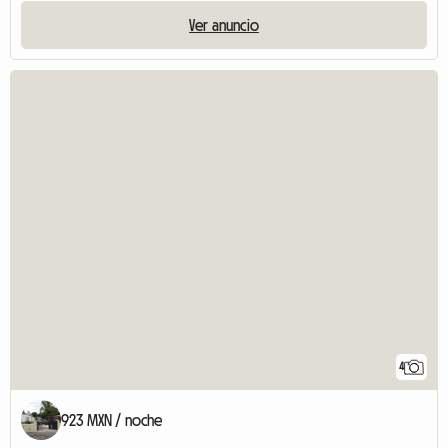
Ver anuncio
4
923 MXN / noche