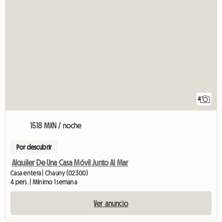
4
1518 MXN / noche
Por descubrir
Alquiler De Una Casa Móvil Junto Al Mar
Casa entera | Chauny (02300)
4 pers. | Mínimo 1 semana
Ver anuncio