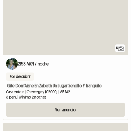
12
2153 MXN / noche
Por descubrir
Gite Dom'Aisne En Zabeth Un Lugar Sencillo Y Tranquilo
Casa entera | Chevregny (02000) | 65 M2
6 pers. | Mínimo 2 noches
Ver anuncio