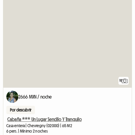
10
2666 MXN / noche
Por descubrir
Cabaña *** Un Lugar Sencillo Y Tranquilo
Casa entera | Chevregny (02000) | 65 M2
6 pers. | Mínimo 2 noches