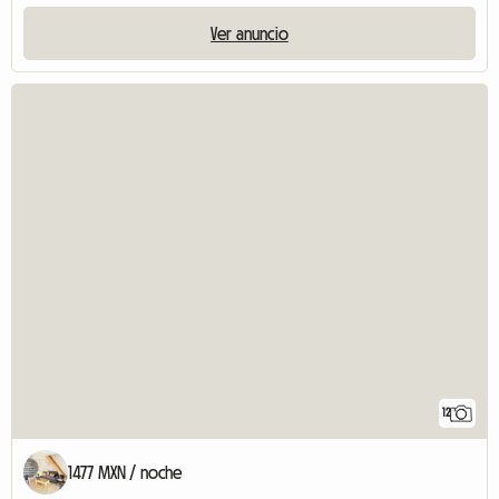
Ver anuncio
12
1477 MXN / noche