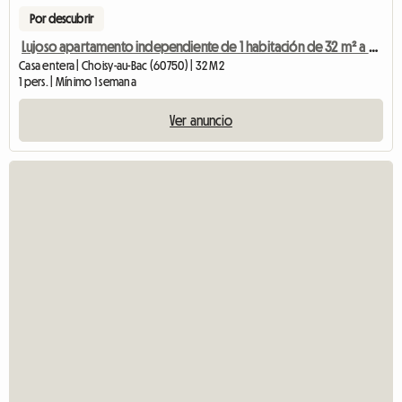
Por descubrir
Lujoso apartamento independiente de 1 habitación de 32 m² a 5 km de Compiègne
Casa entera | Choisy-au-Bac (60750) | 32 M2
1 pers. | Mínimo 1 semana
Ver anuncio