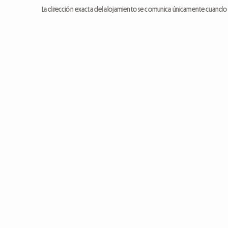
La dirección exacta del alojamiento se comunica únicamente cuando l