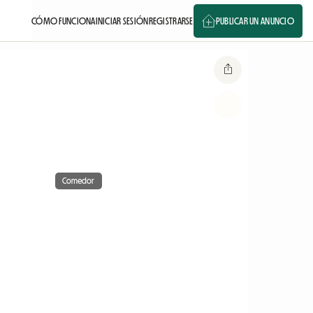
CÓMO FUNCIONA
INICIAR SESIÓN
REGISTRARSE
PUBLICAR UN ANUNCIO
Comedor