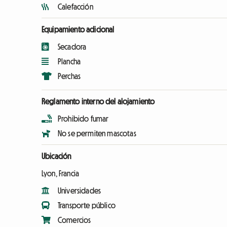
Calefacción
Equipamiento adicional
Secadora
Plancha
Perchas
Reglamento interno del alojamiento
Prohibido fumar
No se permiten mascotas
Ubicación
Lyon, Francia
Universidades
Transporte público
Comercios