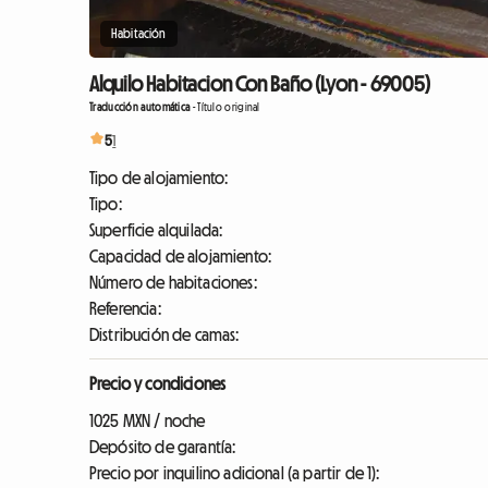
Habitación
Alquilo Habitacion Con Baño (Lyon - 69005)
Traducción automática
-
Título original
5
1
Tipo de alojamiento:
Tipo:
Superficie alquilada:
Capacidad de alojamiento:
Número de habitaciones:
Referencia:
Distribución de camas:
Precio y condiciones
1025 MXN / noche
Depósito de garantía:
Precio por inquilino adicional (a partir de 1):