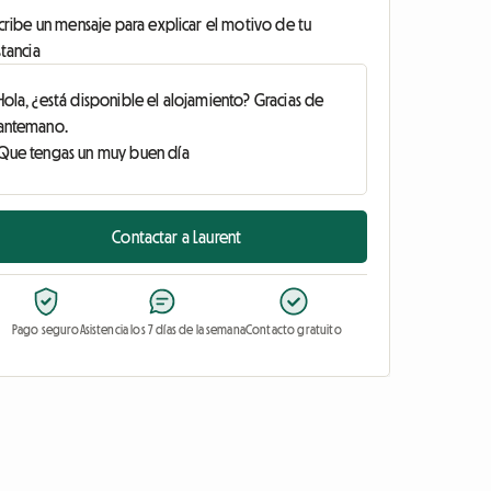
cribe un mensaje para explicar el motivo de tu
tancia
Contactar a Laurent
Pago seguro
Asistencia los 7 días de la semana
Contacto gratuito