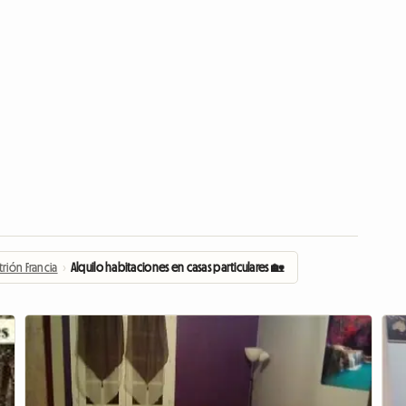
trión Francia
›
Alquilo habitaciones en casas particulares 🏡