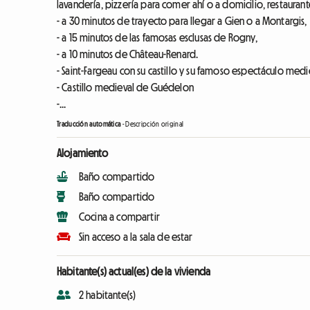
lavandería, pizzería para comer ahí o a domicilio, restaurante
- a 30 minutos de trayecto para llegar a Gien o a Montargis,
- a 15 minutos de las famosas esclusas de Rogny,
- a 10 minutos de Château-Renard.
- Saint-Fargeau con su castillo y su famoso espectáculo med
- Castillo medieval de Guédelon
-...
Traducción automática
-
Descripción original
Alojamiento
Baño compartido
Baño compartido
Cocina a compartir
Sin acceso a la sala de estar
Habitante(s) actual(es) de la vivienda
2 habitante(s)