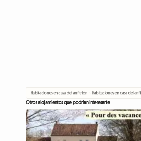
Habitaciones en casa del anfitrión
›
Habitaciones en casa del anfi
Otros alojamientos que podrían interesarte