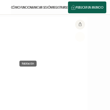
CÓMO FUNCIONA
INICIAR SESIÓN
REGISTRARSE
PUBLICAR UN ANUNCIO
Habitación