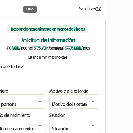
Ver las 8 fotos
Otro
Responde generalmente en menos de 2 horas
Solicitud de información
410 MXN
/ noche
|
3175 MXN
/ semana
|
13376 MXN
/ mes
Estancia mínima: 1 noche
n qué fechas?
ajero
Motivo de la estancia
ño de nacimiento
Situación