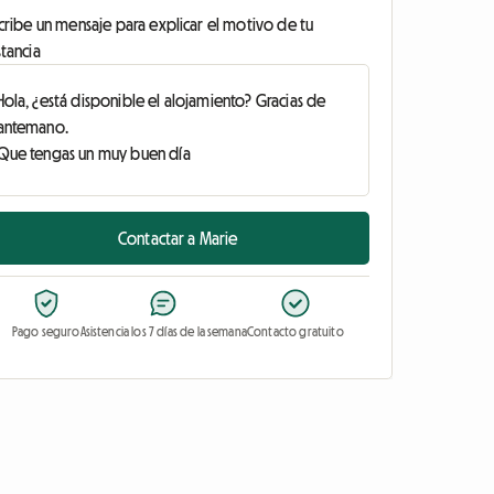
cribe un mensaje para explicar el motivo de tu
tancia
Contactar a Marie
Pago seguro
Asistencia los 7 días de la semana
Contacto gratuito