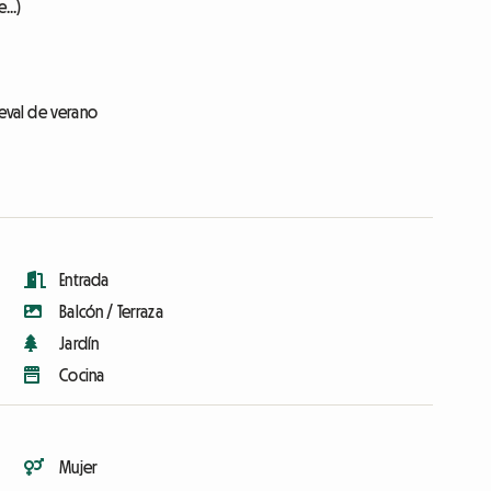
...)
ieval de verano
Entrada
Balcón / Terraza
Jardín
Cocina
Mujer