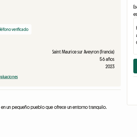
Es
es
léfono verificado
Saint Maurice sur Aveyron (Francia)
56 años
2023
valuaciones
da en un pequeño pueblo que ofrece un entorno tranquilo.