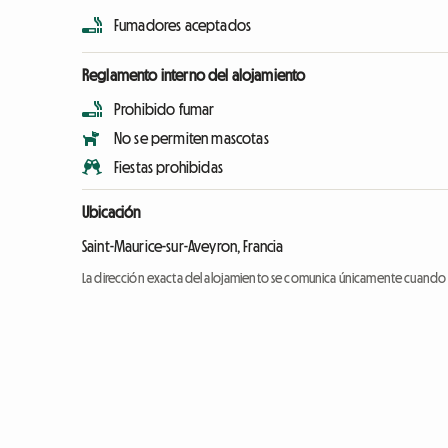
Fumadores aceptados
Reglamento interno del alojamiento
Prohibido fumar
No se permiten mascotas
Fiestas prohibidas
Ubicación
Saint-Maurice-sur-Aveyron, Francia
La dirección exacta del alojamiento se comunica únicamente cuando l