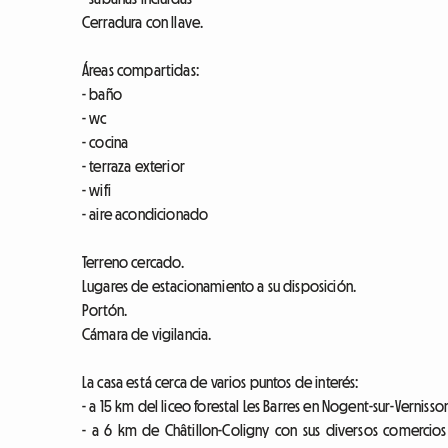
Cerradura con llave.
Áreas compartidas:
- baño
- wc
- cocina
- terraza exterior
- wifi
- aire acondicionado
Terreno cercado.
Lugares de estacionamiento a su disposición.
Portón.
Cámara de vigilancia.
La casa está cerca de varios puntos de interés:
- a 15 km del liceo forestal Les Barres en Nogent-sur-Vernisso
- a 6 km de Châtillon-Coligny con sus diversos comercios (