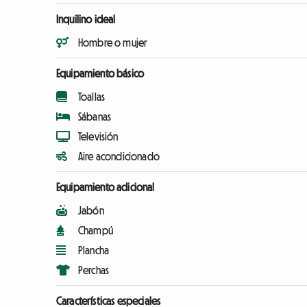
Inquilino ideal
Hombre o mujer
Equipamiento básico
Toallas
Sábanas
Televisión
Aire acondicionado
Equipamiento adicional
Jabón
Champú
Plancha
Perchas
Características especiales