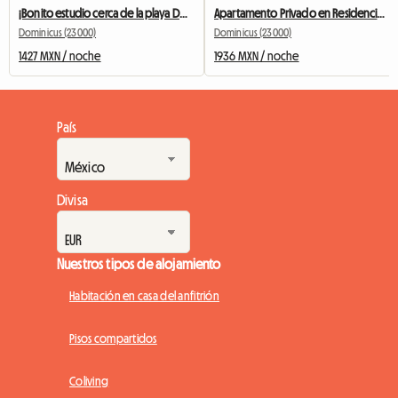
¡Bonito estudio cerca de la playa Dominicus! - Mono 5
Apartamento Privado en Residencia con Piscina - Paola
Dominicus (23000)
Dominicus (23000)
1427 MXN / noche
1936 MXN / noche
País
Divisa
Nuestros tipos de alojamiento
Habitación en casa del anfitrión
Pisos compartidos
Coliving