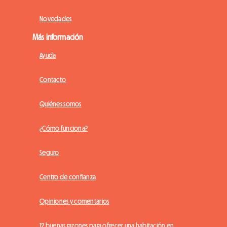
Novedades
Más información
Ayuda
Contacto
Quiénes somos
¿Cómo funciona?
Seguro
Centro de confianza
Opiniones y comentarios
12 buenas razones para ofrecer una habitación en