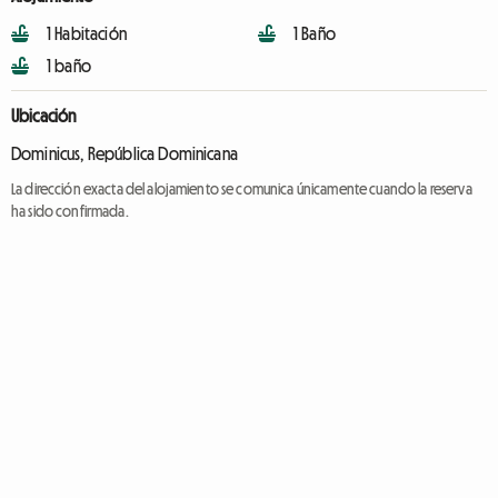
1 Habitación
1 Baño
1 baño
Ubicación
Dominicus, República Dominicana
La dirección exacta del alojamiento se comunica únicamente cuando la reserva
ha sido confirmada.