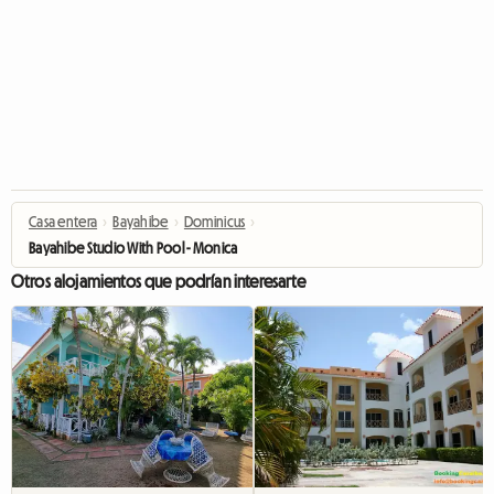
Casa entera
›
Bayahibe
›
Dominicus
›
Bayahibe Studio With Pool - Monica
Otros alojamientos que podrían interesarte