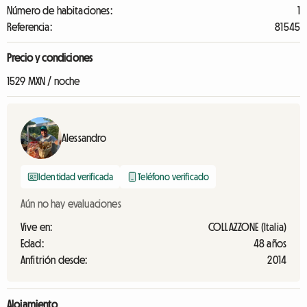
Número de habitaciones:
1
Referencia:
81545
Precio y condiciones
1529 MXN / noche
Alessandro
Identidad verificada
Teléfono verificado
Aún no hay evaluaciones
Vive en:
COLLAZZONE (Italia)
Edad:
48 años
Anfitrión desde:
2014
Alojamiento