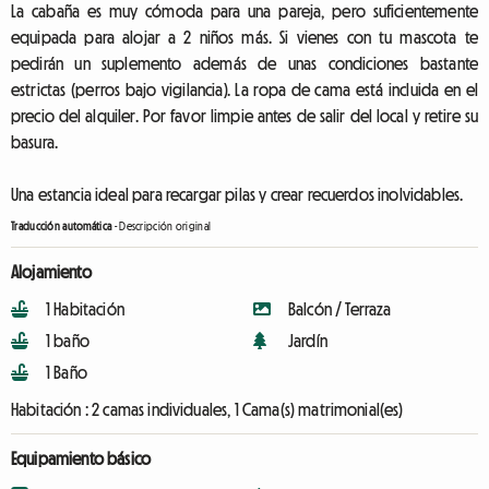
La cabaña es muy cómoda para una pareja, pero suficientemente
equipada para alojar a 2 niños más. Si vienes con tu mascota te
pedirán un suplemento además de unas condiciones bastante
estrictas (perros bajo vigilancia). La ropa de cama está incluida en el
precio del alquiler. Por favor limpie antes de salir del local y retire su
basura.
Una estancia ideal para recargar pilas y crear recuerdos inolvidables.
Traducción automática
-
Descripción original
Alojamiento
1 Habitación
Balcón / Terraza
1 baño
Jardín
1 Baño
Habitación :
2 camas individuales, 1 Cama(s) matrimonial(es)
Equipamiento básico