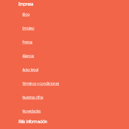
Empresa
Blog
Empleo
Prensa
Alianzas
Aviso legal
Términos y condiciones
Nuestras cifras
Novedades
Más información