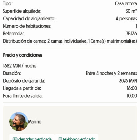
Tipo:
Casa entera
Superficie alquilada:
30 m²
Capacidad de alojamiento:
4 personas
Número de habitaciones:
1
Referencia:
75136
Distribución de camas:
2 camas individuales, 1 Cama(s) matrimonial(es)
Precio y condiciones
1682 MXN / noche
Duración:
Entre 4 noches y 2 semanas
Depósito de garantía:
3076 MXN
Llegada a partir de:
16:00
Hora límite de salida:
10:00
Marine
Identidad verificada
Teléfono verificado