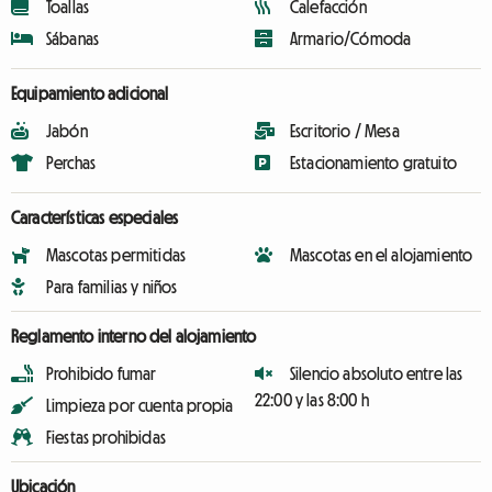
Toallas
Calefacción
Sábanas
Armario/Cómoda
Equipamiento adicional
Jabón
Escritorio / Mesa
Perchas
Estacionamiento gratuito
Características especiales
Mascotas permitidas
Mascotas en el alojamiento
Para familias y niños
Reglamento interno del alojamiento
Prohibido fumar
Silencio absoluto entre las
22:00 y las 8:00 h
Limpieza por cuenta propia
Fiestas prohibidas
Ubicación