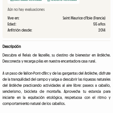
Aún no hay evaluaciones
Vive en:
Saint Maurice d'Ibie (Francia)
Edad:
55 años
Anfitrión desde:
2014
Descripción
Descubra el Relais de Vazeille, su destino de bienestar en Ardèche.
Desconecta y recarga pilas en nuestra encantadora casa rural.
A un paso de Vallon-Pont-d'Arc y de las gargantas del Ardèche, disfrute
de la tranquilidad del campo y salga a descubrir las riquezas naturales
del Ardèche practicando actividades al aire libre: paseos a caballo,
senderismo, bicicleta de montaña. Aprovecha tu estancia para
iniciarte en la equitación etológica, respetuosa con el ritmo y
comportamiento natural de los caballos.