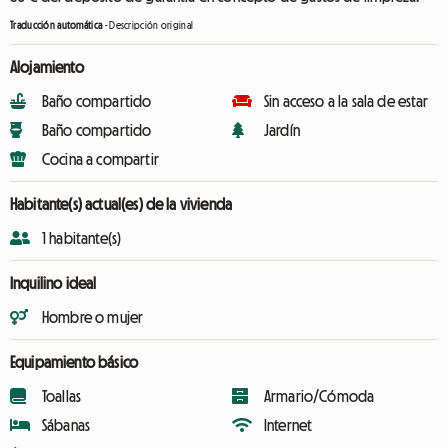
Traducción automática
-
Descripción original
Alojamiento
Baño compartido
Sin acceso a la sala de estar
Baño compartido
Jardín
Cocina a compartir
Habitante(s) actual(es) de la vivienda
1 habitante(s)
Inquilino ideal
Hombre o mujer
Equipamiento básico
Toallas
Armario/Cómoda
Sábanas
Internet