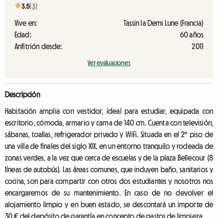
3.5
(3)
Vive en:
Tassin la Demi Lune (Francia)
Edad:
60 años
Anfitrión desde:
2011
Ver evaluaciones
Descripción
Habitación amplia con vestidor, ideal para estudiar, equipada con
escritorio, cómoda, armario y cama de 140 cm. Cuenta con televisión,
sábanas, toallas, refrigerador privado y WiFi. Situada en el 2º piso de
una villa de finales del siglo XIX, en un entorno tranquilo y rodeada de
zonas verdes, a la vez que cerca de escuelas y de la plaza Bellecour (8
líneas de autobús). Las áreas comunes, que incluyen baño, sanitarios y
cocina, son para compartir con otros dos estudiantes y nosotros nos
encargaremos de su mantenimiento. En caso de no devolver el
alojamiento limpio y en buen estado, se descontará un importe de
30 € del depósito de garantía en concepto de gastos de limpieza.