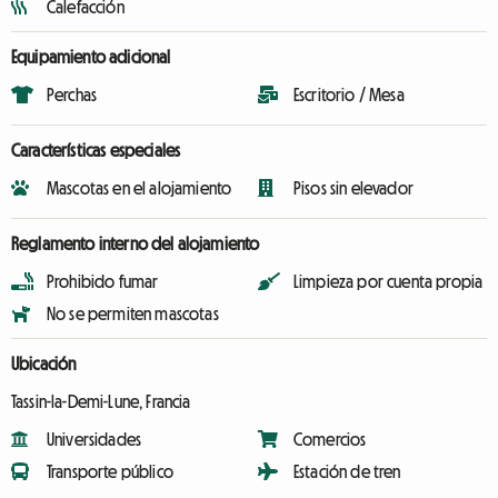
Calefacción
Equipamiento adicional
Perchas
Escritorio / Mesa
Características especiales
Mascotas en el alojamiento
Pisos sin elevador
Reglamento interno del alojamiento
Prohibido fumar
Limpieza por cuenta propia
No se permiten mascotas
Ubicación
Tassin-la-Demi-Lune, Francia
Universidades
Comercios
Transporte público
Estación de tren