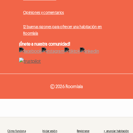
Opiniones y comentarios
12 buenas razones para ofrecer una habitación en
Roomlala
¡Únete a nuestra comunidad!
© 2026 Roomlala
Cómo funciona
Iniciar sesión
Registrarse
+ anunciar habitación