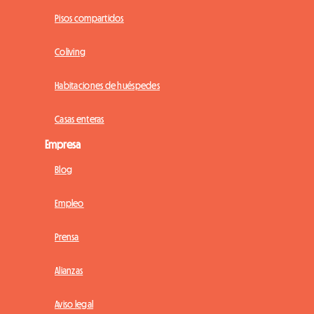
Pisos compartidos
Coliving
Habitaciones de huéspedes
Casas enteras
Empresa
Blog
Empleo
Prensa
Alianzas
Aviso legal