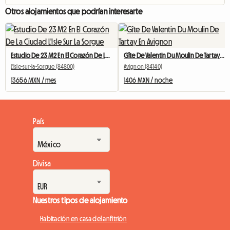
Otros alojamientos que podrían interesarte
Estudio De 23 M2 En El Corazón De La Ciudad L'Isle Sur La Sorgue
Gîte De Valentin Du Moulin De Tartay En Avignon
L'Isle-sur-la-Sorgue (84800)
Avignon (84140)
13656 MXN / mes
1406 MXN / noche
País
Divisa
Nuestros tipos de alojamiento
Habitación en casa del anfitrión