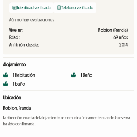
Identidad verificada
Teléfono verificado
Aún no hay evaluaciones
Vive en:
Robion (Francia)
Edad:
69 años
Anfitrión desde:
2014
Alojamiento
1 Habitación
1 Baño
1 baño
Ubicación
Robion, Francia
La dirección exacta del alojamiento se comunica únicamente cuando la reserva
ha sido confirmada.