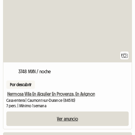
1
3748 MXN / noche
Por descubrir
Hermosa Villa En Alquiler En Provenza, En Avignon
Casa entera | Caumont-sur-Durance (84510)
7 pers. | Mínimo 1 semana
Ver anuncio