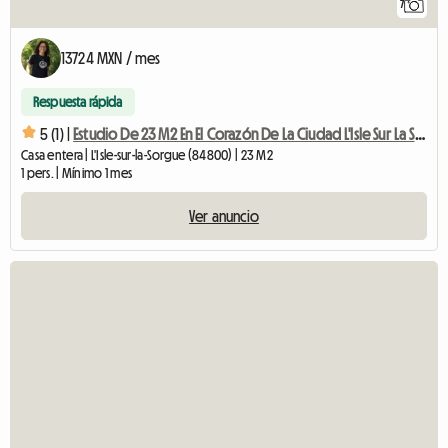
7
13724 MXN / mes
Respuesta rápida
5 (1) |
Estudio De 23 M2 En El Corazón De La Ciudad L'Isle Sur La Sorgue
Casa entera | L'Isle-sur-la-Sorgue (84800) | 23 M2
1 pers. | Mínimo 1 mes
Ver anuncio