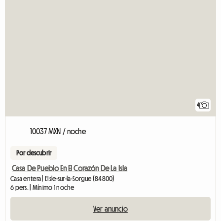
4
10037 MXN / noche
Por descubrir
Casa De Pueblo En El Corazón De La Isla
Casa entera | L'Isle-sur-la-Sorgue (84800)
6 pers. | Mínimo 1 noche
Ver anuncio