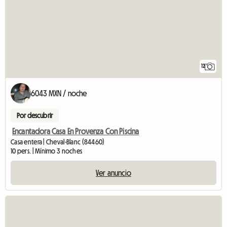
12
6043 MXN / noche
Por descubrir
Encantadora Casa En Provenza Con Piscina
Casa entera | Cheval-Blanc (84460)
10 pers. | Mínimo 3 noches
Ver anuncio