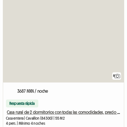
8
3687 MXN / noche
Respuesta rápida
Casa rural de 2 dormitorios con todas las comodidades, precio por semana.
Casa entera | Cavaillon (84300) | 55 M2
4 pers. | Mínimo 4 noches