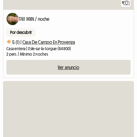
8
1741 MXN / noche
Por descubrir
5 (1) |
Casa De Campo En Provenza
Casa entera | L'Isle-sur-la-Sorgue (84800)
2 pers. | Mínimo 2 noches
Ver anuncio