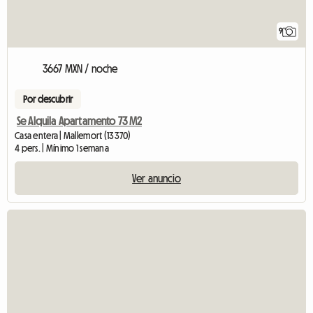
9
3667 MXN / noche
Por descubrir
Se Alquila Apartamento 73 M2
Casa entera | Mallemort (13370)
4 pers. | Mínimo 1 semana
Ver anuncio