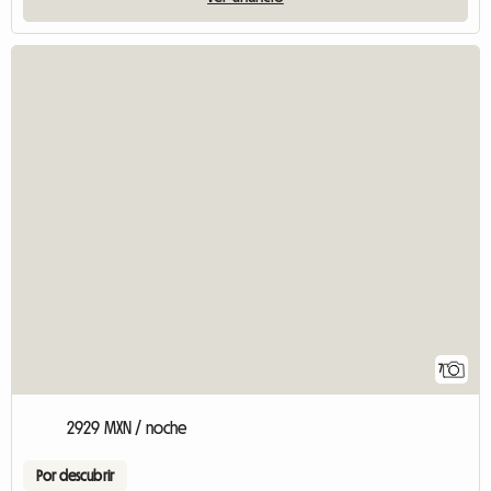
7
2929 MXN / noche
Por descubrir