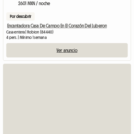
2601 MXN / noche
Por descubrir
Encantadora Casa De Campo En El Corazón Del Luberon
Casa entera | Robion (84440)
4 pers. | Mínimo 1 semana
Ver anuncio