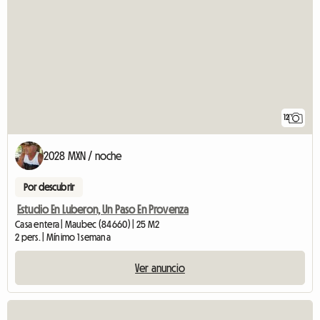
12
2028 MXN / noche
Por descubrir
Estudio En Luberon, Un Paso En Provenza
Casa entera | Maubec (84660) | 25 M2
2 pers. | Mínimo 1 semana
Ver anuncio