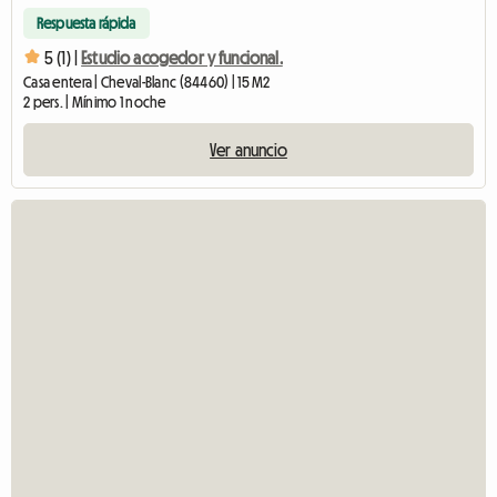
Respuesta rápida
5 (1) |
Estudio acogedor y funcional.
Casa entera | Cheval-Blanc (84460) | 15 M2
2 pers. | Mínimo 1 noche
Ver anuncio