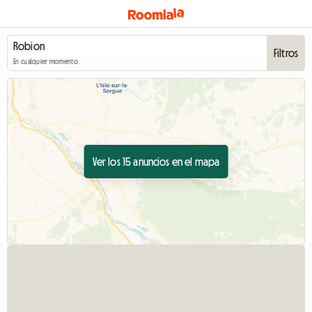
Filtros
En cualquier momento
Ver los 15 anuncios en el mapa