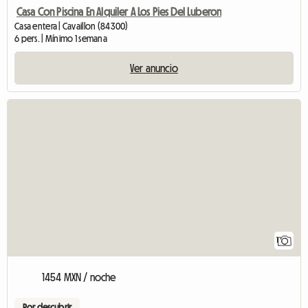
Casa Con Piscina En Alquiler A Los Pies Del Luberon
Casa entera | Cavaillon (84300)
6 pers. | Mínimo 1 semana
Ver anuncio
Ver el anuncio
1
1454 MXN / noche
Por descubrir