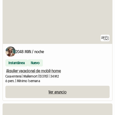
27
2048 MXN / noche
Instantánea
Nuevo
Alquiler vacacional de mobil-home
Casa entera | Mallemort (13370) | 34 M2
6 pers. | Mínimo 1 semana
Ver anuncio