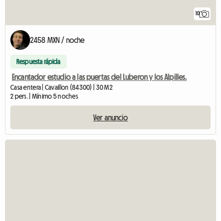
10
2458 MXN / noche
Respuesta rápida
Encantador estudio a las puertas del Luberon y los Alpilles.
Casa entera | Cavaillon (84300) | 30 M2
2 pers. | Mínimo 5 noches
Ver anuncio