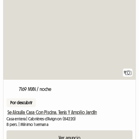
11
7169 MXN / noche
Por descubrir
Se Alquila Casa Con Piscina, Tenis Y Amplio Jardín
Casa entera | Cabrières-d'Avignon (84220)
8 pers. | Mínimo 1 semana
Ver anuncio