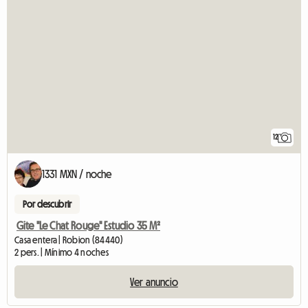
12
1331 MXN / noche
Por descubrir
Gite "Le Chat Rouge" Estudio 35 M²
Casa entera | Robion (84440)
2 pers. | Mínimo 4 noches
Ver anuncio