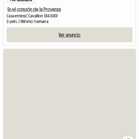
En el corazón de la Provenza
Casa entera | Cavaillon (84300)
3 pers. | Mínimo 1 semana
Ver anuncio