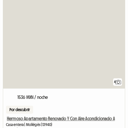
4
1536 MXN / noche
Por descubrir
Hermoso Apartamento Renovado Y Con Aire Acondicionado A
Casa entera | Mollégès (13940)