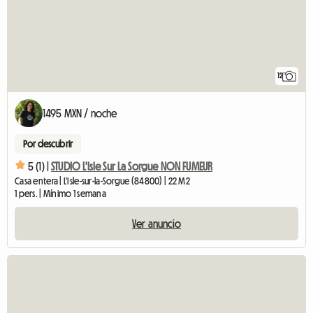
12
1495 MXN / noche
Por descubrir
5 (1) |
STUDIO L'Isle Sur La Sorgue NON FUMEUR
Casa entera | L'Isle-sur-la-Sorgue (84800) | 22 M2
1 pers. | Mínimo 1 semana
Ver anuncio