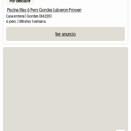
Por descubrir
Piscina Mas 6 Pers Gordes Luberon Proven
Casa entera | Gordes (84220)
6 pers. | Mínimo 1 semana
Ver anuncio