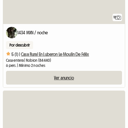
12
1434 MXN / noche
Por descubrir
5 (1) |
Casa Rural En Luberon Le Moulin De Félix
Casa entera | Robion (84440)
6 pers. | Mínimo 2 noches
Ver anuncio