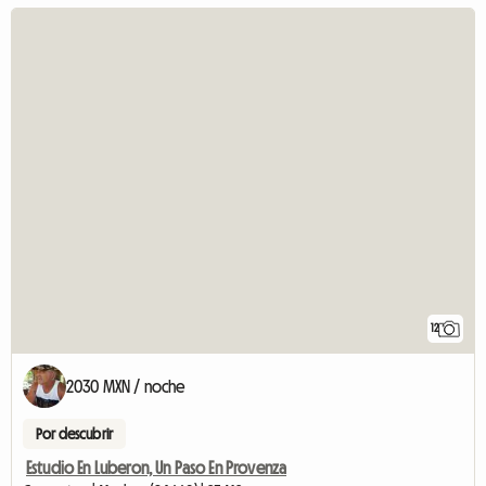
12
2030 MXN / noche
Por descubrir
Estudio En Luberon, Un Paso En Provenza