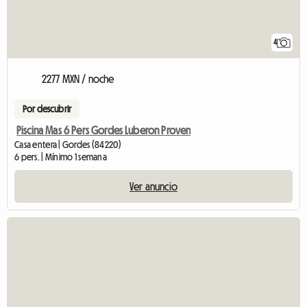
4
2277 MXN / noche
Por descubrir
Piscina Mas 6 Pers Gordes Luberon Proven
Casa entera | Gordes (84220)
6 pers. | Mínimo 1 semana
Ver anuncio