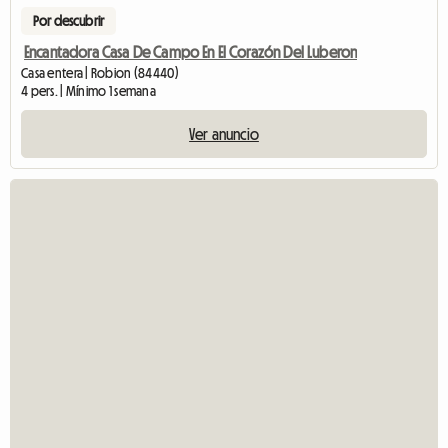
Por descubrir
Encantadora Casa De Campo En El Corazón Del Luberon
Casa entera | Robion (84440)
4 pers. | Mínimo 1 semana
Ver anuncio