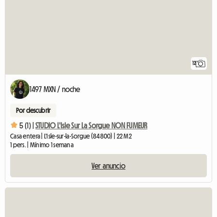
12
1497 MXN / noche
Por descubrir
5 (1) |
STUDIO L'Isle Sur La Sorgue NON FUMEUR
Casa entera | L'Isle-sur-la-Sorgue (84800) | 22 M2
1 pers. | Mínimo 1 semana
Ver anuncio