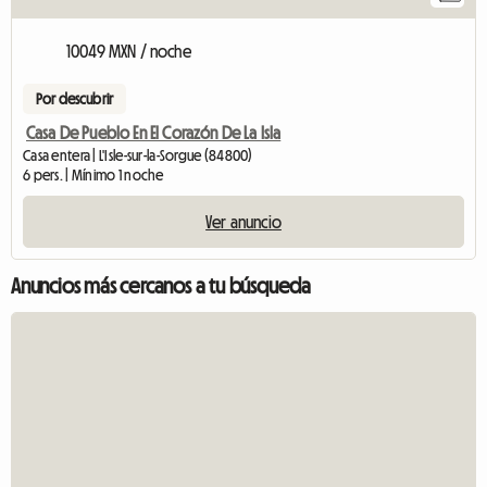
10049 MXN / noche
Por descubrir
Casa De Pueblo En El Corazón De La Isla
Casa entera | L'Isle-sur-la-Sorgue (84800)
6 pers. | Mínimo 1 noche
Ver anuncio
Anuncios más cercanos a tu búsqueda
Ver el anuncio