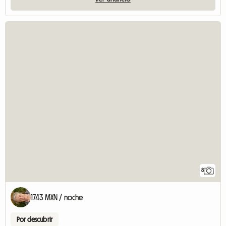
8
1743 MXN / noche
Por descubrir