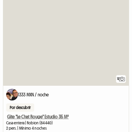
12
1333 MXN / noche
Por descubrir
Gite "Le Chat Rouge" Estudio 35 M²
Casa entera | Robion (84440)
2 pers. | Mínimo 4 noches