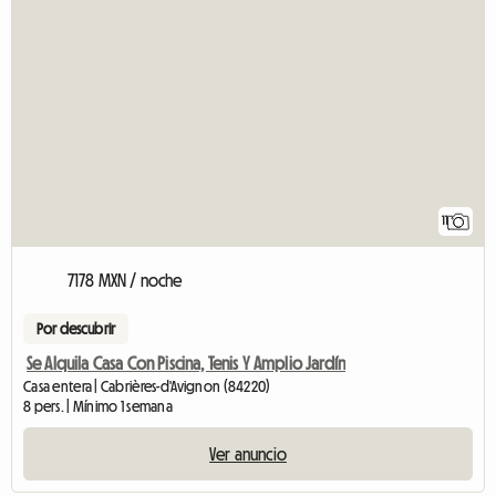
11
7178 MXN / noche
Por descubrir
Se Alquila Casa Con Piscina, Tenis Y Amplio Jardín
Casa entera | Cabrières-d'Avignon (84220)
8 pers. | Mínimo 1 semana
Ver anuncio