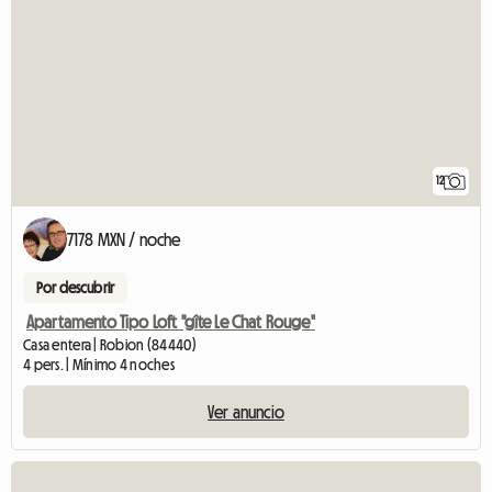
12
7178 MXN / noche
Por descubrir
Apartamento Tipo Loft "gîte Le Chat Rouge"
Casa entera | Robion (84440)
4 pers. | Mínimo 4 noches
Ver anuncio