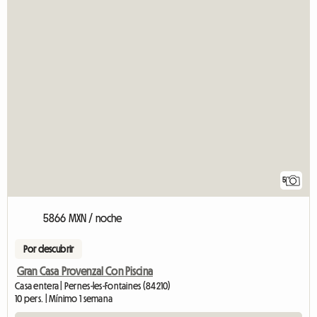
5
5866 MXN / noche
Por descubrir
Gran Casa Provenzal Con Piscina
Casa entera | Pernes-les-Fontaines (84210)
10 pers. | Mínimo 1 semana