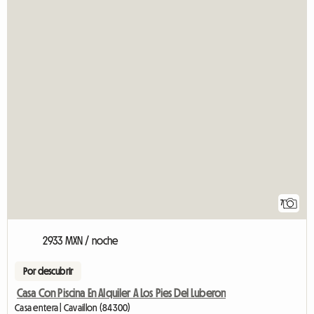
7
2933 MXN / noche
Por descubrir
Casa Con Piscina En Alquiler A Los Pies Del Luberon
Casa entera | Cavaillon (84300)