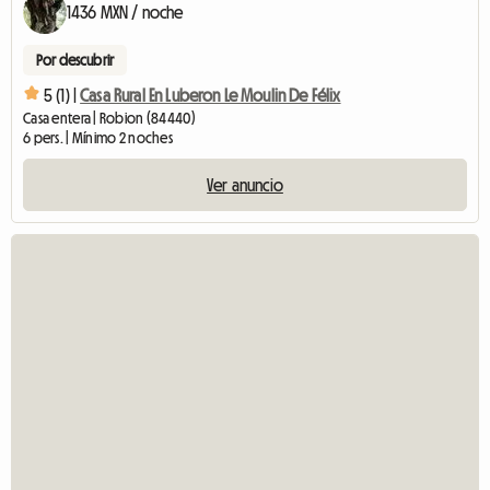
1436 MXN / noche
Por descubrir
5 (1) |
Casa Rural En Luberon Le Moulin De Félix
Casa entera | Robion (84440)
6 pers. | Mínimo 2 noches
Ver anuncio