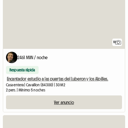
10
2461 MXN / noche
Respuesta rápida
Encantador estudio a las puertas del Luberon y los Alpilles.
Casa entera | Cavaillon (84300) | 30 M2
2 pers. | Mínimo 5 noches
Ver anuncio