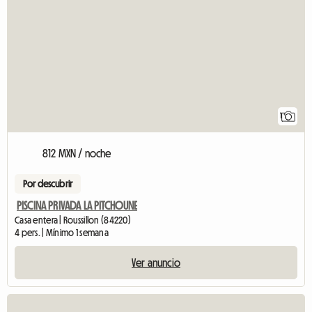
Ver el anuncio
1
812 MXN / noche
Por descubrir
PISCINA PRIVADA LA PITCHOUNE
Casa entera | Roussillon (84220)
4 pers. | Mínimo 1 semana
Ver anuncio