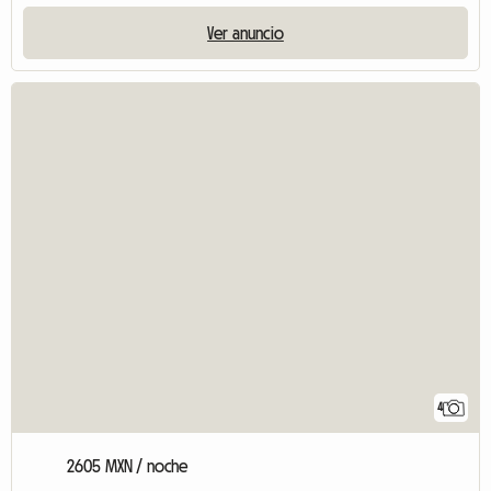
Ver anuncio
4
2605 MXN / noche