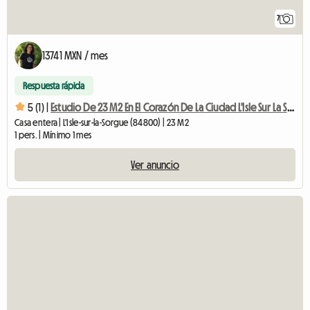
7
13741 MXN / mes
Respuesta rápida
5 (1) |
Estudio De 23 M2 En El Corazón De La Ciudad L'Isle Sur La Sorgue
Casa entera | L'Isle-sur-la-Sorgue (84800) | 23 M2
1 pers. | Mínimo 1 mes
Ver anuncio