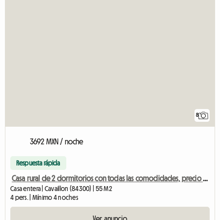
8
3692 MXN / noche
Respuesta rápida
Casa rural de 2 dormitorios con todas las comodidades, precio por semana.
Casa entera | Cavaillon (84300) | 55 M2
4 pers. | Mínimo 4 noches
Ver anuncio