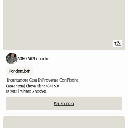
12
6050 MXN / noche
Por descubrir
Encantadora Casa En Provenza Con Piscina
Casa entera | Cheval-Blanc (84460)
10 pers. | Mínimo 3 noches
Ver anuncio