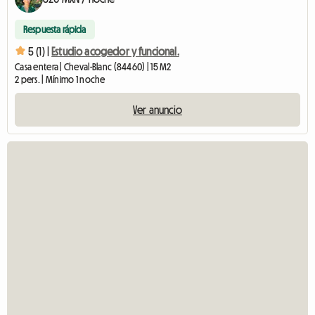
Respuesta rápida
5 (1) |
Estudio acogedor y funcional.
Casa entera | Cheval-Blanc (84460) | 15 M2
2 pers. | Mínimo 1 noche
Ver anuncio