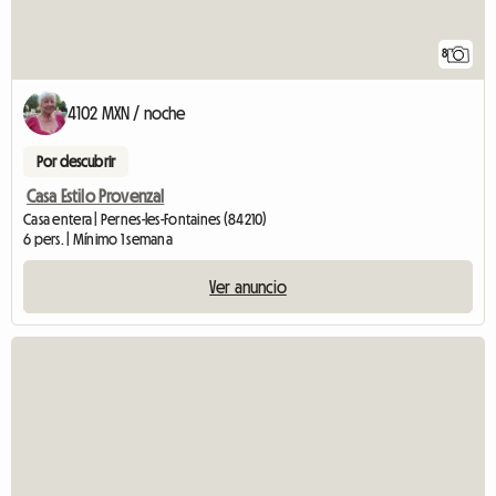
8
4102 MXN / noche
Por descubrir
Casa Estilo Provenzal
Casa entera | Pernes-les-Fontaines (84210)
6 pers. | Mínimo 1 semana
Ver anuncio