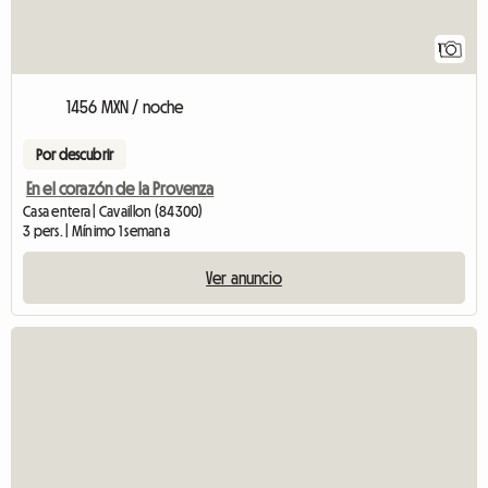
1
1456 MXN / noche
Por descubrir
En el corazón de la Provenza
Casa entera | Cavaillon (84300)
3 pers. | Mínimo 1 semana
Ver anuncio