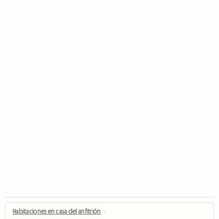
Habitaciones en casa del anfitrión
›