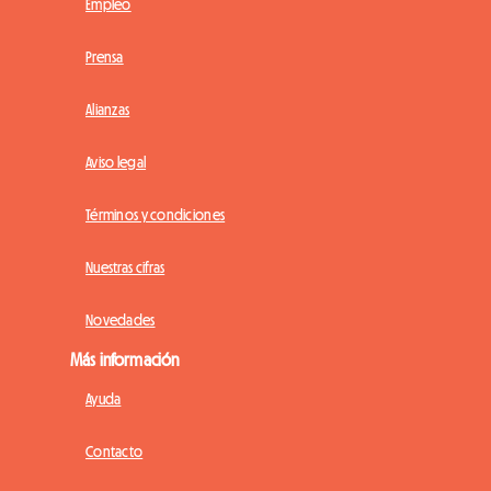
Empleo
Prensa
Alianzas
Aviso legal
Términos y condiciones
Nuestras cifras
Novedades
Más información
Ayuda
Contacto