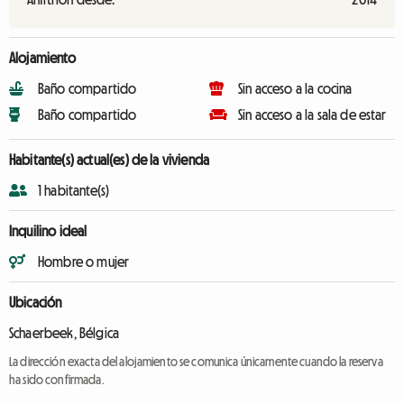
Alojamiento
Baño compartido
Sin acceso a la cocina
Baño compartido
Sin acceso a la sala de estar
Habitante(s) actual(es) de la vivienda
1 habitante(s)
Inquilino ideal
Hombre o mujer
Ubicación
Schaerbeek, Bélgica
La dirección exacta del alojamiento se comunica únicamente cuando la reserva
ha sido confirmada.