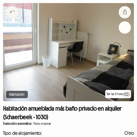
Ver las 5 fotos
Habitación
Habitación amueblada más baño privado en alquiler
(Schaerbeek - 1030)
Traducción automática
-
Título original
Tipo de alojamiento:
Otro