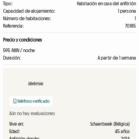
Tipo:
Habitación en casa del anfitrión
Capacidad de alojamiento:
1 persona
Número de habitaciones:
1
Referencia:
70185
Precio y condiciones
595 MXN / noche
Duración:
A partir de 1 semana
Jérémie
Teléfono verificado
Aún no hay evaluaciones
Vive en:
Schaerbeek (Bélgica)
Edad:
45 años
Anfitrión desde:
2014