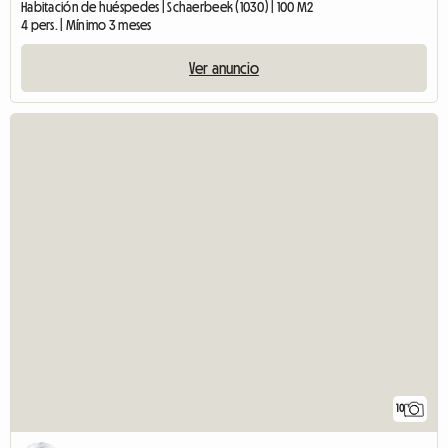
Habitación de huéspedes | Schaerbeek (1030) | 100 M2
4 pers. | Mínimo 3 meses
Ver anuncio
10