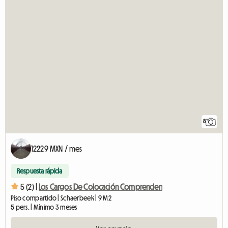
8
12229 MXN / mes
Respuesta rápida
5 (2) |
Los Cargos De Colocación Comprenden
Piso compartido | Schaerbeek | 9 M2
5 pers. | Mínimo 3 meses