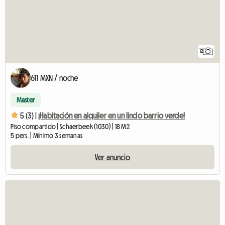
12
611 MXN / noche
Master
5 (3) |
¡Habitación en alquiler en un lindo barrio verde!
Piso compartido | Schaerbeek (1030) | 18 M2
5 pers. | Mínimo 3 semanas
Ver anuncio