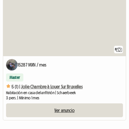
8
15287 MXN / mes
Master
5 (1) |
Jolie Chambre à Louer Sur Bruxelles
Habitación en casa del anfitrión | Schaerbeek
3 pers. | Mínimo 1 mes
Ver anuncio