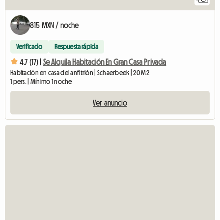
815 MXN / noche
Verificado
Respuesta rápida
4.7 (17) |
Se Alquila Habitación En Gran Casa Privada
Habitación en casa del anfitrión | Schaerbeek | 20 M2
1 pers. | Mínimo 1 noche
Ver anuncio