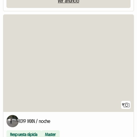
Ver anuncio
9
1019 MXN / noche
Respuesta rápida
Master