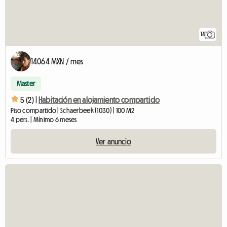
14
14064 MXN / mes
Master
5 (2) |
Habitación en alojamiento compartido
Piso compartido | Schaerbeek (1030) | 100 M2
4 pers. | Mínimo 6 meses
Ver anuncio