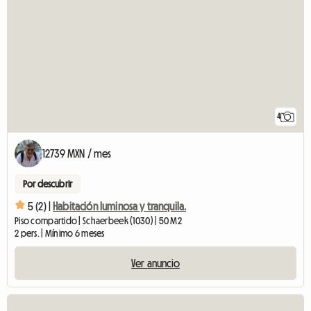
4
12739 MXN / mes
Por descubrir
5 (2) |
Habitación luminosa y tranquila.
Piso compartido | Schaerbeek (1030) | 50 M2
2 pers. | Mínimo 6 meses
Ver anuncio