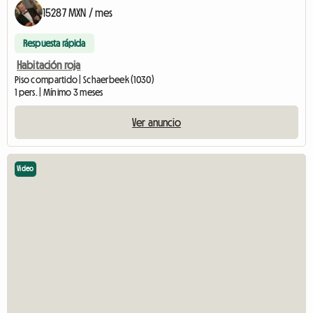
15287 MXN / mes
Respuesta rápida
Habitación roja
Piso compartido | Schaerbeek (1030)
1 pers. | Mínimo 3 meses
Ver anuncio
Video