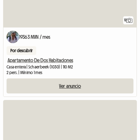
12
19363 MXN / mes
Por descubrir
Apartamento De Dos Habitaciones
Casa entera | Schaerbeek (1030) | 110 M2
2 pers. | Mínimo 1 mes
Ver anuncio