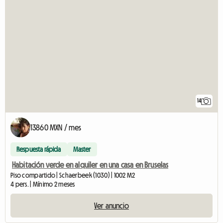
14
13860 MXN / mes
Respuesta rápida
Master
Habitación verde en alquiler en una casa en Bruselas
Piso compartido | Schaerbeek (1030) | 1002 M2
4 pers. | Mínimo 2 meses
Ver anuncio