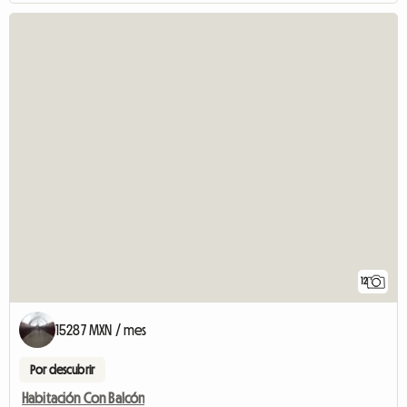
12
15287 MXN / mes
Por descubrir
Habitación Con Balcón