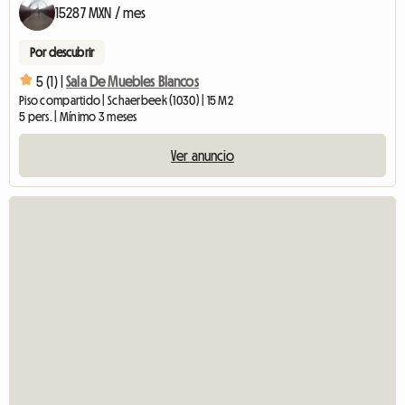
15287 MXN / mes
Por descubrir
5 (1) |
Sala De Muebles Blancos
Piso compartido | Schaerbeek (1030) | 15 M2
5 pers. | Mínimo 3 meses
Ver anuncio