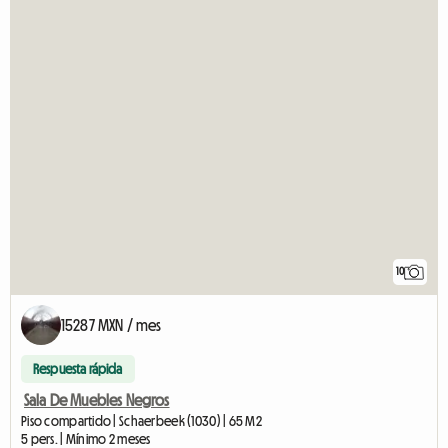
10
15287 MXN / mes
Respuesta rápida
Sala De Muebles Negros
Piso compartido | Schaerbeek (1030) | 65 M2
5 pers. | Mínimo 2 meses