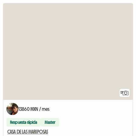
17
13860 MXN / mes
Respuesta rápida
Master
CASA DE LAS MARIPOSAS