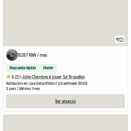
12
15287 MXN / mes
Respuesta rápida
Master
5 (2) |
Jolie Chambre à Louer Sur Bruxelles
Habitación en casa del anfitrión | Schaerbeek (1030)
3 pers. | Mínimo 1 mes
Ver anuncio