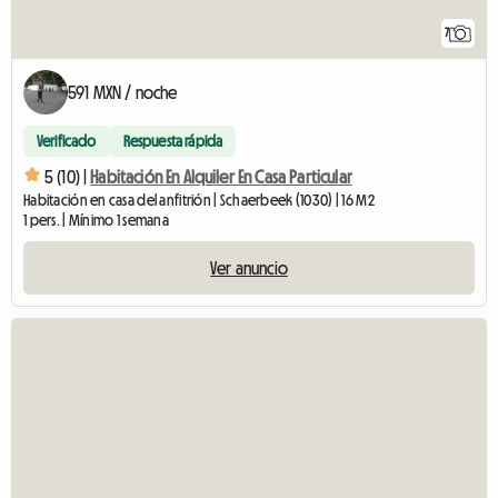
7
591 MXN / noche
Verificado
Respuesta rápida
5 (10) |
Habitación En Alquiler En Casa Particular
Habitación en casa del anfitrión | Schaerbeek (1030) | 16 M2
1 pers. | Mínimo 1 semana
Ver anuncio