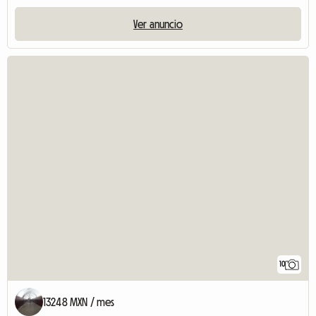
Ver anuncio
10
13248 MXN / mes