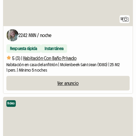
12
2242 MXN / noche
Respuesta rápida
Instantánea
5 (3) |
Habitación Con Baño Privado
Habitación en casa del anfitrión | Molenbeek-Saint-Jean (1080) | 25 M2
1 pers. | Mínimo 5 noches
Ver anuncio
Video