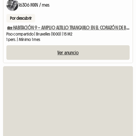
16306 MXN / mes
Por descubrir
🏡 HABITACIÓN 9 – AMPLIO ALTILLO TRANQUILO EN EL CORAZÓN DE BRUSELAS
Piso compartido | Bruxelles (1000) | 15 M2
1 pers. | Mínimo 1 mes
Ver anuncio