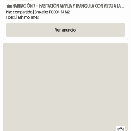
🏡 HABITACIÓN 7 – HABITACIÓN AMPLIA Y TRANQUILA CON VISTAS A LA PARTE TRASERA
Piso compartido | Bruxelles (1000) | 14 M2
1 pers. | Mínimo 1 mes
Ver anuncio
11