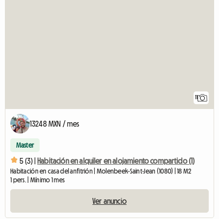
11
13248 MXN / mes
Master
5 (3) |
Habitación en alquiler en alojamiento compartido (1)
Habitación en casa del anfitrión | Molenbeek-Saint-Jean (1080) | 18 M2
1 pers. | Mínimo 1 mes
Ver anuncio