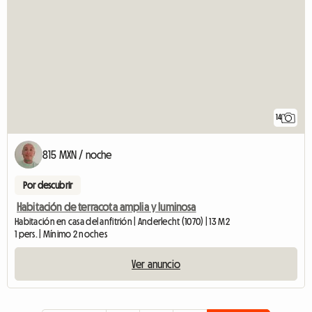
14
815 MXN / noche
Por descubrir
Habitación de terracota amplia y luminosa
Habitación en casa del anfitrión | Anderlecht (1070) | 13 M2
1 pers. | Mínimo 2 noches
Ver anuncio