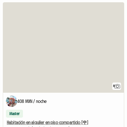
8
408 MXN / noche
Master
Habitación en alquiler en piso compartido [🌹]