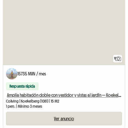
11
15735 MXN / mes
Respuesta rápida
Amplia habitación doble con vestidor y vistas al jardín — Koekelber
Coliving | Koekelberg (1081) | 15 M2
1 pers. | Mínimo 3 meses
Ver anuncio