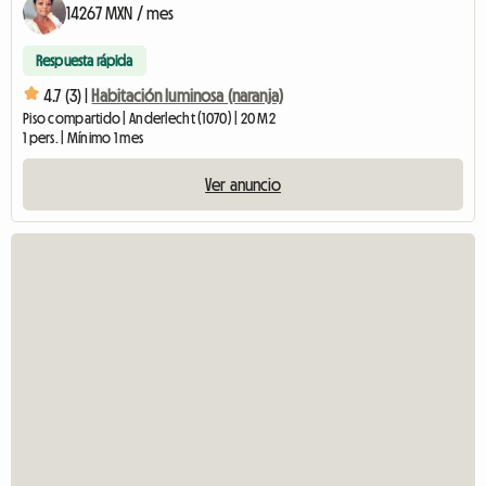
14267 MXN / mes
Respuesta rápida
4.7 (3) |
Habitación luminosa (naranja)
Piso compartido | Anderlecht (1070) | 20 M2
1 pers. | Mínimo 1 mes
Ver anuncio