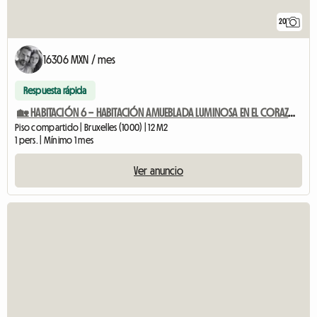
20
16306 MXN / mes
Respuesta rápida
🏡 HABITACIÓN 6 – HABITACIÓN AMUEBLADA LUMINOSA EN EL CORAZÓN DE BRUSELAS
Piso compartido | Bruxelles (1000) | 12 M2
1 pers. | Mínimo 1 mes
Ver anuncio