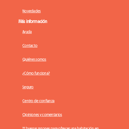
Novedades
Más información
Ayuda
Contacto
Quiénes somos
¿Cómo funciona?
Seguro
Centro de confianza
Opiniones y comentarios
12 buenas razones para ofrecer una habitación en