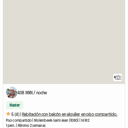
8
408 MXN / noche
Master
5 (4) |
Habitación con balcón en alquiler en piso compartido.
Piso compartido | Molenbeek-Saint-Jean (1080) | 14 M2
1 pers. | Mínimo 2 semanas