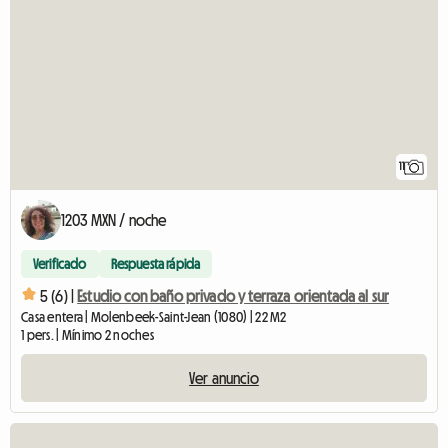
11
1203 MXN / noche
Verificado
Respuesta rápida
5 (6) |
Estudio con baño privado y terraza orientada al sur
Casa entera | Molenbeek-Saint-Jean (1080) | 22 M2
1 pers. | Mínimo 2 noches
Ver anuncio