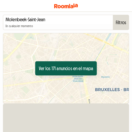
Filtros
En cualquier momento
Ver los 171 anuncios en el mapa