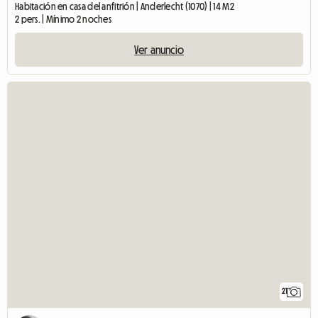
Habitación en casa del anfitrión | Anderlecht (1070) | 14 M2
2 pers. | Mínimo 2 noches
Ver anuncio
21