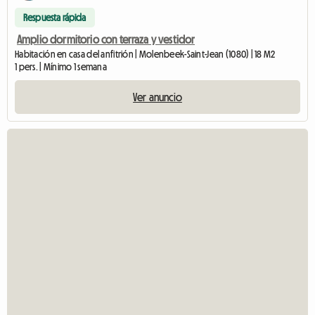
Respuesta rápida
Amplio dormitorio con terraza y vestidor
Habitación en casa del anfitrión | Molenbeek-Saint-Jean (1080) | 18 M2
1 pers. | Mínimo 1 semana
Ver anuncio