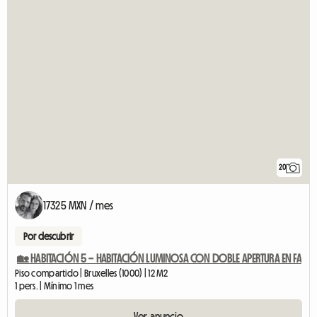
20
17325 MXN / mes
Por descubrir
🏡 HABITACIÓN 5 – HABITACIÓN LUMINOSA CON DOBLE APERTURA EN FA
Piso compartido | Bruxelles (1000) | 12 M2
1 pers. | Mínimo 1 mes
Ver anuncio