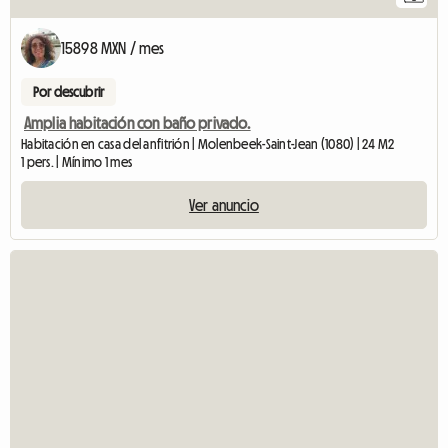
15898 MXN / mes
Por descubrir
Amplia habitación con baño privado.
Habitación en casa del anfitrión | Molenbeek-Saint-Jean (1080) | 24 M2
1 pers. | Mínimo 1 mes
Ver anuncio