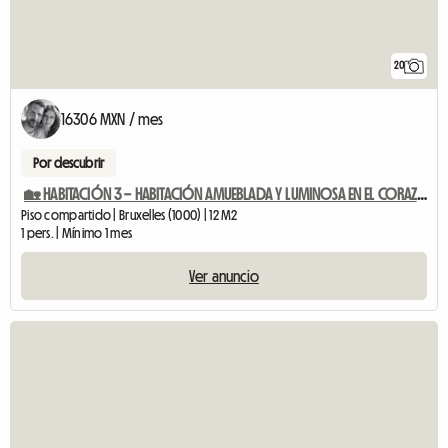
20
16306 MXN / mes
Por descubrir
🏡 HABITACIÓN 3 – HABITACIÓN AMUEBLADA Y LUMINOSA EN EL CORAZÓN DE BRUSELAS
Piso compartido | Bruxelles (1000) | 12 M2
1 pers. | Mínimo 1 mes
Ver anuncio