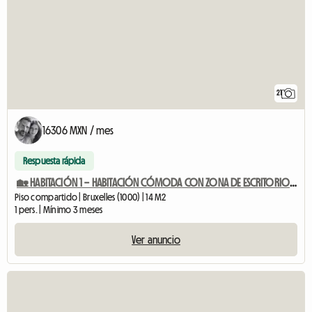
21
16306 MXN / mes
Respuesta rápida
🏡 HABITACIÓN 1 – HABITACIÓN CÓMODA CON ZONA DE ESCRITORIO EN EL CORAZÓN
Piso compartido | Bruxelles (1000) | 14 M2
1 pers. | Mínimo 3 meses
Ver anuncio