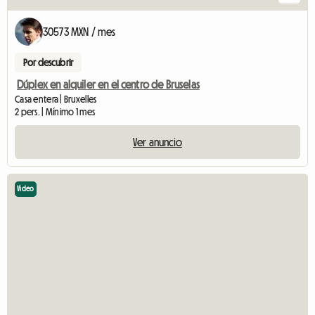
30573 MXN / mes
Por descubrir
Dúplex en alquiler en el centro de Bruselas
Casa entera | Bruxelles
2 pers. | Mínimo 1 mes
Ver anuncio
Video