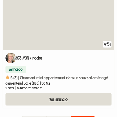
16
876 MXN / noche
Verificado
5 (3) |
Charmant mini appartement dans un sous-sol aménagé
Casa entera | Uccle (1180) | 50 M2
2 pers. | Mínimo 2 semanas
Ver anuncio