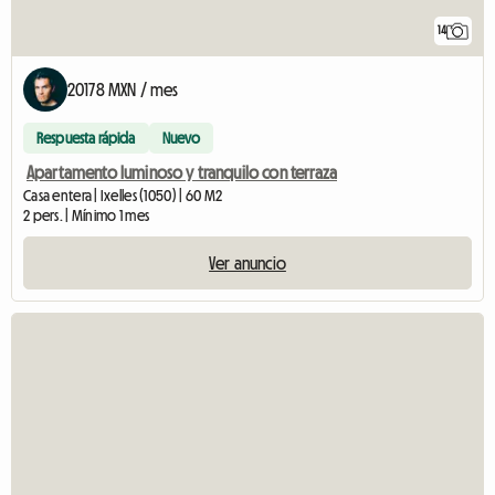
14
20178 MXN / mes
Respuesta rápida
Nuevo
Apartamento luminoso y tranquilo con terraza
Casa entera | Ixelles (1050) | 60 M2
2 pers. | Mínimo 1 mes
Ver anuncio