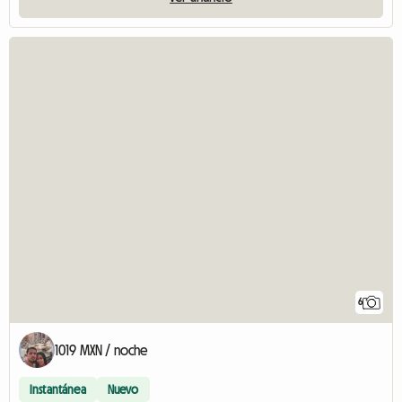
6
1019 MXN / noche
Instantánea
Nuevo