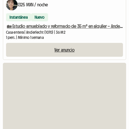
1325 MXN / noche
Instantánea
Nuevo
🏡 Estudio amueblado y reformado de 35 m² en alquiler – Anderlecht
Casa entera | Anderlecht (1070) | 36 M2
1 pers. | Mínimo 1 semana
Ver anuncio