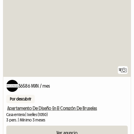
12
36586 MXN / mes
Por descubrir
Apartamento De Diseño En El Corazón De Bruselas
Casa entera | Ixelles (1050)
3 pers. | Mínimo 3 meses
Ver anuncio