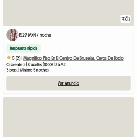
12
1529 MXN / noche
Respuesta rápida
5 (2) |
Magnífico Piso En El Centro De Bruselas. Cerca De Todo
Casa entera | Bruxelles (1000) | 36 M2
3 pers. | Mínimo 5 noches
Ver anuncio