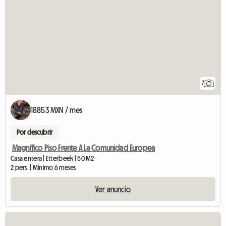
7
18853 MXN / mes
Por descubrir
Magnífico Piso Frente A La Comunidad Europea
Casa entera | Etterbeek | 50 M2
2 pers. | Mínimo 6 meses
Ver anuncio