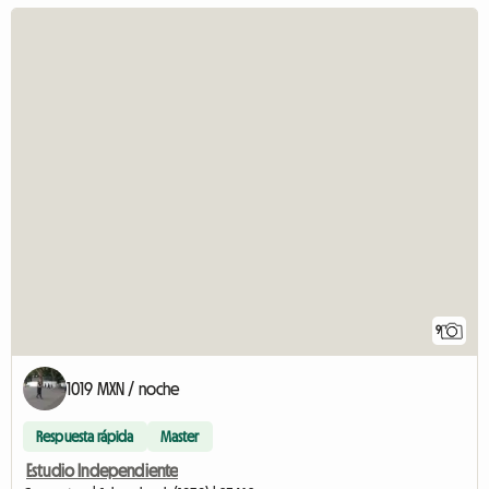
9
1019 MXN / noche
Respuesta rápida
Master
Estudio Independiente