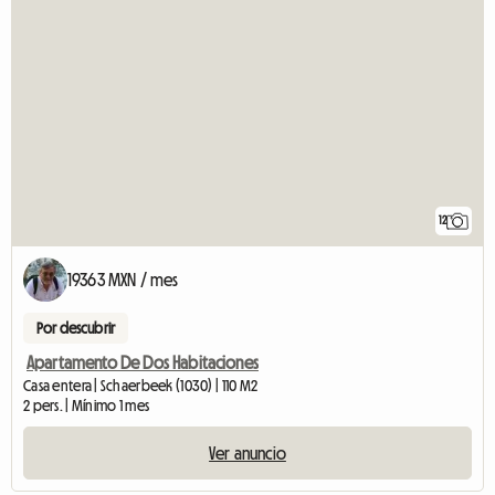
12
19363 MXN / mes
Por descubrir
Apartamento De Dos Habitaciones
Casa entera | Schaerbeek (1030) | 110 M2
2 pers. | Mínimo 1 mes
Ver anuncio