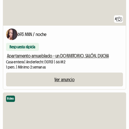
4
693 MXN / noche
Respuesta rápida
Apartamento amueblado - un DORMITORIO, SALÓN, DUCHA
Casa entera | Anderlecht (1070) | 66 M2
1 pers. | Mínimo 2 semanas
Ver anuncio
Video