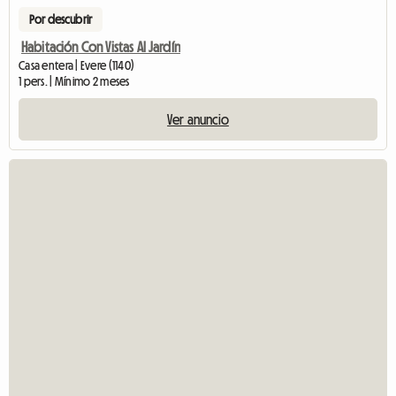
Por descubrir
Habitación Con Vistas Al Jardín
Casa entera | Evere (1140)
1 pers. | Mínimo 2 meses
Ver anuncio