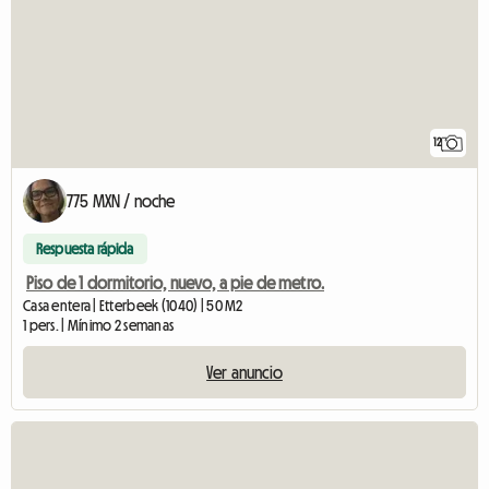
12
775 MXN / noche
Respuesta rápida
Piso de 1 dormitorio, nuevo, a pie de metro.
Casa entera | Etterbeek (1040) | 50 M2
1 pers. | Mínimo 2 semanas
Ver anuncio