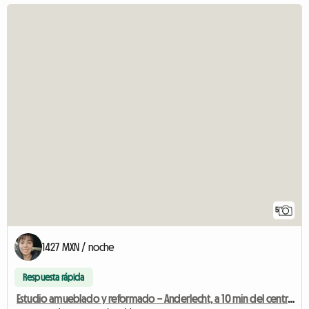
5
1427 MXN / noche
Respuesta rápida
Estudio amueblado y reformado – Anderlecht, a 10 min del centro de la ciudad