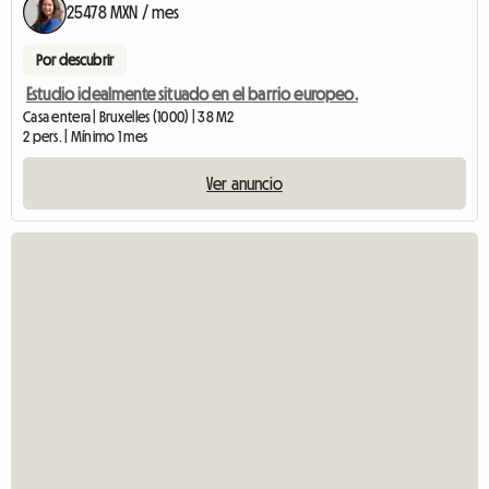
25478 MXN / mes
Por descubrir
Estudio idealmente situado en el barrio europeo.
Casa entera | Bruxelles (1000) | 38 M2
2 pers. | Mínimo 1 mes
Ver anuncio