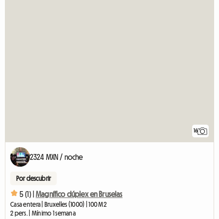
16
2324 MXN / noche
Por descubrir
5 (1) |
Magnífico dúplex en Bruselas
Casa entera | Bruxelles (1000) | 100 M2
2 pers. | Mínimo 1 semana