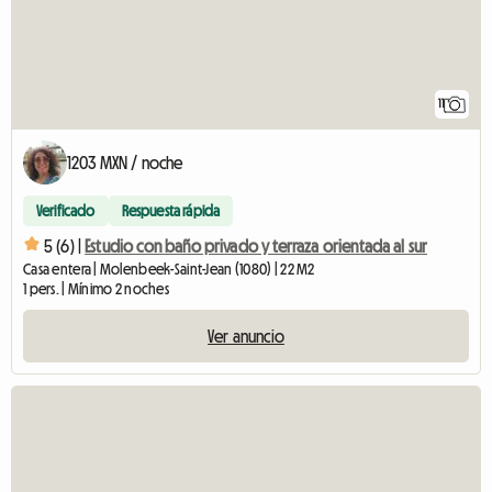
11
1203 MXN / noche
Verificado
Respuesta rápida
5 (6) |
Estudio con baño privado y terraza orientada al sur
Casa entera | Molenbeek-Saint-Jean (1080) | 22 M2
1 pers. | Mínimo 2 noches
Ver anuncio