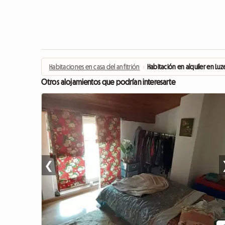
Habitaciones en casa del anfitrión
›
Habitación en alquiler en Lu
Otros alojamientos que podrían interesarte
❮