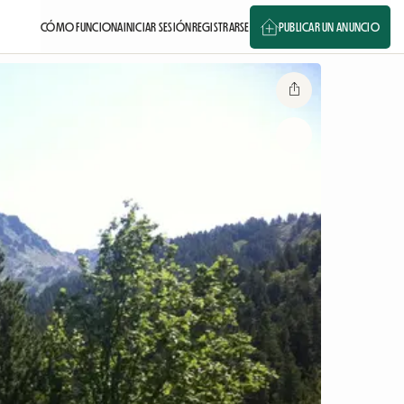
CÓMO FUNCIONA
INICIAR SESIÓN
REGISTRARSE
PUBLICAR UN ANUNCIO