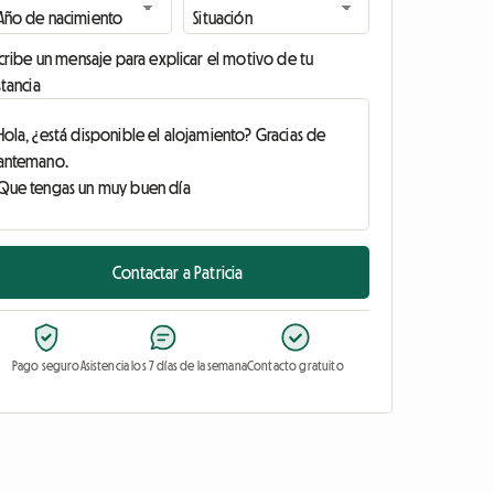
cribe un mensaje para explicar el motivo de tu
tancia
Contactar a Patricia
Pago seguro
Asistencia los 7 días de la semana
Contacto gratuito