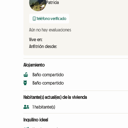
Patricia
Teléfono verificado
Aún no hay evaluaciones
Vive en:
Anfitrión desde:
Alojamiento
Baño compartido
Baño compartido
Habitante(s) actual(es) de la vivienda
1 habitante(s)
Inquilino ideal