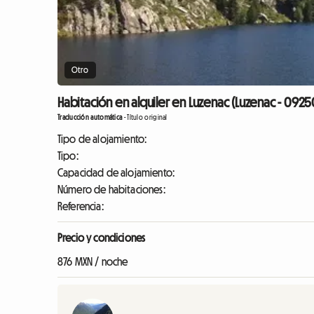
Otro
Habitación en alquiler en Luzenac (Luzenac - 0925
Traducción automática
-
Título original
Tipo de alojamiento:
Tipo:
Capacidad de alojamiento:
Número de habitaciones:
Referencia:
Precio y condiciones
876 MXN / noche