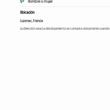
Hombre o mujer
Ubicación
Luzenac, Francia
La dirección exacta del alojamiento se comunica únicamente cuando l