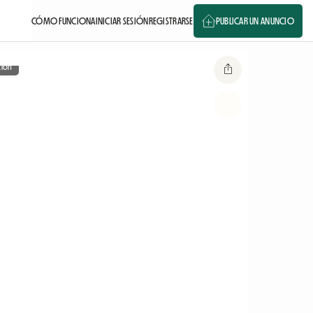
CÓMO FUNCIONA
INICIAR SESIÓN
REGISTRARSE
PUBLICAR UN ANUNCIO
ción