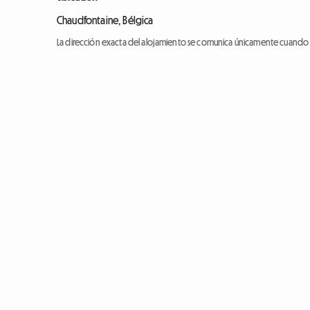
Chaudfontaine, Bélgica
La dirección exacta del alojamiento se comunica únicamente cuando l