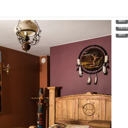
Baño
Habita
Baño