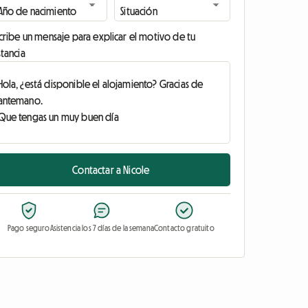
cribe un mensaje para explicar el motivo de tu
tancia
Contactar a Nicole
Pago seguro
Asistencia los 7 días de la semana
Contacto gratuito