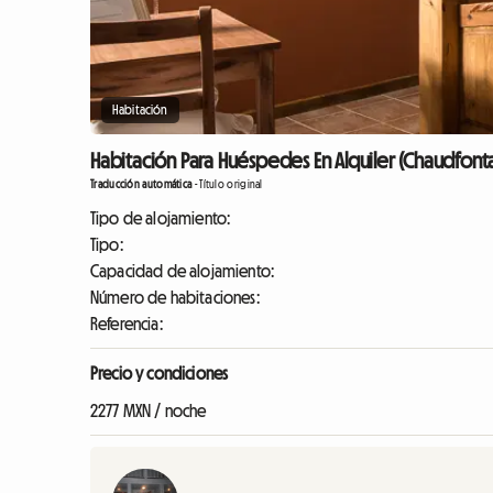
Habitación
Habitación Para Huéspedes En Alquiler (Chaudfont
Traducción automática
-
Título original
Tipo de alojamiento:
Tipo:
Capacidad de alojamiento:
Número de habitaciones:
Referencia:
Precio y condiciones
2277 MXN / noche