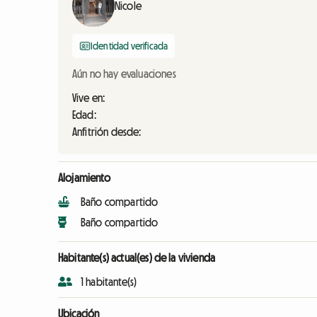
Nicole
Identidad verificada
Aún no hay evaluaciones
Vive en:
Edad:
Anfitrión desde:
Alojamiento
Baño compartido
Baño compartido
Habitante(s) actual(es) de la vivienda
1 habitante(s)
Ubicación