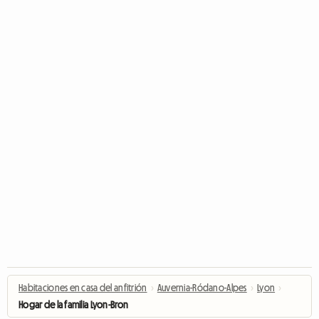
Habitaciones en casa del anfitrión
›
Auvernia-Ródano-Alpes
›
Lyon
›
Hogar de la familia Lyon-Bron