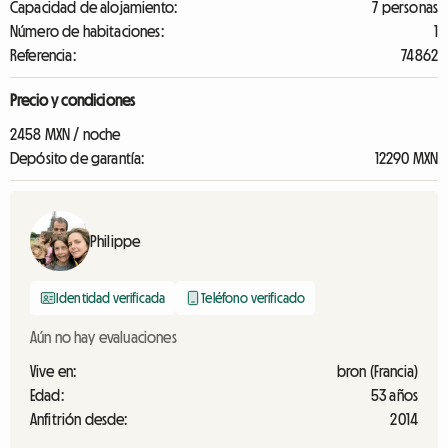
Capacidad de alojamiento:
7 personas
Número de habitaciones:
1
Referencia:
74862
Precio y condiciones
2458 MXN / noche
Depósito de garantía:
12290 MXN
Philippe
Identidad verificada
Teléfono verificado
Aún no hay evaluaciones
Vive en:
bron (Francia)
Edad:
53 años
Anfitrión desde:
2014