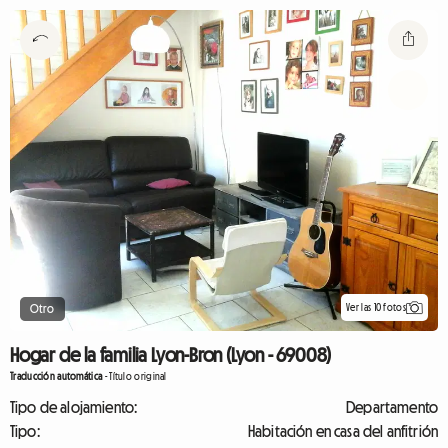
Ver las 10 fotos
Otro
Hogar de la familia Lyon-Bron (Lyon - 69008)
Traducción automática
-
Título original
Tipo de alojamiento:
Departamento
Tipo:
Habitación en casa del anfitrión