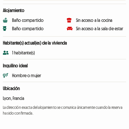
Alojamiento
Baño compartido
Sin acceso a la cocina
Baño compartido
Sin acceso a la sala de estar
Habitante(s) actual(es) de la vivienda
1 habitante(s)
Inquilino ideal
Hombre o mujer
Ubicación
Lyon, Francia
La dirección exacta del alojamiento se comunica únicamente cuando la reserva
ha sido confirmada.