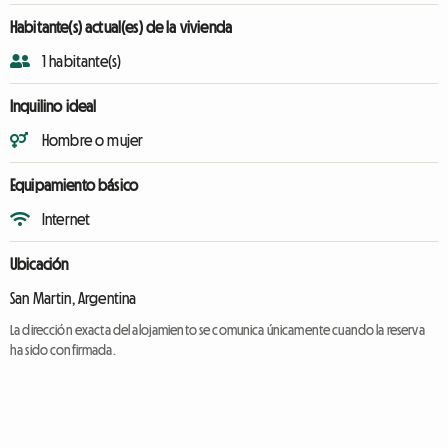
Habitante(s) actual(es) de la vivienda
1 habitante(s)
Inquilino ideal
Hombre o mujer
Equipamiento básico
Internet
Ubicación
San Martin, Argentina
La dirección exacta del alojamiento se comunica únicamente cuando la reserva
ha sido confirmada.