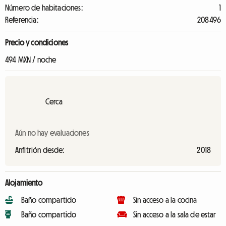
Número de habitaciones:
1
Referencia:
208496
Precio y condiciones
494 MXN / noche
Cerca
Aún no hay evaluaciones
Anfitrión desde:
2018
Alojamiento
Baño compartido
Sin acceso a la cocina
Baño compartido
Sin acceso a la sala de estar