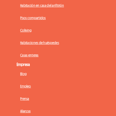
Habitación en casa del anfitrión
Pisos compartidos
Coliving
Habitaciones de huéspedes
Casas enteras
Empresa
Blog
Empleo
Prensa
Alianzas