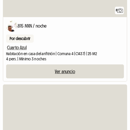
8
815 MXN / noche
Por descubrir
Cuarto Azul
Habitación en casa del anfitrión | Comuna 4 (C1437) | 25 M2
4 pers. | Mínimo 3 noches
Ver anuncio