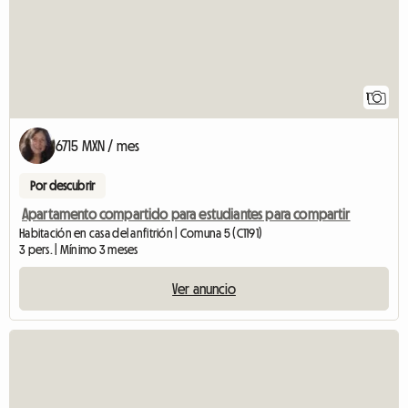
1
6715 MXN / mes
Por descubrir
Apartamento compartido para estudiantes para compartir
Habitación en casa del anfitrión | Comuna 5 (C1191)
3 pers. | Mínimo 3 meses
Ver anuncio