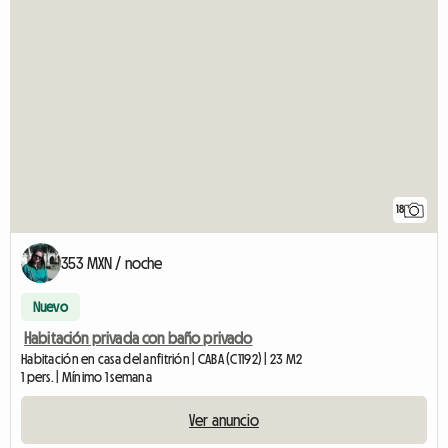
18
353 MXN / noche
Nuevo
Habitación privada con baño privado
Habitación en casa del anfitrión | CABA (C1192) | 23 M2
1 pers. | Mínimo 1 semana
Ver anuncio