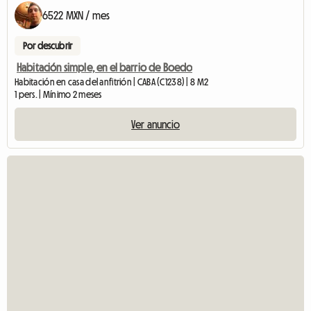
6522 MXN / mes
Por descubrir
Habitación simple, en el barrio de Boedo
Habitación en casa del anfitrión | CABA (C1238) | 8 M2
1 pers. | Mínimo 2 meses
Ver anuncio