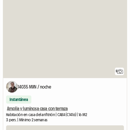
5
14035 MXN / noche
Instantánea
Amplia y luminosa casa con terraza
Habitación en casa del anfitrión | CABA (C1416) | 16 M2
3 pers. | Mínimo 2 semanas