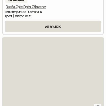
Dueña Cpte Dpto C/jovenes
Piso compartido | Comuna 15
1 pers. | Mínimo 1 mes
Ver anuncio