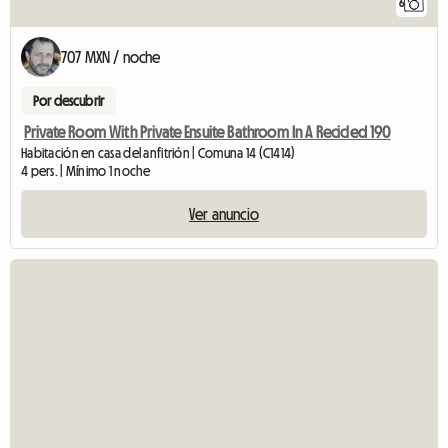
6
707 MXN / noche
Por descubrir
Private Room With Private Ensuite Bathroom In A Recicled 190
Habitación en casa del anfitrión | Comuna 14 (C1414)
4 pers. | Mínimo 1 noche
Ver anuncio