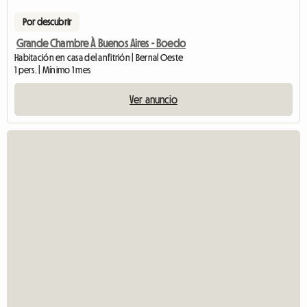
Por descubrir
Grande Chambre À Buenos Aires - Boedo
Habitación en casa del anfitrión | Bernal Oeste
1 pers. | Mínimo 1 mes
Ver anuncio