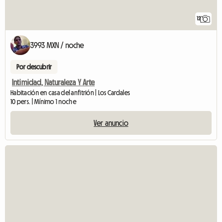
12
3993 MXN / noche
Por descubrir
Intimidad, Naturaleza Y Arte
Habitación en casa del anfitrión | Los Cardales
10 pers. | Mínimo 1 noche
Ver anuncio