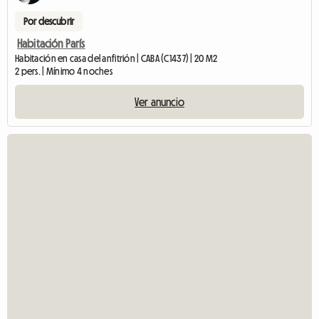
Por descubrir
Habitación París
Habitación en casa del anfitrión | CABA (C1437) | 20 M2
2 pers. | Mínimo 4 noches
Ver anuncio