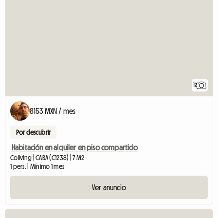
12
8153 MXN / mes
Por descubrir
Habitación en alquiler en piso compartido
Coliving | CABA (C1238) | 7 M2
1 pers. | Mínimo 1 mes
Ver anuncio