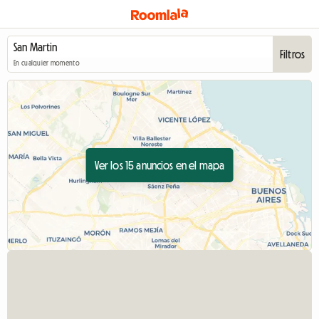
Filtros
En cualquier momento
Ver los 15 anuncios en el mapa
Ver el anunc