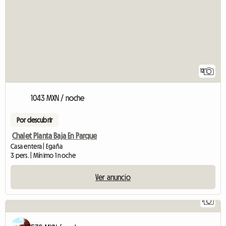
12
1043 MXN / noche
Por descubrir
Chalet Planta Baja En Parque
Casa entera | Egaña
3 pers. | Mínimo 1 noche
Ver anuncio
7