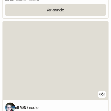
Ver anuncio
9
611 MXN / noche