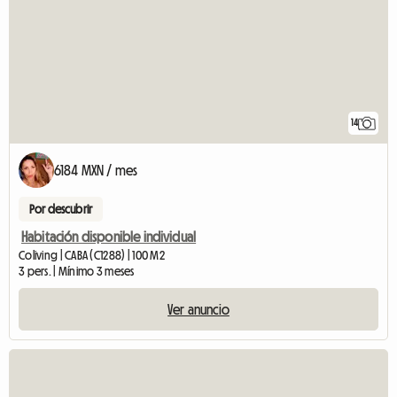
14
6184 MXN / mes
Por descubrir
Habitación disponible individual
Coliving | CABA (C1288) | 100 M2
3 pers. | Mínimo 3 meses
Ver anuncio