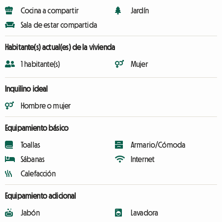
Cocina a compartir
Jardín
Sala de estar compartida
Habitante(s) actual(es) de la vivienda
1 habitante(s)
Mujer
Inquilino ideal
Hombre o mujer
Equipamiento básico
Toallas
Armario/Cómoda
Sábanas
Internet
Calefacción
Equipamiento adicional
Jabón
Lavadora