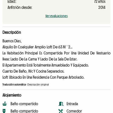
Edad:
72 años
Anfitrión desde:
2014
Ver evaluaciones
Descripción
Buenos Dias,
Alquilo En Coalquiler Amplio Loft De 63 M¨2...
La Habitación Principal Es Compartida Por Una Unidad De Vestuario
Ikea: Lado De La Cama Y Lado De La Sala De Estar.
El Apartamento Está Totalmente Amueblado Y Equipado.
Cuarto De Baño, Wc Y Cocina Separados.
Loft Ubicado En Una Residencia Con Parque Arbolado.
Traducción automática
-
Descripción original
Alojamiento
Baño compartido
Entrada
Baño compartido
Comedor