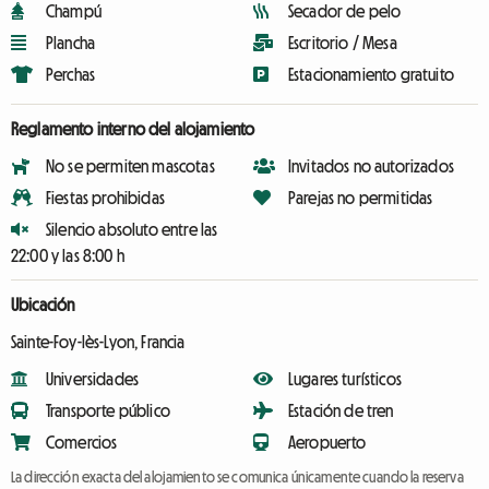
Champú
Secador de pelo
Plancha
Escritorio / Mesa
Perchas
Estacionamiento gratuito
Reglamento interno del alojamiento
No se permiten mascotas
Invitados no autorizados
Fiestas prohibidas
Parejas no permitidas
Silencio absoluto entre las
22:00 y las 8:00 h
Ubicación
Sainte-Foy-lès-Lyon, Francia
Universidades
Lugares turísticos
Transporte público
Estación de tren
Comercios
Aeropuerto
La dirección exacta del alojamiento se comunica únicamente cuando la reserva