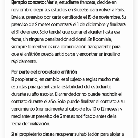
Ejemplo concreto:
Marie, estudiante francesa, decide en
noviembre dejar sus estudios en Bruselas para volver a París.
Envía su preaviso por carta certificada el 15 de noviembre. Su
preaviso de 2 meses comenzará el 1 de diciembre y finalizará
el 31 de enero. Solo tendrá que pagar el alquiler hasta esa
fecha, sin ninguna penalización adicional. En Roomlala,
siempre fomentamos una comunicación transparente para
que el anfitrión pueda anticiparse y encontrar un inquilino
rápidamente.
Por parte del propietario anfitrión
El propietario, en cambio, está sujeto a reglas mucho más
estrictas para garantizar la estabilidad del estudiante
durante su año escolar. El arrendador no puede rescindir el
contrato durante el año. Solo puede finalizar el contrato a su
vencimiento (generalmente al cabo de los 10 o 12 meses), y
mediante un preaviso de 3 meses notificado antes de la
fecha de finalización.
Si el propietario desea recuperar su habitación para alojar a