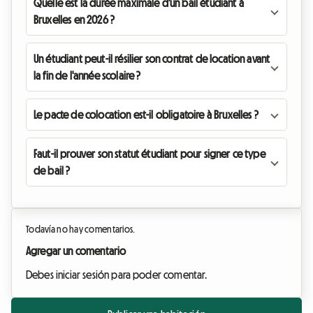
Quelle est la durée maximale d'un bail étudiant à
Bruxelles en 2026 ?
Un étudiant peut-il résilier son contrat de location avant
la fin de l'année scolaire ?
Le pacte de colocation est-il obligatoire à Bruxelles ?
Faut-il prouver son statut étudiant pour signer ce type
de bail ?
Todavía no hay comentarios.
Agregar un comentario
Debes iniciar sesión para poder comentar.