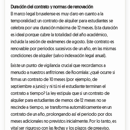
Duración del contrato y normas de renovación
El marco legal bruselense es muy claro en cuanto a la
temporalidad: un contrato de alquiler para estudiantes se
celebra por una duración máxima de 12 meses. Esta duración
es ideal porque cubre la totalidad del año académico,
incluida la sesión de exámenes de agosto. Este contrato es
renovable por periodos sucesivos de un año, en las mismas
condiciones de alquiler (salvo indexación legal anual).
Existe un punto de vigilancia crucial que recordamos a
menudo a nuestros anfitriones de Roomlala: ¿qué ocurre si
firmas un contrato de 10 meses (por ejemplo, de
septiembre a junio) y ni tú ni el estudiante terminan el
contrato a tiempo? La ley estipula que si un contrato de
alquiler para estudiantes de menos de 12 meses no se
rescinde a tiempo, se transforma automáticamente en un
contrato de un año, prolongando así el periodo por dos
meses adicionales no previstos inicialmente. Por lo tanto, es
vital ser riguroso con las fechas y los plazos de preaviso.