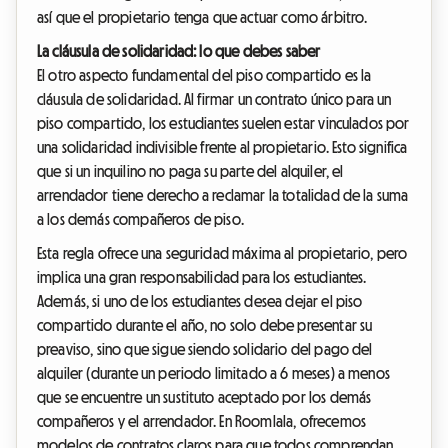
así que el propietario tenga que actuar como árbitro.
La cláusula de solidaridad: lo que debes saber
El otro aspecto fundamental del piso compartido es la
cláusula de solidaridad. Al firmar un contrato único para un
piso compartido, los estudiantes suelen estar vinculados por
una solidaridad indivisible frente al propietario. Esto significa
que si un inquilino no paga su parte del alquiler, el
arrendador tiene derecho a reclamar la totalidad de la suma
a los demás compañeros de piso.
Esta regla ofrece una seguridad máxima al propietario, pero
implica una gran responsabilidad para los estudiantes.
Además, si uno de los estudiantes desea dejar el piso
compartido durante el año, no solo debe presentar su
preaviso, sino que sigue siendo solidario del pago del
alquiler (durante un periodo limitado a 6 meses) a menos
que se encuentre un sustituto aceptado por los demás
compañeros y el arrendador. En Roomlala, ofrecemos
modelos de contratos claros para que todos comprendan