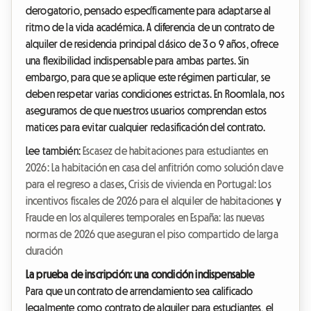
derogatorio, pensado específicamente para adaptarse al
ritmo de la vida académica. A diferencia de un contrato de
alquiler de residencia principal clásico de 3 o 9 años, ofrece
una flexibilidad indispensable para ambas partes. Sin
embargo, para que se aplique este régimen particular, se
deben respetar varias condiciones estrictas. En Roomlala, nos
aseguramos de que nuestros usuarios comprendan estos
matices para evitar cualquier reclasificación del contrato.
Lee también:
Escasez de habitaciones para estudiantes en
2026: La habitación en casa del anfitrión como solución clave
para el regreso a clases
,
Crisis de vivienda en Portugal: Los
incentivos fiscales de 2026 para el alquiler de habitaciones
y
Fraude en los alquileres temporales en España: las nuevas
normas de 2026 que aseguran el piso compartido de larga
duración
La prueba de inscripción: una condición indispensable
Para que un contrato de arrendamiento sea calificado
legalmente como contrato de alquiler para estudiantes, el