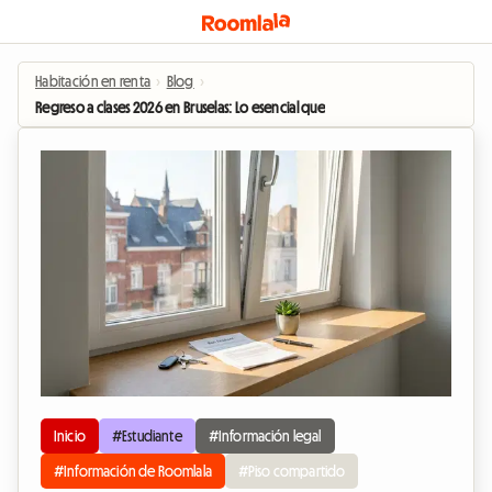
Habitación en renta
›
Blog
›
Regreso a clases 2026 en Bruselas: Lo esencial que debes saber sobre el contr
Inicio
#Estudiante
#Información legal
#Información de Roomlala
#Piso compartido