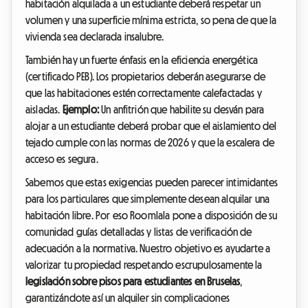
habitación alquilada a un estudiante deberá respetar un
volumen y una superficie mínima estricta, so pena de que la
vivienda sea declarada insalubre.
También hay un fuerte énfasis en la eficiencia energética
(certificado PEB). Los propietarios deberán asegurarse de
que las habitaciones estén correctamente calefactadas y
aisladas.
Ejemplo:
Un anfitrión que habilite su desván para
alojar a un estudiante deberá probar que el aislamiento del
tejado cumple con las normas de 2026 y que la escalera de
acceso es segura.
Sabemos que estas exigencias pueden parecer intimidantes
para los particulares que simplemente desean alquilar una
habitación libre. Por eso Roomlala pone a disposición de su
comunidad guías detalladas y listas de verificación de
adecuación a la normativa. Nuestro objetivo es ayudarte a
valorizar tu propiedad respetando escrupulosamente la
legislación sobre pisos para estudiantes en Bruselas
,
garantizándote así un alquiler sin complicaciones