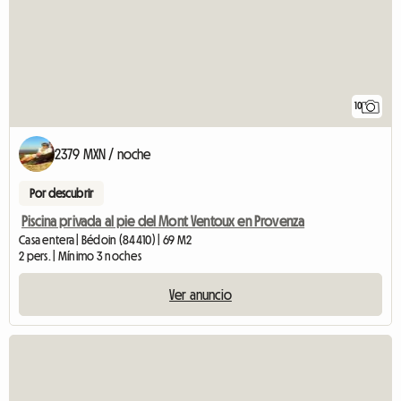
10
2379 MXN / noche
Por descubrir
Piscina privada al pie del Mont Ventoux en Provenza
Casa entera | Bédoin (84410) | 69 M2
2 pers. | Mínimo 3 noches
Ver anuncio