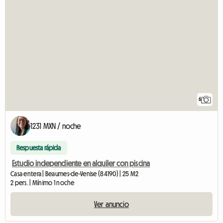
6
1231 MXN / noche
Respuesta rápida
Estudio independiente en alquiler con piscina
Casa entera | Beaumes-de-Venise (84190) | 25 M2
2 pers. | Mínimo 1 noche
Ver anuncio