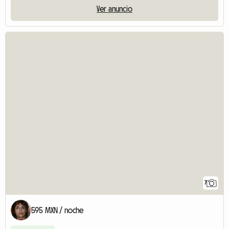
Ver anuncio
7
595 MXN / noche