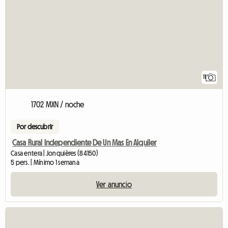
11
1702 MXN / noche
Por descubrir
Casa Rural Independiente De Un Mas En Alquiler
Casa entera | Jonquières (84150)
5 pers. | Mínimo 1 semana
Ver anuncio