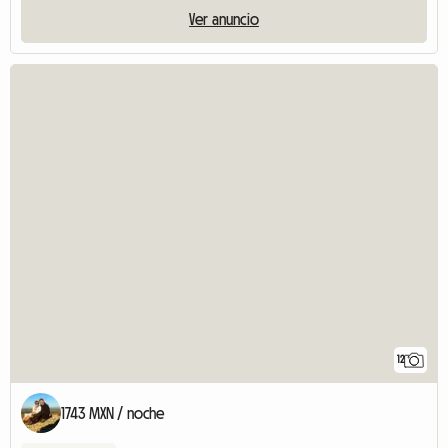
Ver anuncio
12
1743 MXN / noche