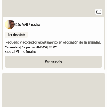
1
1436 MXN / noche
Por descubrir
Pequeño y acogedor apartamento en el corazón de las murallas.
Casa entera | Carpentras (84200) | 35 M2
4 pers. | Mínimo 1 noche
Ver anuncio