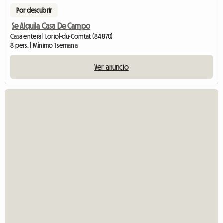
Por descubrir
Se Alquila Casa De Campo
Casa entera | Loriol-du-Comtat (84870)
8 pers. | Mínimo 1 semana
Ver anuncio