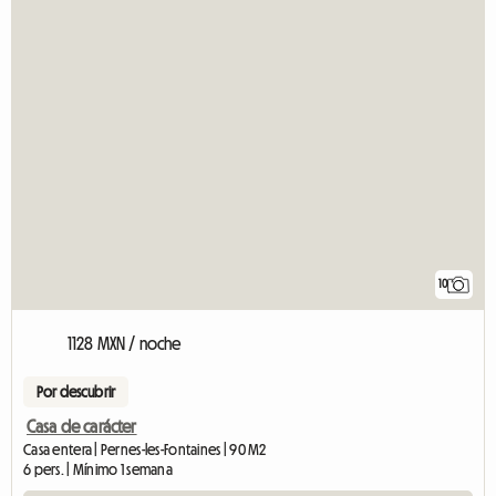
10
1128 MXN / noche
Por descubrir
Casa de carácter
Casa entera | Pernes-les-Fontaines | 90 M2
6 pers. | Mínimo 1 semana