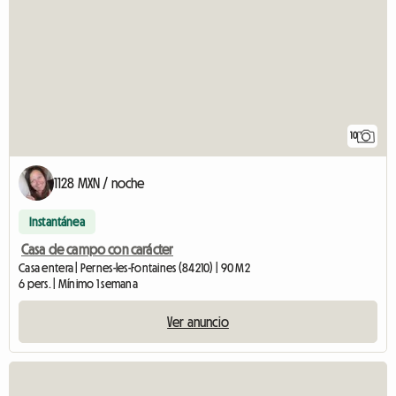
10
1128 MXN / noche
Instantánea
Casa de campo con carácter
Casa entera | Pernes-les-Fontaines (84210) | 90 M2
6 pers. | Mínimo 1 semana
Ver anuncio