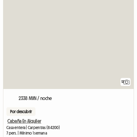
12
2338 MXN / noche
Por descubrir
Cabaña En Alquiler
Casa entera | Carpentras (84200)
7 pers. | Mínimo 1 semana