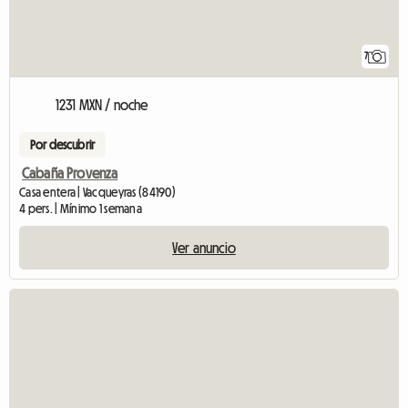
7
1231 MXN / noche
Por descubrir
Cabaña Provenza
Casa entera | Vacqueyras (84190)
4 pers. | Mínimo 1 semana
Ver anuncio