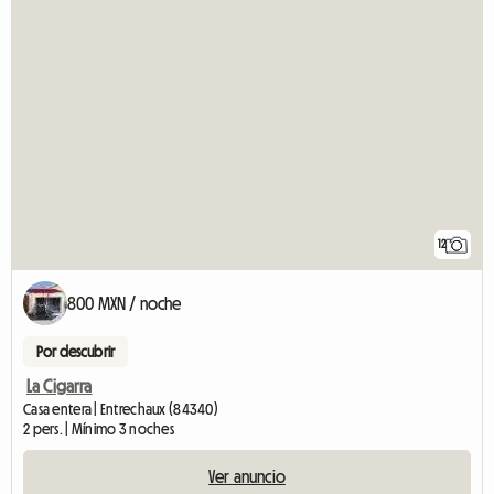
12
800 MXN / noche
Por descubrir
La Cigarra
Casa entera | Entrechaux (84340)
2 pers. | Mínimo 3 noches
Ver anuncio