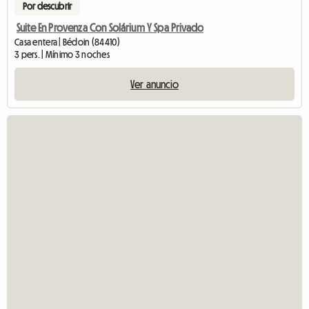
Por descubrir
Suite En Provenza Con Solárium Y Spa Privado
Casa entera | Bédoin (84410)
3 pers. | Mínimo 3 noches
Ver anuncio