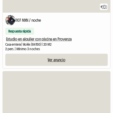
6
1107 MXN / noche
Respuesta rápida
Estudio en alquiler con piscina en Provenza
Casa entera | Violès (84150) | 20 M2
2 pers. | Mínimo 3 noches
Ver anuncio
Ver el anuncio