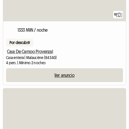
10
1333 MXN / noche
Por descubrir
Casa De Campo Provenzal
Casa entera | Malaucène (84340)
4 pers. | Mínimo 2 noches
Ver anuncio