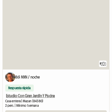
8
861 MXN / noche
Respuesta rápida
Estudio Con Gran Jardín Y Piscina
Casa entera | Mazan (84380)
2 pers. | Mínimo 1 semana