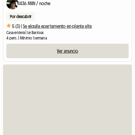
1436 MXN / noche
Por descubrir
5 (3) |
Se alquila apartamento en planta alta
Casa entera | Le Barroux
4 pers. | Mínimo 1 semana
Ver anuncio