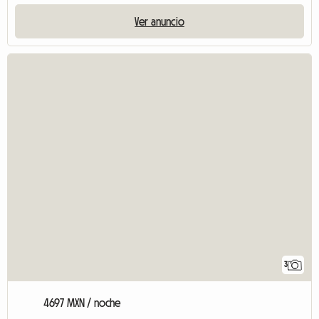
Ver anuncio
3
4697 MXN / noche