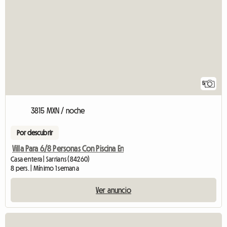
5
3815 MXN / noche
Por descubrir
Villa Para 6/8 Personas Con Piscina En
Casa entera | Sarrians (84260)
8 pers. | Mínimo 1 semana
Ver anuncio