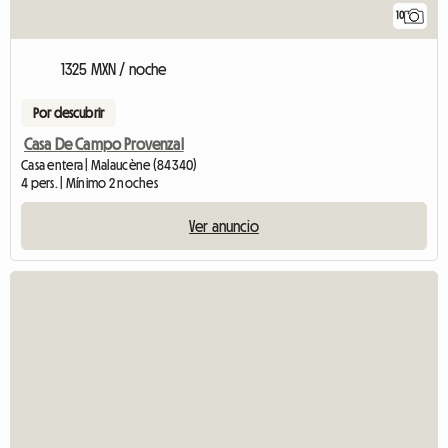
10
1325 MXN / noche
Por descubrir
Casa De Campo Provenzal
Casa entera | Malaucène (84340)
4 pers. | Mínimo 2 noches
Ver anuncio