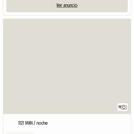
Ver anuncio
10
1121 MXN / noche