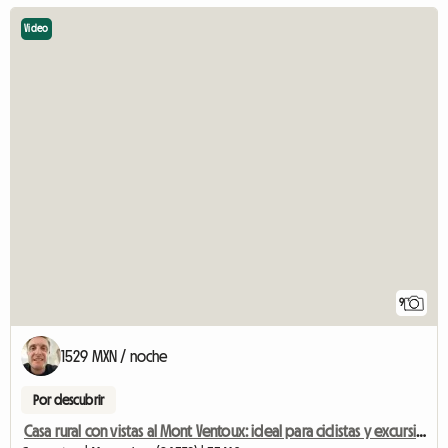
Video
9
1529 MXN / noche
Por descubrir
Casa rural con vistas al Mont Ventoux: ideal para ciclistas y excursionistas.