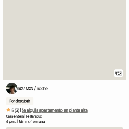
11
1427 MXN / noche
Por descubrir
5 (3) |
Se alquila apartamento en planta alta
Casa entera | Le Barroux
4 pers. | Mínimo 1 semana