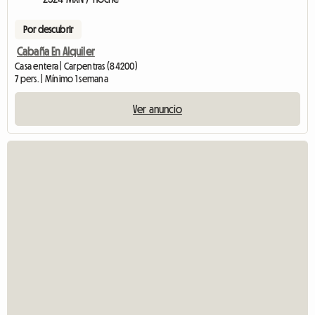
Por descubrir
Cabaña En Alquiler
Casa entera | Carpentras (84200)
7 pers. | Mínimo 1 semana
Ver anuncio