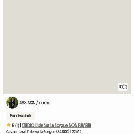
12
1488 MXN / noche
Por descubrir
5 (1) |
STUDIO L'Isle Sur La Sorgue NON FUMEUR
Casa entera | L'Isle-sur-la-Sorgue (84800) | 22 M2