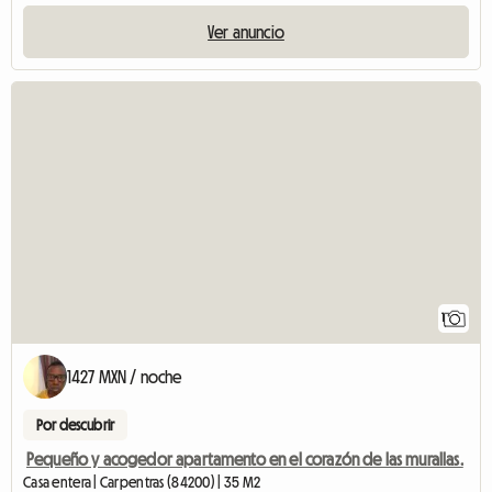
Ver anuncio
Ver el anuncio
1
1427 MXN / noche
Por descubrir
Pequeño y acogedor apartamento en el corazón de las murallas.
Casa entera | Carpentras (84200) | 35 M2