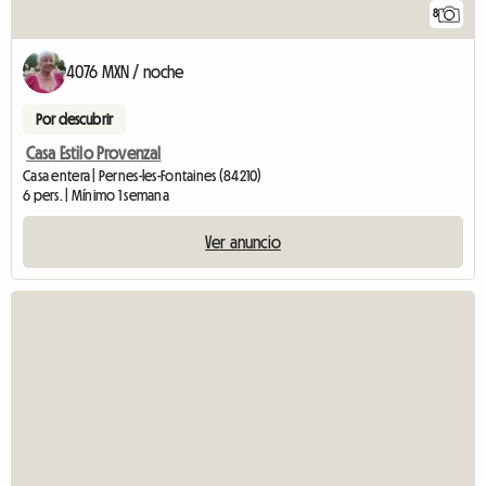
8
4076 MXN / noche
Por descubrir
Casa Estilo Provenzal
Casa entera | Pernes-les-Fontaines (84210)
6 pers. | Mínimo 1 semana
Ver anuncio