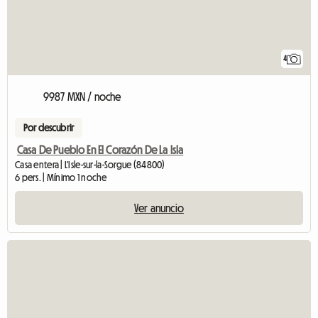
4
9987 MXN / noche
Por descubrir
Casa De Pueblo En El Corazón De La Isla
Casa entera | L'Isle-sur-la-Sorgue (84800)
6 pers. | Mínimo 1 noche
Ver anuncio