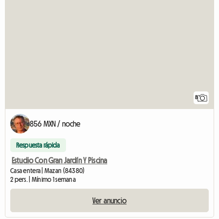
8
856 MXN / noche
Respuesta rápida
Estudio Con Gran Jardín Y Piscina
Casa entera | Mazan (84380)
2 pers. | Mínimo 1 semana
Ver anuncio