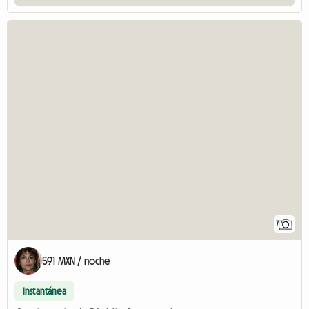
7
591 MXN / noche
Instantánea