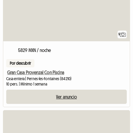
5
5829 MXN / noche
Por descubrir
Gran Casa Provenzal Con Piscina
Casa entera | Pernes-les-Fontaines (84210)
10 pers. | Mínimo 1 semana
Ver anuncio