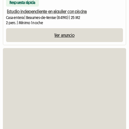
Respuesta rápida
Estudio independiente en alquiler con piscina
Casa entera | Beaumes-de-Venise (84190) | 25 M2
2 pers. | Mínimo 1 noche
Ver anuncio