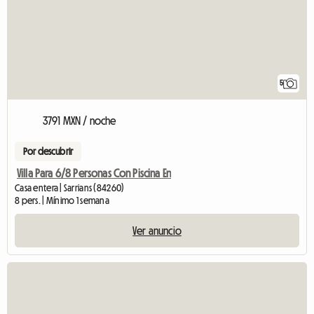
5
3791 MXN / noche
Por descubrir
Villa Para 6/8 Personas Con Piscina En
Casa entera | Sarrians (84260)
8 pers. | Mínimo 1 semana
Ver anuncio