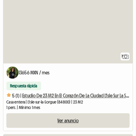
7
13656 MXN / mes
Respuesta rápida
5 (1) |
Estudio De 23 M2 En El Corazón De La Ciudad L'Isle Sur La Sorgue
Casa entera | L'Isle-sur-la-Sorgue (84800) | 23 M2
1 pers. | Mínimo 1 mes
Ver anuncio