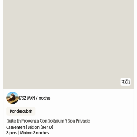
12
1732 MXN / noche
Por descubrir
Suite En Provenza Con Solárium Y Spa Privado
Casa entera | Bédoin (84410)
3 pers. | Mínimo 3 noches