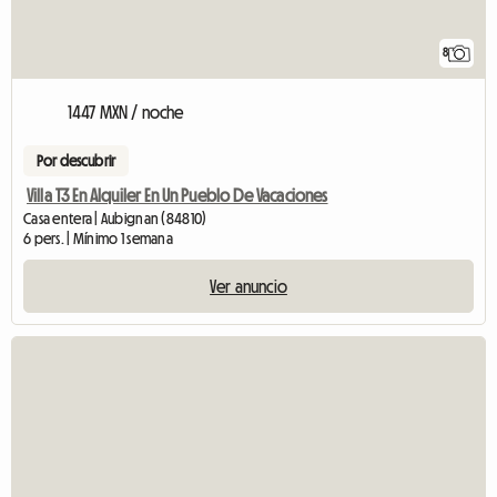
8
1447 MXN / noche
Por descubrir
Villa T3 En Alquiler En Un Pueblo De Vacaciones
Casa entera | Aubignan (84810)
6 pers. | Mínimo 1 semana
Ver anuncio