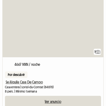
3
4667 MXN / noche
Por descubrir
Se Alquila Casa De Campo
Casa entera | Loriol-du-Comtat (84870)
8 pers. | Mínimo 1 semana
Ver anuncio