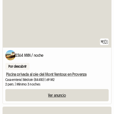
10
2364 MXN / noche
Por descubrir
Piscina privada al pie del Mont Ventoux en Provenza
Casa entera | Bédoin (84410) | 69 M2
2 pers. | Mínimo 3 noches
Ver anuncio