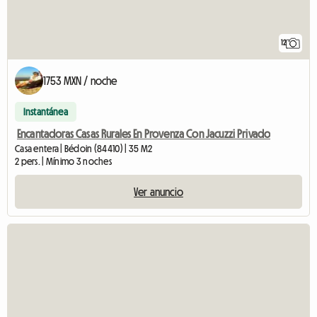
12
1753 MXN / noche
Instantánea
Encantadoras Casas Rurales En Provenza Con Jacuzzi Privado
Casa entera | Bédoin (84410) | 35 M2
2 pers. | Mínimo 3 noches
Ver anuncio