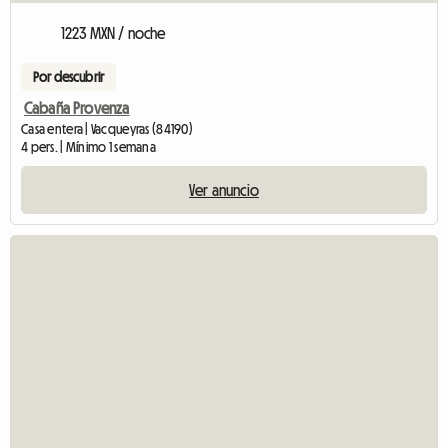
1223 MXN / noche
Por descubrir
Cabaña Provenza
Casa entera | Vacqueyras (84190)
4 pers. | Mínimo 1 semana
Ver anuncio