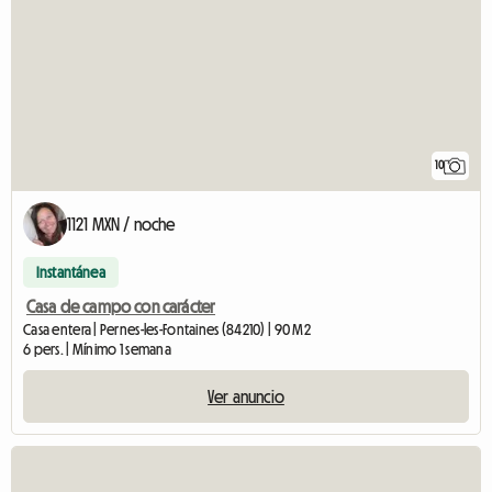
10
1121 MXN / noche
Instantánea
Casa de campo con carácter
Casa entera | Pernes-les-Fontaines (84210) | 90 M2
6 pers. | Mínimo 1 semana
Ver anuncio