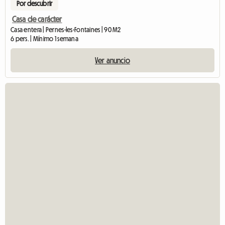
Por descubrir
Casa de carácter
Casa entera | Pernes-les-Fontaines | 90 M2
6 pers. | Mínimo 1 semana
Ver anuncio