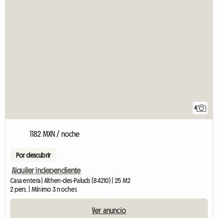
4
1182 MXN / noche
Por descubrir
Alquiler independiente
Casa entera | Althen-des-Paluds (84210) | 25 M2
2 pers. | Mínimo 3 noches
Ver anuncio