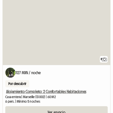
8
1127 MXN / noche
Por descubrir
Alojamiento Completo: 2 Confortables Habitaciones
Casa entera | Marseille (13002) | 60 M2
6 pers. | Mínimo 5 noches
Ver anuncio