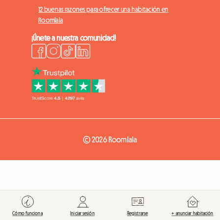
12 buenas razones para ofrecer una habitación en
Roomlala
¡Únete a nuestra comunidad!
© 2026 Roomlala
Cómo funciona
Iniciar sesión
Registrarse
+ anunciar habitación