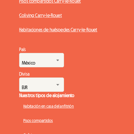
Pisos compartidos Carry-le-Rouet
Coliving Carry-le-Rouet
Habitaciones de huéspedes Carry-le-Rouet
País
Divisa
Nuestros tipos de alojamiento
Habitación en casa del anfitrión
Pisos compartidos