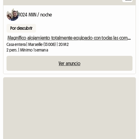
1024 MXN / noche
Por descubrir
Magnífico alojamiento totalmente equipado con todas las comodidades prado.
Casa entera | Marseille (13008) | 20 M2
2 pers. | Mínimo 1 semana
Ver anuncio