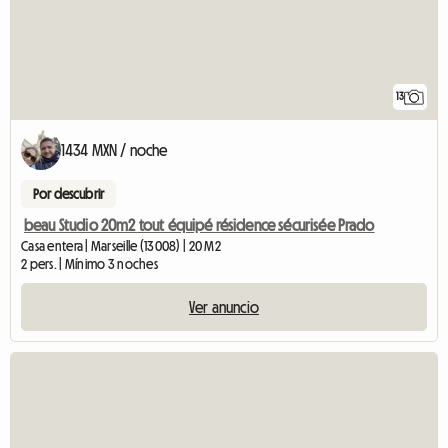
13
1434 MXN / noche
Por descubrir
beau Studio 20m2 tout équipé résidence sécurisée Prado
Casa entera | Marseille (13008) | 20 M2
2 pers. | Mínimo 3 noches
Ver anuncio