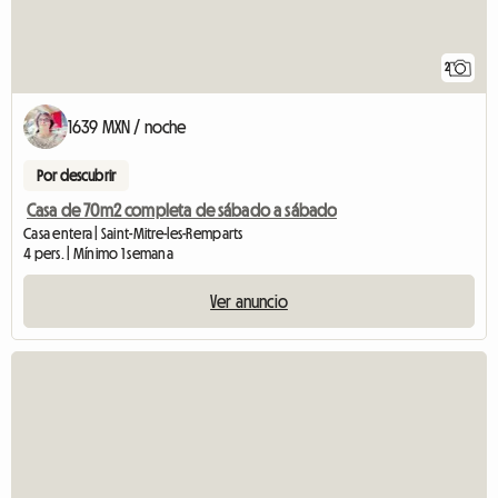
2
1639 MXN / noche
Por descubrir
Casa de 70m2 completa de sábado a sábado
Casa entera | Saint-Mitre-les-Remparts
4 pers. | Mínimo 1 semana
Ver anuncio