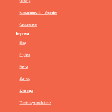
Coliving
Habitaciones de huéspedes
Casas enteras
Empresa
Blog
Empleo
Prensa
Alianzas
Aviso legal
Términos y condiciones