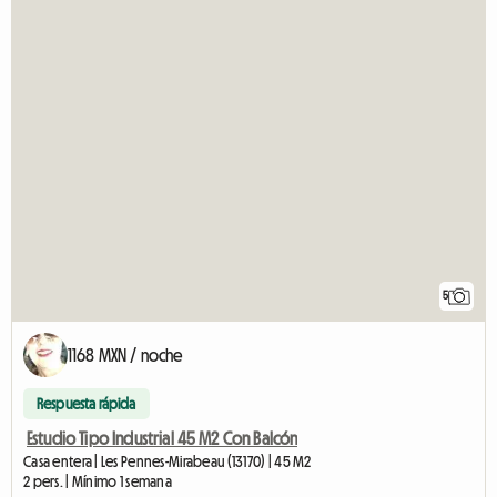
5
1168 MXN / noche
Respuesta rápida
Estudio Tipo Industrial 45 M2 Con Balcón
Casa entera | Les Pennes-Mirabeau (13170) | 45 M2
2 pers. | Mínimo 1 semana