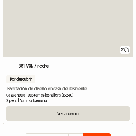
3
881 MXN / noche
Por descubrir
Habitación de diseño en casa del residente
Casa entera | Septèmes-les-Vallons (13240)
2 pers. | Mínimo 1 semana
Ver anuncio