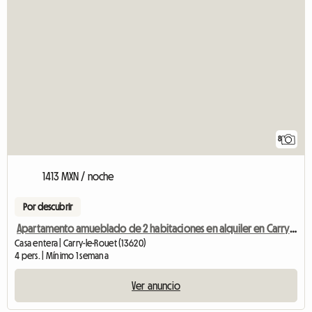
8
1413 MXN / noche
Por descubrir
Apartamento amueblado de 2 habitaciones en alquiler en Carry-Le-Rouet Plage
Casa entera | Carry-le-Rouet (13620)
4 pers. | Mínimo 1 semana
Ver anuncio