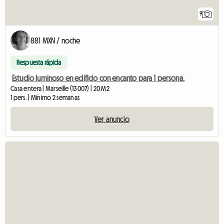
9
881 MXN / noche
Respuesta rápida
Estudio luminoso en edificio con encanto para 1 persona.
Casa entera | Marseille (13007) | 20 M2
1 pers. | Mínimo 2 semanas
Ver anuncio