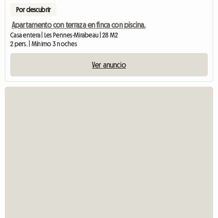
Por descubrir
Apartamento con terraza en finca con piscina.
Casa entera | Les Pennes-Mirabeau | 28 M2
2 pers. | Mínimo 3 noches
Ver anuncio