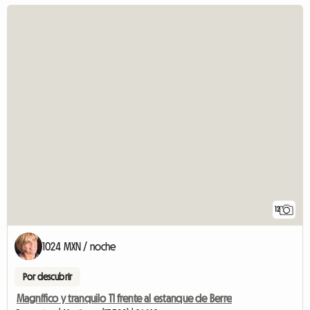
12
1024 MXN / noche
Por descubrir
Magnífico y tranquilo T1 frente al estanque de Berre