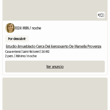
6
1024 MXN / noche
Por descubrir
Estudio Amueblado Cerca Del Aeropuerto De Marsella Provenza
Casa entera | Saint-Victoret | 24 M2
2 pers. | Mínimo 1 noche
Ver anuncio