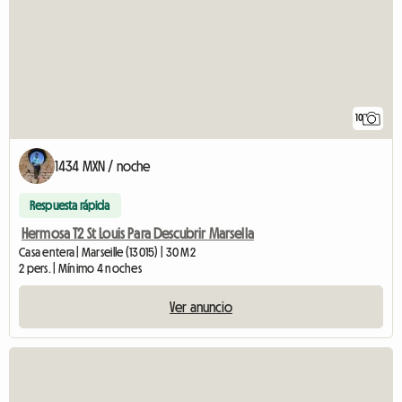
10
1434 MXN / noche
Respuesta rápida
Hermosa T2 St Louis Para Descubrir Marsella
Casa entera | Marseille (13015) | 30 M2
2 pers. | Mínimo 4 noches
Ver anuncio