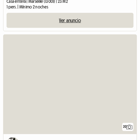
Casa entera | Marseille (13001) | 23 M2
1 pers. | Mínimo 2 noches
Ver anuncio
20