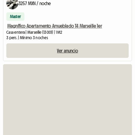
3257 MXN / noche
Master
Magnífico Apartamento Amueblado T4 Marseille 1er
Casa entera | Marseille (13001) | 1 M2
3 pers. | Mínimo 3 noches
Ver anuncio