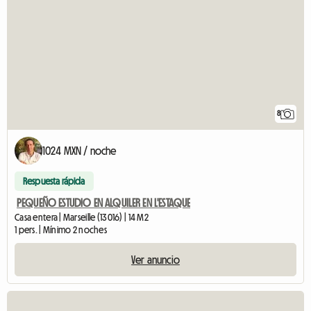
8
1024 MXN / noche
Respuesta rápida
PEQUEÑO ESTUDIO EN ALQUILER EN L'ESTAQUE
Casa entera | Marseille (13016) | 14 M2
1 pers. | Mínimo 2 noches
Ver anuncio