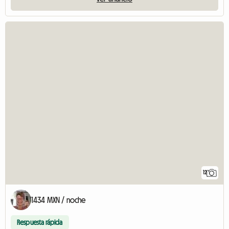
12
1434 MXN / noche
Respuesta rápida