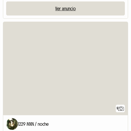
Ver anuncio
5
1229 MXN / noche