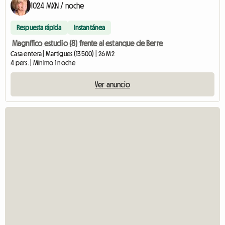
1024 MXN / noche
Respuesta rápida
Instantánea
Magnífico estudio (8) frente al estanque de Berre
Casa entera | Martigues (13500) | 26 M2
4 pers. | Mínimo 1 noche
Ver anuncio