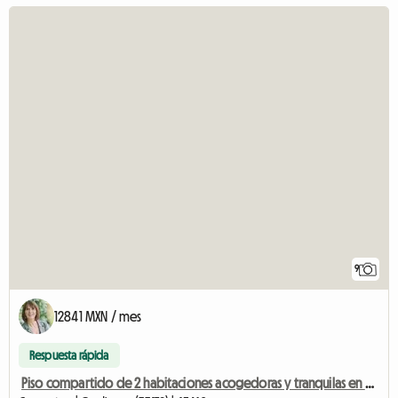
9
12841 MXN / mes
Respuesta rápida
Piso compartido de 2 habitaciones acogedoras y tranquilas en Gradignan