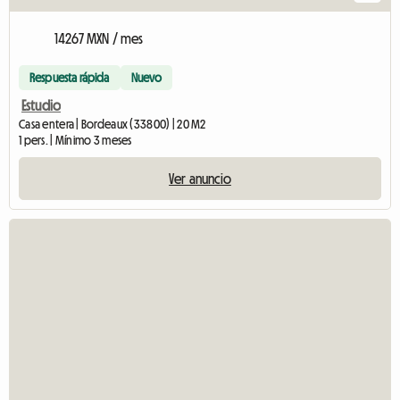
14267 MXN / mes
Respuesta rápida
Nuevo
Estudio
Casa entera | Bordeaux (33800) | 20 M2
1 pers. | Mínimo 3 meses
Ver anuncio