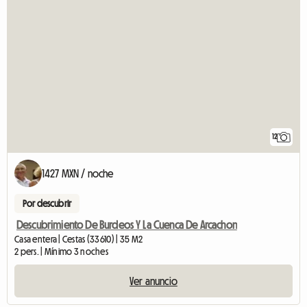
12
1427 MXN / noche
Por descubrir
Descubrimiento De Burdeos Y La Cuenca De Arcachon
Casa entera | Cestas (33610) | 35 M2
2 pers. | Mínimo 3 noches
Ver anuncio