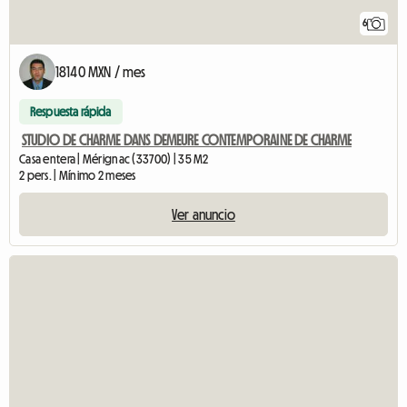
6
18140 MXN / mes
Respuesta rápida
STUDIO DE CHARME DANS DEMEURE CONTEMPORAINE DE CHARME
Casa entera | Mérignac (33700) | 35 M2
2 pers. | Mínimo 2 meses
Ver anuncio