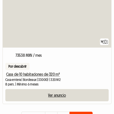
16
73538 MXN / mes
Por descubrir
Casa de 10 habitaciones de 320 m²
Casa entera | Bordeaux (33000) | 320 M2
8 pers. | Mínimo 6 meses
Ver anuncio