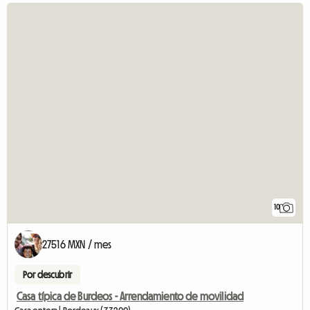
10
27516 MXN / mes
Por descubrir
Casa típica de Burdeos - Arrendamiento de movilidad