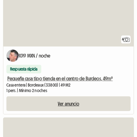
6
1019 MXN / noche
Respuesta rápida
Pequeña casa tipo tienda en el centro de Burdeos, 49m²
Casa entera | Bordeaux (33800) | 49 M2
1 pers. | Mínimo 2 noches
Ver anuncio