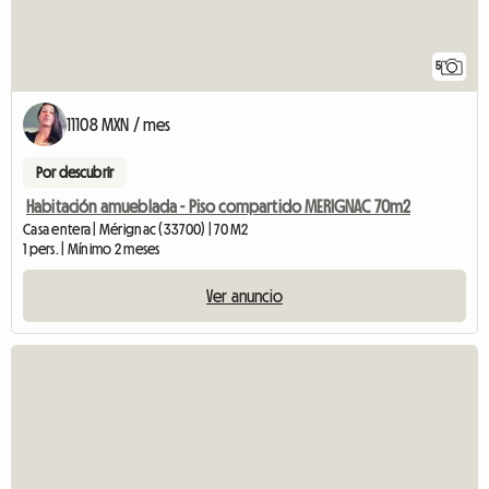
5
11108 MXN / mes
Por descubrir
Habitación amueblada - Piso compartido MERIGNAC 70m2
Casa entera | Mérignac (33700) | 70 M2
1 pers. | Mínimo 2 meses
Ver anuncio