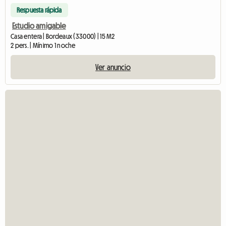
Respuesta rápida
Estudio amigable
Casa entera | Bordeaux (33000) | 15 M2
2 pers. | Mínimo 1 noche
Ver anuncio