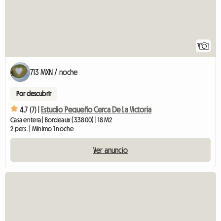
7
713 MXN / noche
Por descubrir
4.7 (7) |
Estudio Pequeño Cerca De La Victoria
Casa entera | Bordeaux (33800) | 18 M2
2 pers. | Mínimo 1 noche
Ver anuncio