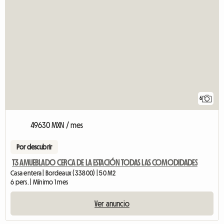
6
49630 MXN / mes
Por descubrir
T3 AMUEBLADO CERCA DE LA ESTACIÓN TODAS LAS COMODIDADES
Casa entera | Bordeaux (33800) | 50 M2
6 pers. | Mínimo 1 mes
Ver anuncio