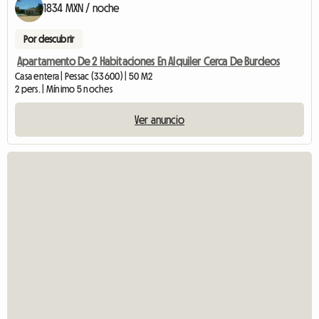
1834 MXN / noche
Por descubrir
Apartamento De 2 Habitaciones En Alquiler Cerca De Burdeos
Casa entera | Pessac (33600) | 50 M2
2 pers. | Mínimo 5 noches
Ver anuncio