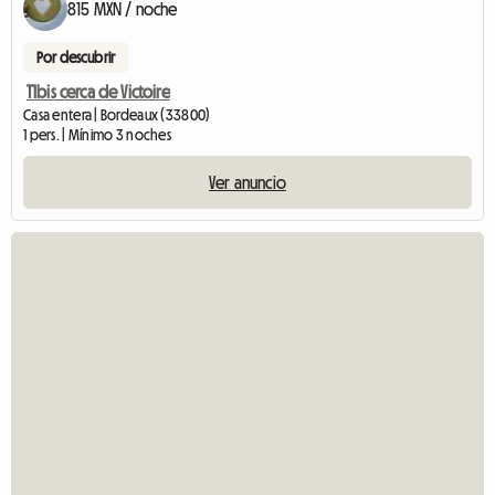
815 MXN / noche
Por descubrir
T1bis cerca de Victoire
Casa entera | Bordeaux (33800)
1 pers. | Mínimo 3 noches
Ver anuncio