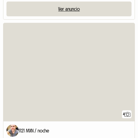
Ver anuncio
4
1121 MXN / noche