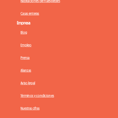
Habitaciones de huéspedes
Casas enteras
Empresa
Blog
Empleo
Prensa
Alianzas
Aviso legal
Términos y condiciones
Nuestras cifras