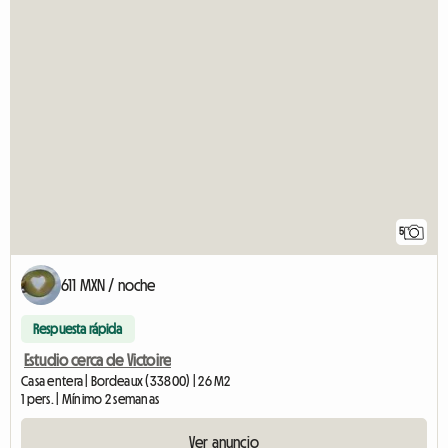
5
611 MXN / noche
Respuesta rápida
Estudio cerca de Victoire
Casa entera | Bordeaux (33800) | 26 M2
1 pers. | Mínimo 2 semanas
Ver anuncio