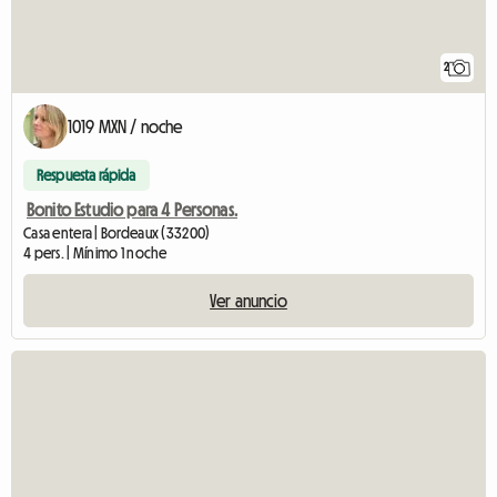
2
1019 MXN / noche
Respuesta rápida
Bonito Estudio para 4 Personas.
Casa entera | Bordeaux (33200)
4 pers. | Mínimo 1 noche
Ver anuncio