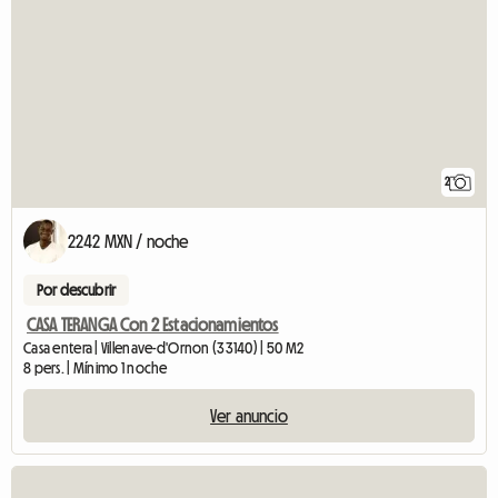
2
2242 MXN / noche
Por descubrir
CASA TERANGA Con 2 Estacionamientos
Casa entera | Villenave-d'Ornon (33140) | 50 M2
8 pers. | Mínimo 1 noche
Ver anuncio