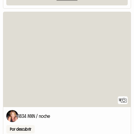
12
1834 MXN / noche
Por descubrir