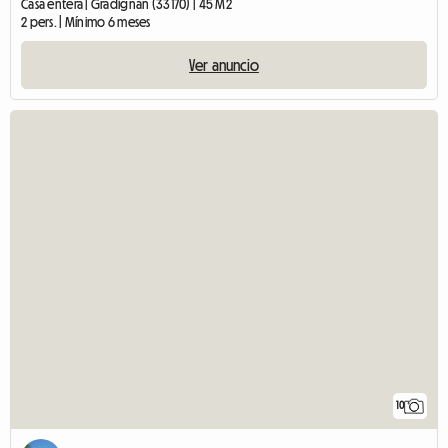
Casa entera | Gradignan (33170) | 45 M2
2 pers. | Mínimo 6 meses
Ver anuncio
10