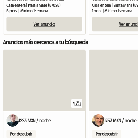
Casa entera | Praia a Mare (87028)
Casa entera | Santa Maria (
5 pers. | Mínimo 1 semana
1 pers. | Mínimo 1 semana
Ver anuncio
Ver anunc
Anuncios más cercanos a tu búsqueda
4
1223 MXN / noche
1753 MXN / noche
Por descubrir
Por descubrir