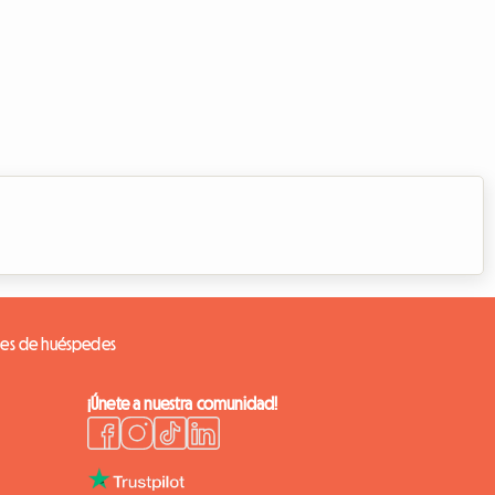
nes de huéspedes
¡Únete a nuestra comunidad!