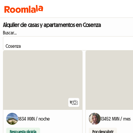
Alquiler de casas y apartamentos en Cosenza
Buscar...
12
1834 MXN / noche
13452 MXN / mes
Respuesta rápida
Por descubrir