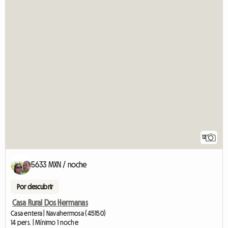
12
5633 MXN / noche
Por descubrir
Casa Rural Dos Hermanas
Casa entera | Navahermosa (45150)
14 pers. | Mínimo 1 noche