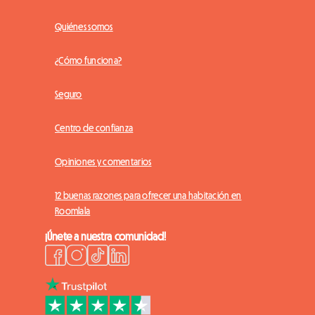
Quiénes somos
¿Cómo funciona?
Seguro
Centro de confianza
Opiniones y comentarios
12 buenas razones para ofrecer una habitación en
Roomlala
¡Únete a nuestra comunidad!