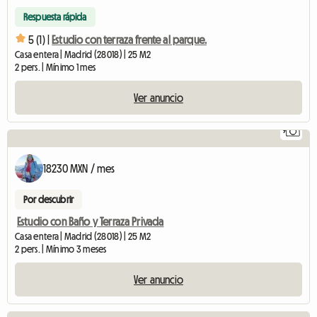
Respuesta rápida
5 (1) |
Estudio con terraza frente al parque.
Casa entera | Madrid (28018) | 25 M2
2 pers. | Mínimo 1 mes
Ver anuncio
9
18230 MXN / mes
Por descubrir
Estudio con Baño y Terraza Privada
Casa entera | Madrid (28018) | 25 M2
2 pers. | Mínimo 3 meses
Ver anuncio