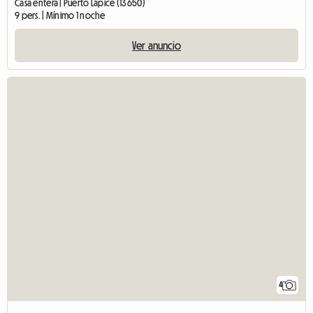
Casa entera | Puerto Lápice (13650)
9 pers. | Mínimo 1 noche
Ver anuncio
4