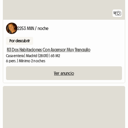
12
2253 MXN / noche
Por descubrir
R3 Dos Habitaciones Con Ascensor Muy Tranquilo
Casa entera | Madrid (28011) | 65 M2
6 pers. | Mínimo 2 noches
Ver anuncio