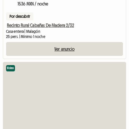
1536 MXN / noche
Por descubrir
Recinto Rural Cabañas De Madera 2/32
Casa entera | Malagón
25 pers. | Mínimo 1 noche
Ver anuncio
Video