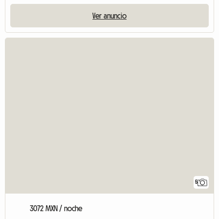
Ver anuncio
5
3072 MXN / noche