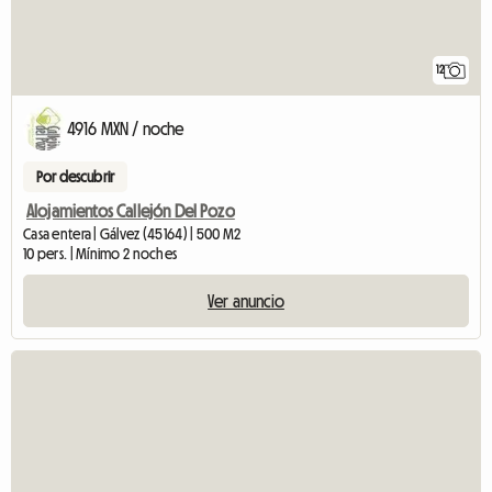
12
4916 MXN / noche
Por descubrir
Alojamientos Callejón Del Pozo
Casa entera | Gálvez (45164) | 500 M2
10 pers. | Mínimo 2 noches
Ver anuncio