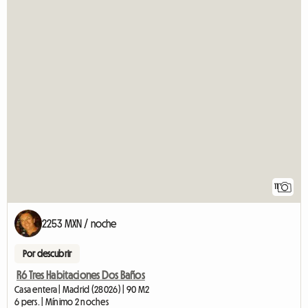
11
2253 MXN / noche
Por descubrir
R6 Tres Habitaciones Dos Baños
Casa entera | Madrid (28026) | 90 M2
6 pers. | Mínimo 2 noches