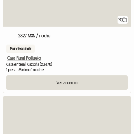
10
2827 MXN / noche
Por descubrir
Casa Rural Polluelo
Casa entera | Cazorla (23470)
1 pers. | Mínimo 1 noche
Ver anuncio