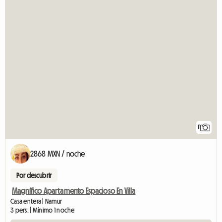
11
2868 MXN / noche
Por descubrir
Magnífico Apartamento Espacioso En Villa
Casa entera | Namur
3 pers. | Mínimo 1 noche