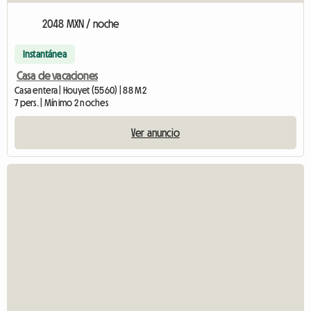
2048 MXN / noche
Instantánea
Casa de vacaciones
Casa entera | Houyet (5560) | 88 M2
7 pers. | Mínimo 2 noches
Ver anuncio