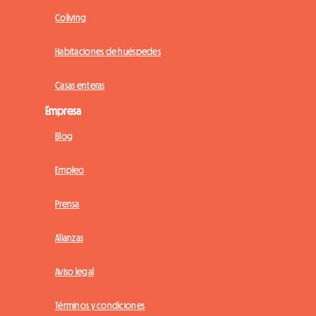
Coliving
Habitaciones de huéspedes
Casas enteras
Empresa
Blog
Empleo
Prensa
Alianzas
Aviso legal
Términos y condiciones