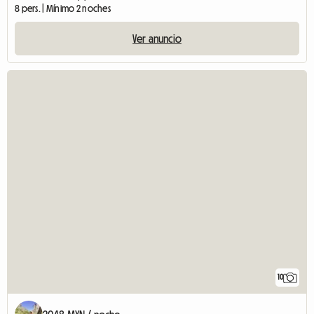
8 pers. | Mínimo 2 noches
Ver anuncio
10