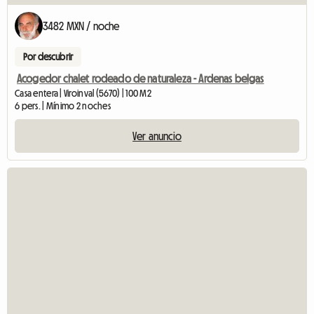
3482 MXN / noche
Por descubrir
Acogedor chalet rodeado de naturaleza - Ardenas belgas
Casa entera | Viroinval (5670) | 100 M2
6 pers. | Mínimo 2 noches
Ver anuncio