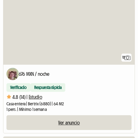
12
676 MXN / noche
Verificado
Respuesta rápida
4.8 (14) |
Estudio
Casa entera | Bertrix (6880) | 64 M2
1 pers. | Mínimo 1 semana
Ver anuncio