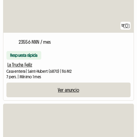
12
23556 MXN / mes
Respuesta rápida
La Trucha Feliz
Casa entera | Saint-Hubert (6870) | 116 M2
7 pers. | Mínimo 1 mes
Ver anuncio