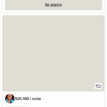
Ver anuncio
7
3585 MXN / noche