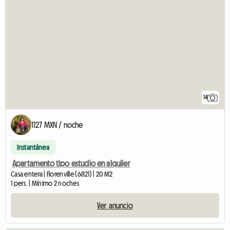
14
1127 MXN / noche
Instantánea
Apartamento tipo estudio en alquiler
Casa entera | Florenville (6821) | 20 M2
1 pers. | Mínimo 2 noches
Ver anuncio