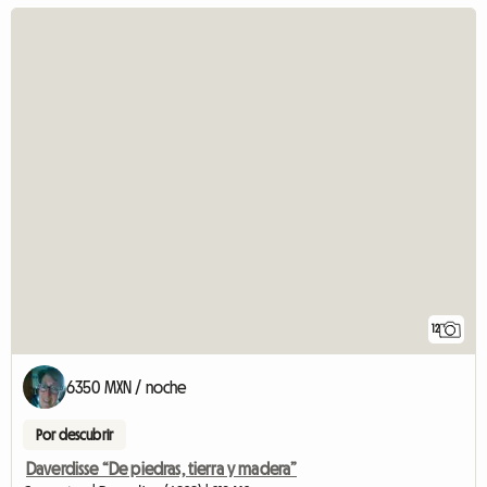
12
6350 MXN / noche
Por descubrir
Daverdisse “De piedras, tierra y madera”