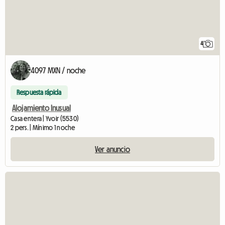
4
4097 MXN / noche
Respuesta rápida
Alojamiento Inusual
Casa entera | Yvoir (5530)
2 pers. | Mínimo 1 noche
Ver anuncio