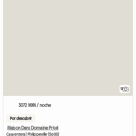
12
3072 MXN / noche
Por descubrir
Maison Dans Domaine Privé
Casa entera | Philippeville (5600)