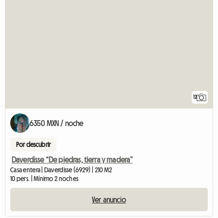
12
6350 MXN / noche
Por descubrir
Daverdisse “De piedras, tierra y madera”
Casa entera | Daverdisse (6929) | 210 M2
10 pers. | Mínimo 2 noches
Ver anuncio