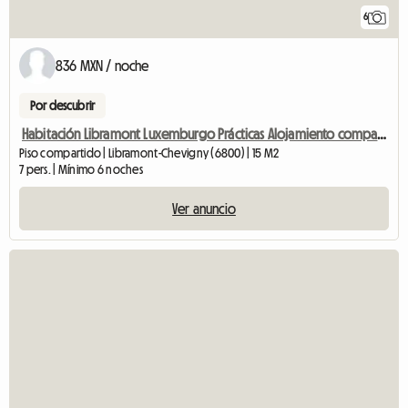
6
836 MXN / noche
Por descubrir
Habitación Libramont Luxemburgo Prácticas Alojamiento compartido
Piso compartido | Libramont-Chevigny (6800) | 15 M2
7 pers. | Mínimo 6 noches
Ver anuncio