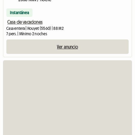
Instantánea
Casa de vacaciones
Casa entera | Houyet (5560) | 88 M2
7 pers. | Mínimo 2 noches
Ver anuncio