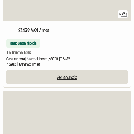
12
23439 MXN / mes
Respuesta rápida
La Trucha Feliz
Casa entera | Saint-Hubert (6870) | 116 M2
7 pers. | Mínimo 1 mes
Ver anuncio