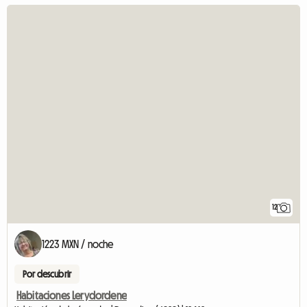
12
1223 MXN / noche
Por descubrir
Habitaciones Lerydordene