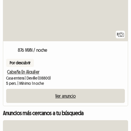
3
876 MXN / noche
Por descubrir
Cabaña En Alquiler
Casa entera | Deville (08800)
5 pers. | Mínimo 1 noche
Ver anuncio
Anuncios más cercanos a tu búsqueda