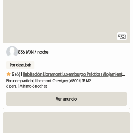
12
836 MXN / noche
Por descubrir
5 (6) |
Habitación Libramont Luxemburgo Prácticas Alojamiento compartido
Piso compartido | Libramont-Chevigny (6800) | 15 M2
6 pers. | Mínimo 6 noches
Ver anuncio