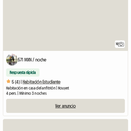
10
571 MXN / noche
Respuesta rápida
5 (4) |
Habitación Estudiante
Habitación en casa del anfitrión | Houyet
4 pers. | Mínimo 3 noches
Ver anuncio