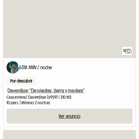
12
6318 MXN / noche
Por descubrir
Daverdisse “De piedras, tierra y madera”
Casa entera | Daverdisse (6929) | 210 M2
10 pers. | Mínimo 2 noches
Ver anuncio