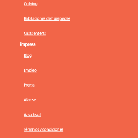
Coliving
Habitaciones de huéspedes
Casas enteras
Empresa
Blog
Empleo
Prensa
Alianzas
Aviso legal
Términos y condiciones