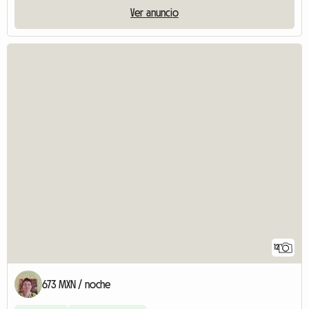
Ver anuncio
12
673 MXN / noche