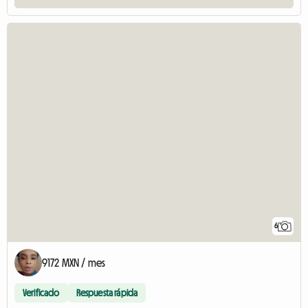
6
9172 MXN / mes
Verificado
Respuesta rápida