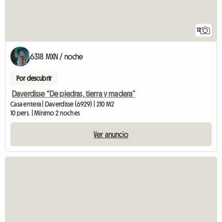
12
6318 MXN / noche
Por descubrir
Daverdisse “De piedras, tierra y madera”
Casa entera | Daverdisse (6929) | 210 M2
10 pers. | Mínimo 2 noches
Ver anuncio