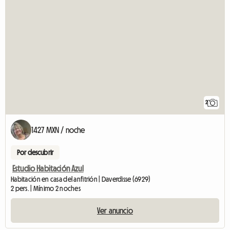
2
1427 MXN / noche
Por descubrir
Estudio Habitación Azul
Habitación en casa del anfitrión | Daverdisse (6929)
2 pers. | Mínimo 2 noches
Ver anuncio