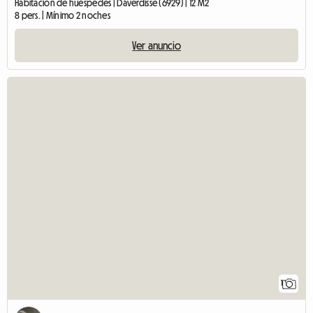
Habitación de huéspedes | Daverdisse (6929) | 12 M2
8 pers. | Mínimo 2 noches
Ver anuncio
1