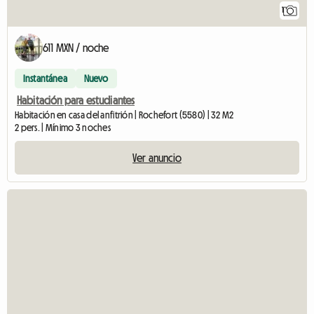
1
611 MXN / noche
Instantánea
Nuevo
Habitación para estudiantes
Habitación en casa del anfitrión | Rochefort (5580) | 32 M2
2 pers. | Mínimo 3 noches
Ver anuncio