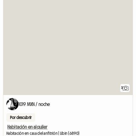
3
1019 MXN / noche
Por descubrir
Habitación en alquiler
Habitación en casa del anfitrión | Libin (6890)