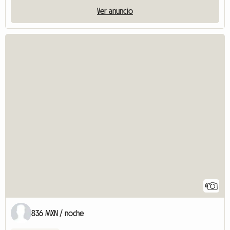
Ver anuncio
6
836 MXN / noche