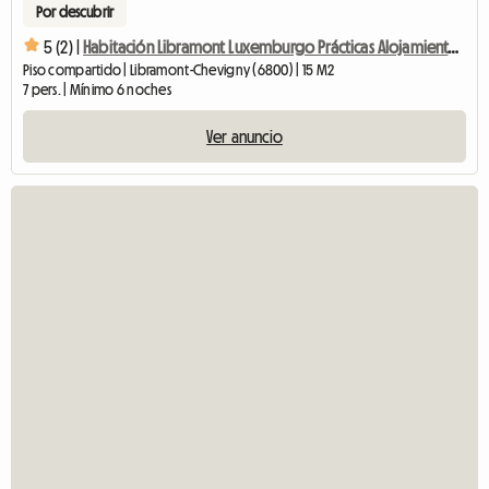
Por descubrir
5 (2) |
Habitación Libramont Luxemburgo Prácticas Alojamiento compartido
Piso compartido | Libramont-Chevigny (6800) | 15 M2
7 pers. | Mínimo 6 noches
Ver anuncio