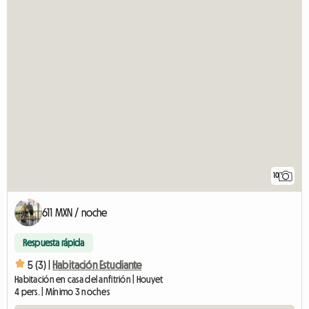
10
611 MXN / noche
Respuesta rápida
5 (3) |
Habitación Estudiante
Habitación en casa del anfitrión | Houyet
4 pers. | Mínimo 3 noches