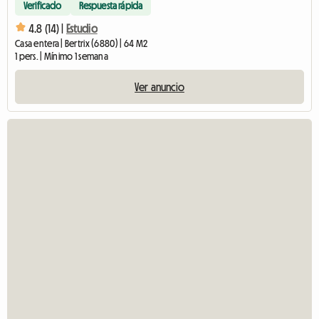
Verificado
Respuesta rápida
4.8 (14) |
Estudio
Casa entera | Bertrix (6880) | 64 M2
1 pers. | Mínimo 1 semana
Ver anuncio