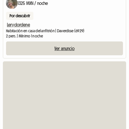
1325 MXN / noche
Por descubrir
Lerydordene
Habitación en casa del anfitrión | Daverdisse (6929)
2 pers. | Mínimo 1 noche
Ver anuncio