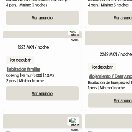
4 pers. | Mínimo 3 noches
4 pers. | Mínimo 3 noches
Ver anuncio
Ver anunc
5
1223 MXN / noche
2242 MXN / noche
Por descubrir
Por descubrir
Habitación familiar
Coliving | Namur (5100) | 40 M2
2 pers. | Mínimo 1 noche
Habitación de huéspedes |
1 pers. | Mínimo 1 noche
Ver anuncio
Ver anunc
13