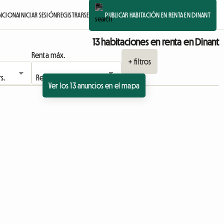
NCIONA
INICIAR SESIÓN
REGISTRARSE
PUBLICAR HABITACIÓN EN RENTA EN DINANT
13 habitaciones en renta en Dinant
Renta máx.
+ filtros
Ver los 13 anuncios en el mapa