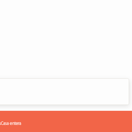
s
Casa entera