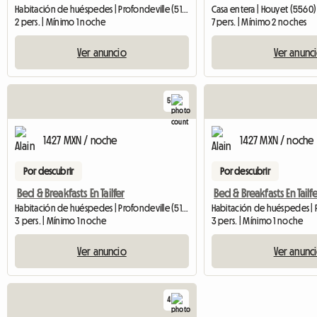
Habitación de huéspedes | Profondeville (5170) | 18 M2
Casa entera | Houyet (5560)
2 pers. | Mínimo 1 noche
7 pers. | Mínimo 2 noches
Ver anuncio
Ver anunc
5
1427 MXN / noche
1427 MXN / noche
Por descubrir
Por descubrir
Bed & Breakfasts En Tailfer
Bed & Breakfasts En Tailf
Habitación de huéspedes | Profondeville (5170) | 18 M2
3 pers. | Mínimo 1 noche
3 pers. | Mínimo 1 noche
Ver anuncio
Ver anunc
4