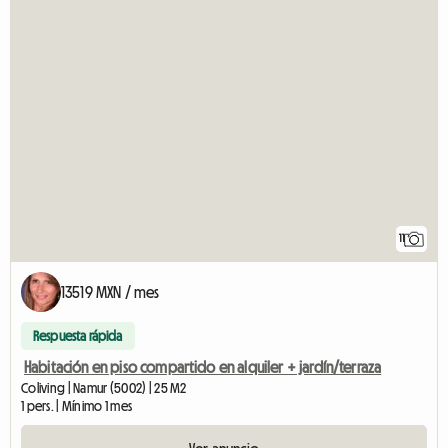
11
13519 MXN / mes
Respuesta rápida
Habitación en piso compartido en alquiler + jardín/terraza
Coliving | Namur (5002) | 25 M2
1 pers. | Mínimo 1 mes