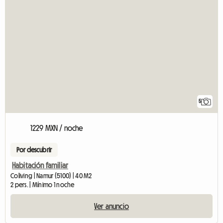
5
1229 MXN / noche
Por descubrir
Habitación familiar
Coliving | Namur (5100) | 40 M2
2 pers. | Mínimo 1 noche
Ver anuncio