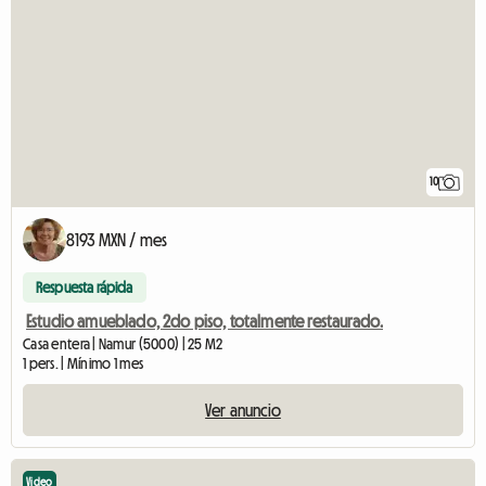
10
8193 MXN / mes
Respuesta rápida
Estudio amueblado, 2do piso, totalmente restaurado.
Casa entera | Namur (5000) | 25 M2
1 pers. | Mínimo 1 mes
Ver anuncio
Video