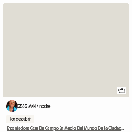
7
3585 MXN / noche
Por descubrir
Encantadora Casa De Campo En Medio Del Mundo De La Ciudadela