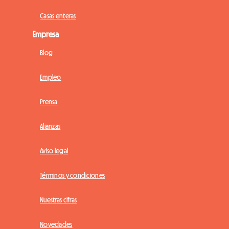
Casas enteras
Empresa
Blog
Empleo
Prensa
Alianzas
Aviso legal
Términos y condiciones
Nuestras cifras
Novedades