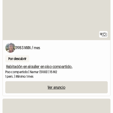
13
11983 MXN / mes
Por descubrir
Habitación en alquiler en piso compartido.
Piso compartido | Namur (5100) | 15 M2
1 pers. | Mínimo 1 mes
Ver anuncio