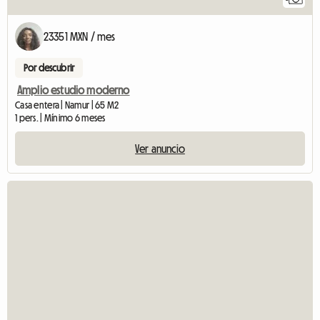
23351 MXN / mes
Por descubrir
Amplio estudio moderno
Casa entera | Namur | 65 M2
1 pers. | Mínimo 6 meses
Ver anuncio