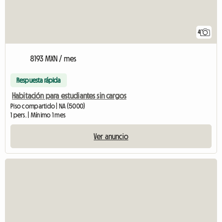
4
8193 MXN / mes
Respuesta rápida
Habitación para estudiantes sin cargos
Piso compartido | NA (5000)
1 pers. | Mínimo 1 mes
Ver anuncio