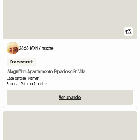
11
2868 MXN / noche
Por descubrir
Magnífico Apartamento Espacioso En Villa
Casa entera | Namur
3 pers. | Mínimo 1 noche
Ver anuncio