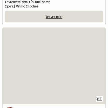
Casa entera | Namur (5000) | 35 M2
2 pers. | Mínimo 2 noches
Ver anuncio
7