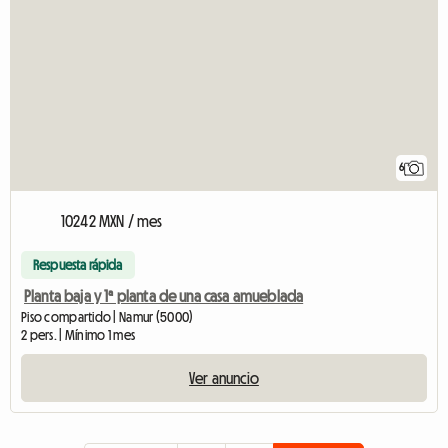
6
10242 MXN / mes
Respuesta rápida
Planta baja y 1ª planta de una casa amueblada
Piso compartido | Namur (5000)
2 pers. | Mínimo 1 mes
Ver anuncio