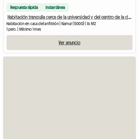
Respuesta rápida
Instantánea
Habitación tranquila cerca de la universidad y del centro de la ciudad.
Habitación en casa del anfitrión | Namur (5000) | 16 M2
1 pers. | Mínimo 1 mes
Ver anuncio