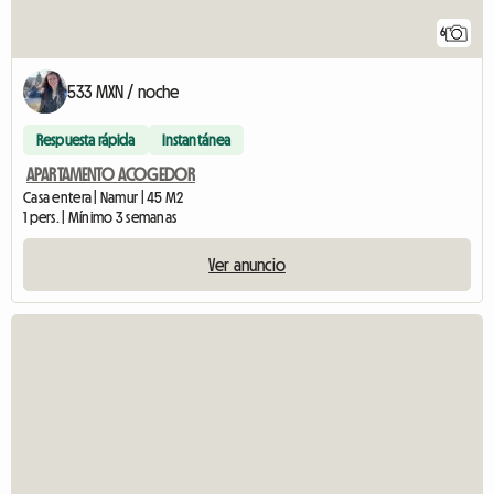
6
533 MXN / noche
Respuesta rápida
Instantánea
APARTAMENTO ACOGEDOR
Casa entera | Namur | 45 M2
1 pers. | Mínimo 3 semanas
Ver anuncio