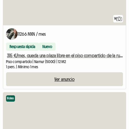
14
11266 MXN / mes
Respuesta rápida
Nuevo
315 €/mes, queda una plaza libre en el piso compartido de la rue de Coquele
Piso compartido | Namur (5000) | 12 M2
1 pers. | Mínimo 1 mes
Ver anuncio
Video