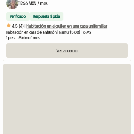
11266 MXN / mes
Verificado
Respuesta rápida
4.5 (4) |
Habitación en alquiler en una casa unifamiliar
Habitación en casa del anfitrión | Namur (5100) | 16 M2
1 pers. | Mínimo 1 mes
Ver anuncio