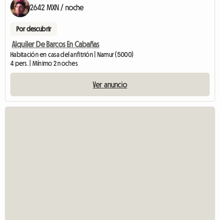
2642 MXN / noche
Por descubrir
Alquiler De Barcos En Cabañas
Habitación en casa del anfitrión | Namur (5000)
4 pers. | Mínimo 2 noches
Ver anuncio