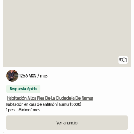
5
11266 MXN / mes
Respuesta rápida
Habitación A Los Pies De La Ciudadela De Namur
Habitación en casa del anfitrión | Namur (5000)
1 pers. | Mínimo 1 mes
Ver anuncio