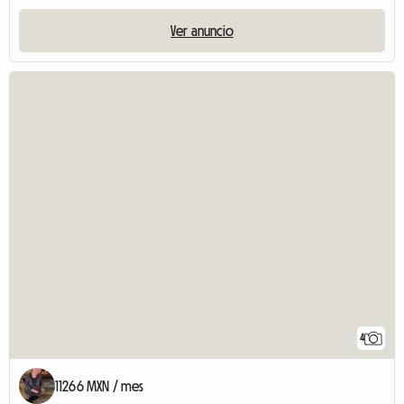
Ver anuncio
4
11266 MXN / mes