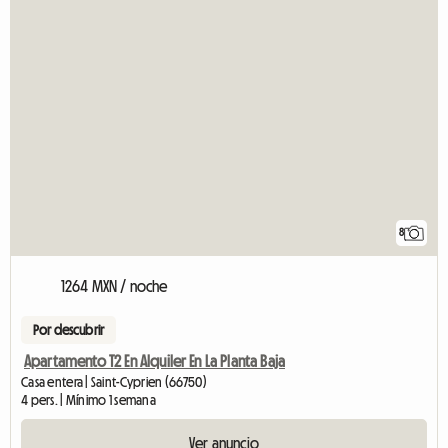
8
1264 MXN / noche
Por descubrir
Apartamento T2 En Alquiler En La Planta Baja
Casa entera | Saint-Cyprien (66750)
4 pers. | Mínimo 1 semana
Ver anuncio