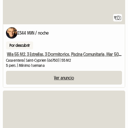
11
2344 MXN / noche
Por descubrir
Villa 55 M2, 3 Estrellas, 3 Dormitorios, Piscina Comunitaria, Mar 50 M
Casa entera | Saint-Cyprien (66750) | 55 M2
5 pers. | Mínimo 1 semana
Ver anuncio