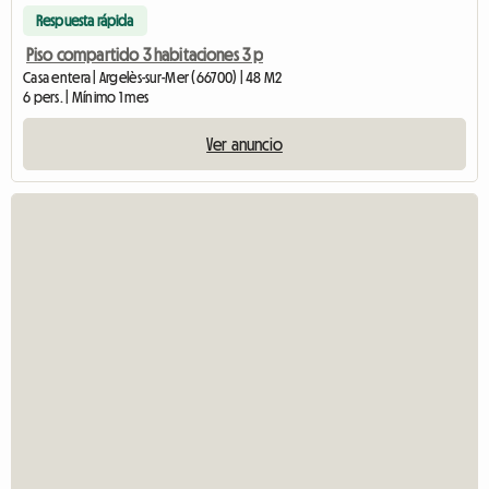
Respuesta rápida
Piso compartido 3 habitaciones 3 p
Casa entera | Argelès-sur-Mer (66700) | 48 M2
6 pers. | Mínimo 1 mes
Ver anuncio