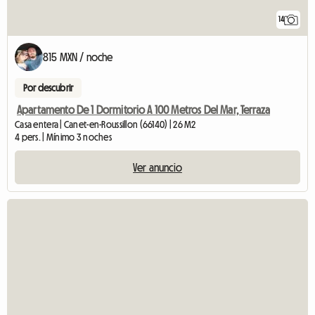
14
815 MXN / noche
Por descubrir
Apartamento De 1 Dormitorio A 100 Metros Del Mar, Terraza
Casa entera | Canet-en-Roussillon (66140) | 26 M2
4 pers. | Mínimo 3 noches
Ver anuncio