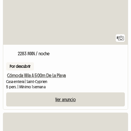
8
2283 MXN / noche
Por descubrir
Cómoda Villa A 500m De La Playa
Casa entera | Saint-Cyprien
5 pers. | Mínimo 1 semana
Ver anuncio