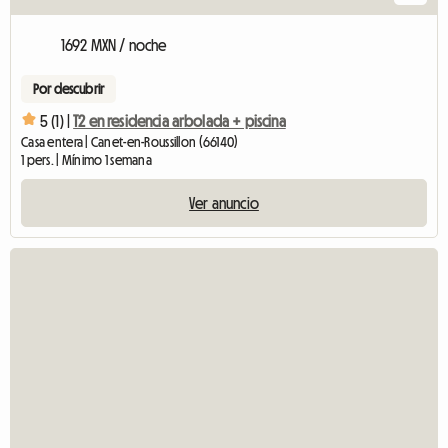
1692 MXN / noche
Por descubrir
5 (1) |
T2 en residencia arbolada + piscina
Casa entera | Canet-en-Roussillon (66140)
1 pers. | Mínimo 1 semana
Ver anuncio