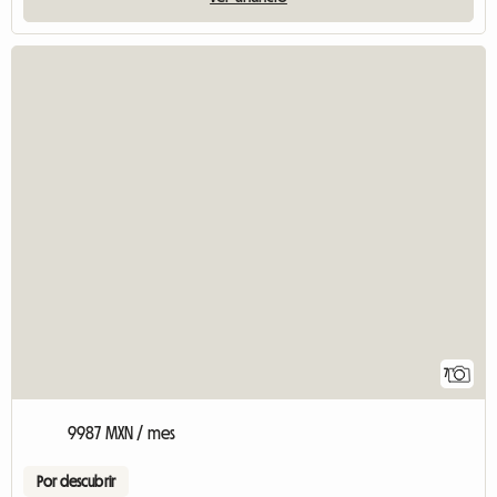
7
9987 MXN / mes
Por descubrir