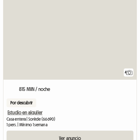
4
815 MXN / noche
Por descubrir
Estudio en alquiler
Casa entera | Sorède (66690)
1 pers. | Mínimo 1 semana
Ver anuncio