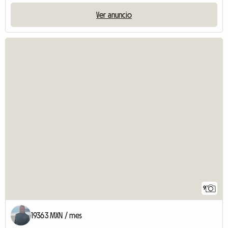
Ver anuncio
9
19363 MXN / mes