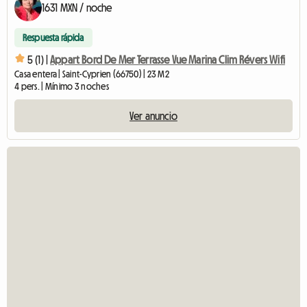
1631 MXN / noche
Respuesta rápida
5 (1) |
Appart Bord De Mer Terrasse Vue Marina Clim Révers Wifi
Casa entera | Saint-Cyprien (66750) | 23 M2
4 pers. | Mínimo 3 noches
Ver anuncio