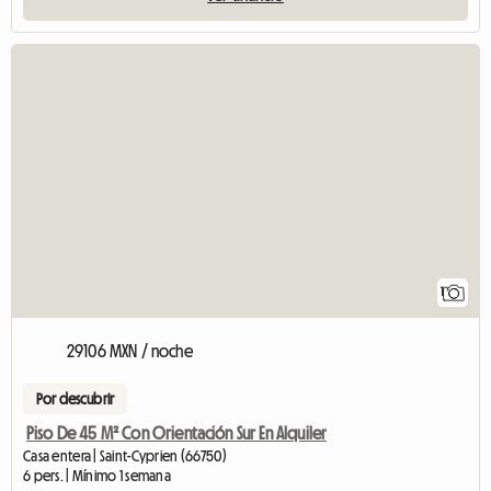
Ver el anuncio
1
29106 MXN / noche
Por descubrir
Piso De 45 M² Con Orientación Sur En Alquiler
Casa entera | Saint-Cyprien (66750)
6 pers. | Mínimo 1 semana