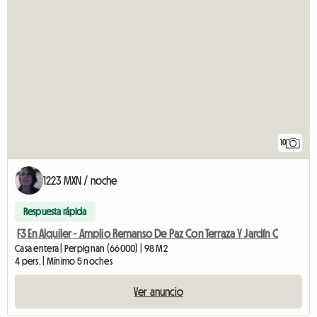
10
1223 MXN / noche
Respuesta rápida
F3 En Alquiler - Amplio Remanso De Paz Con Terraza Y Jardín C
Casa entera | Perpignan (66000) | 98 M2
4 pers. | Mínimo 5 noches
Ver anuncio