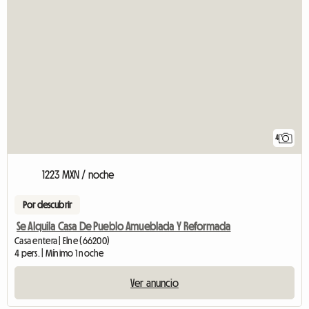
4
1223 MXN / noche
Por descubrir
Se Alquila Casa De Pueblo Amueblada Y Reformada
Casa entera | Elne (66200)
4 pers. | Mínimo 1 noche
Ver anuncio