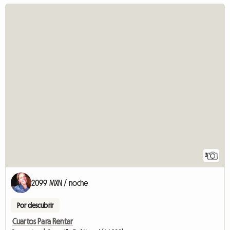
3
2099 MXN / noche
Por descubrir
Cuartos Para Rentar