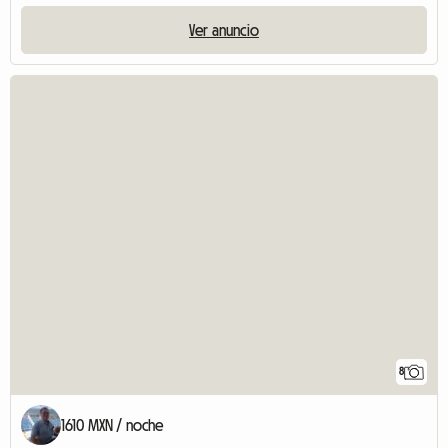
Ver anuncio
8
1610 MXN / noche