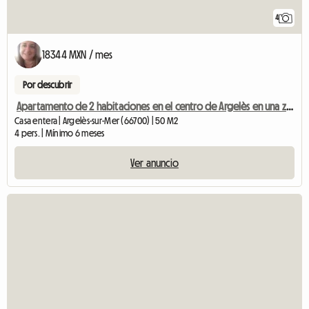
4
18344 MXN / mes
Por descubrir
Apartamento de 2 habitaciones en el centro de Argelès en una zona tranquila.
Casa entera | Argelès-sur-Mer (66700) | 50 M2
4 pers. | Mínimo 6 meses
Ver anuncio