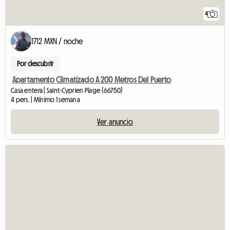
4
1712 MXN / noche
Por descubrir
Apartamento Climatizado A 200 Metros Del Puerto
Casa entera | Saint-Cyprien Plage (66750)
4 pers. | Mínimo 1 semana
Ver anuncio