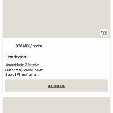
8
2018 MXN / noche
Por descubrir
Amueblado 3 Estrellas
Casa entera | Sorède | 67 M2
4 pers. | Mínimo 1 semana
Ver anuncio