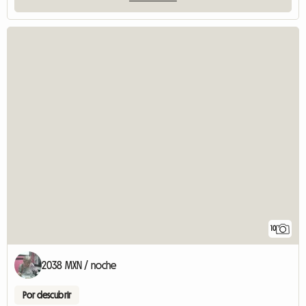
10
2038 MXN / noche
Por descubrir