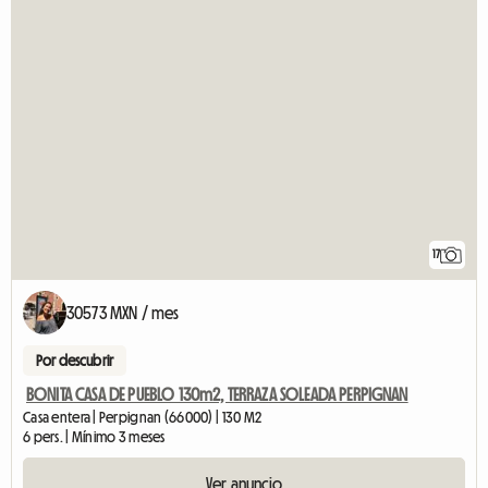
17
30573 MXN / mes
Por descubrir
BONITA CASA DE PUEBLO 130m2, TERRAZA SOLEADA PERPIGNAN
Casa entera | Perpignan (66000) | 130 M2
6 pers. | Mínimo 3 meses
Ver anuncio