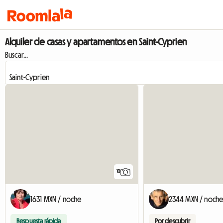
Alquiler de casas y apartamentos en Saint-Cyprien
Buscar...
10
1631 MXN / noche
2344 MXN / noch
Respuesta rápida
Por descubrir