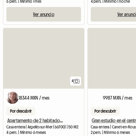
6 pers. | Mínimo 1 mes
4 pers. | Mínimo 1 noche
Ver anuncio
Ver anunc
4
18344 MXN / mes
9987 MXN / mes
Por descubrir
Por descubrir
Apartamento de 2 habitaciones en el centro de Argelès en una zona tranquila.
Casa entera | Argelès-sur-Mer (66700) | 50 M2
4 pers. | Mínimo 6 meses
2 pers. | Mínimo 6 meses