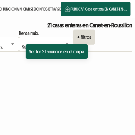
 FUNCIONA
INICIAR SESIÓN
REGISTRARSE
PUBLICAR Casa entera EN CANET-EN-...
21 casas enteras en Canet-en-Roussillon
Renta máx.
+ filtros
Ver los 21 anuncios en el mapa