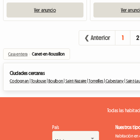
Ver anuncio
Ver anunc
❮ Anterior
1
2
Casa entera
›
Canet-en-Roussillon
Ciudades cercanas
Codognan |
Toulouse |
Boulbon |
Saint-Nazaire |
Torreilles |
Cabestany |
Saint-La
Todas las habitac
País
Nuestros tip
Habitación en 