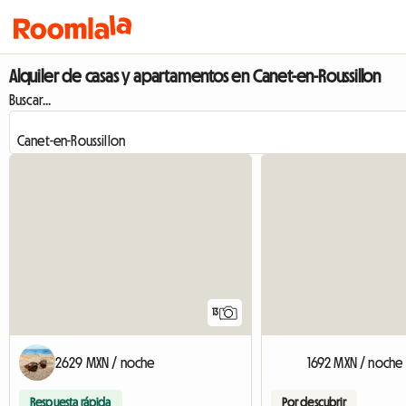
Alquiler de casas y apartamentos en Canet-en-Roussillon
Buscar...
13
2629 MXN / noche
1692 MXN / noche
Respuesta rápida
Por descubrir